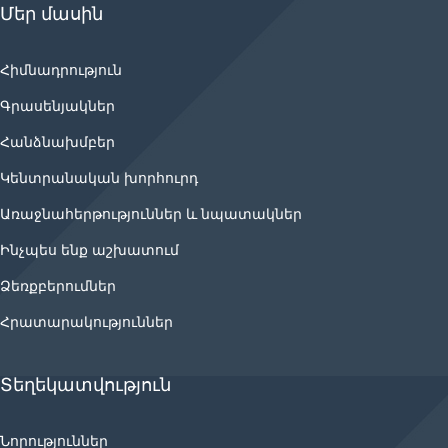
Մեր մասին
Հիմնադրություն
Գրասենյակներ
Հանձնախմբեր
Կենտրանական խորհուրդ
Առաջնահերթություններ և նպատակներ
Ինչպես ենք աշխատում
Ձեռքբերումներ
Հրատարակություններ
Տեղեկատվություն
Նորություններ