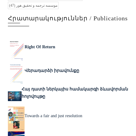
(47)
موسسه ترجمه و تحقیق هور
Հրատարակություններ / Publications
Right Of Return
Վերադարձի իրավունքը
Հայ դատի ներկայիս համակարգի ձևավորման
հոլովույթը
Towards a fair and just resolution