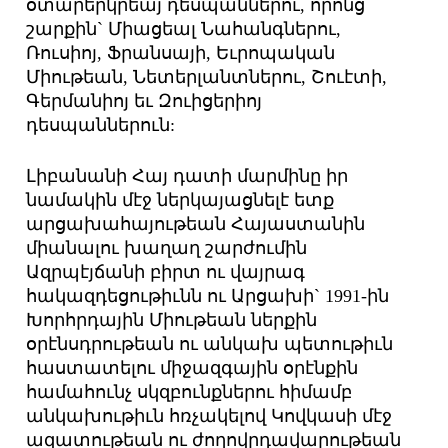
օտարերկրեայ դեսպաններու, որոնց
շարքին` Միացեալ Նահանգներու,
Ռուսիոյ, Ֆրանսայի, Եւրոպական
Միութեան, Նետերլանտներու, Շուէտի,
Գերմանիոյ եւ Զուիցերիոյ
դեսպաններուն:
Լիբանանի Հայ դատի մարմինը իր
նամակին մէջ ներկայացնելէ ետք
արցախահայութեան Հայաստանին
միանալու խաղաղ շարժումին
Ազրպէյճանի բիրտ ու վայրագ
հակազդեցութիւնն ու Արցախի` 1991-ին
Խորհրդային Միութեան ներքին
օրէնսդրութեան ու անկախ պետութիւն
հաստատելու միջազգային օրէնքին
համահունչ սկզբունքներու հիմամբ
անկախութիւն հռչակելով Կովկասի մէջ
ազատութեան ու ժողովրդավարութեան