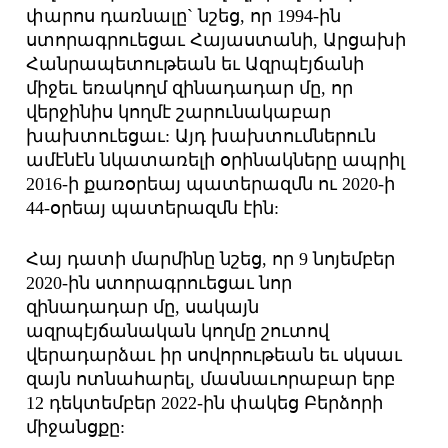
փարոս դառնալը` նշեց, որ 1994-ին
ստորագրուեցաւ Հայաստանի, Արցախի
Հանրապետութեան եւ Ազրպէյճանի
միջեւ եռակողմ զինադադար մը, որ
վերջինիս կողմէ շարունակաբար
խախտուեցաւ: Այդ խախտումներուն
ամէնէն նկատառելի օրինակները ապրիլ
2016-ի քառօրեայ պատերազմն ու 2020-ի
44-օրեայ պատերազմն էին:
Հայ դատի մարմինը նշեց, որ 9 նոյեմբեր
2020-ին ստորագրուեցաւ նոր
զինադադար մը, սակայն
ազրպէյճանական կողմը շուտով
վերադարձաւ իր սովորութեան եւ սկսաւ
զայն ոտնահարել, մասնաւորաբար երբ
12 դեկտեմբեր 2022-ին փակեց Բերձորի
միջանցքը: