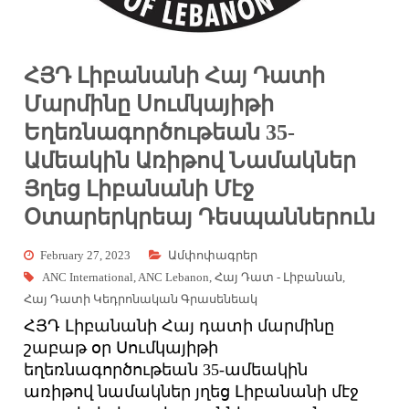
ՀՅԴ Լիբանանի Հայ Դատի
Մարմինը Սումկայիթի
Եղեռնագործութեան 35-
Ամեակին Առիթով Նամակներ
Յղեց Լիբանանի Մէջ
Օտարերկրեայ Դեսպաններուն
February 27, 2023
Ամփոփագրեր
ANC International
,
ANC Lebanon
,
Հայ Դատ - Լիբանան
,
Հայ Դատի Կեդրոնական Գրասենեակ
ՀՅԴ Լիբանանի Հայ դատի մարմինը
շաբաթ օր Սումկայիթի
եղեռնագործութեան 35-ամեակին
առիթով նամակներ յղեց Լիբանանի մէջ