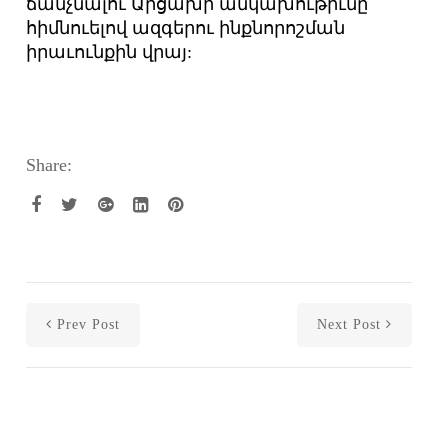
ճանչնալու Արցախի անկախութիւնը`
հիմնուելով ազգերու ինքնորոշման
իրաւունքին վրայ:
Share:
Prev Post
Next Post