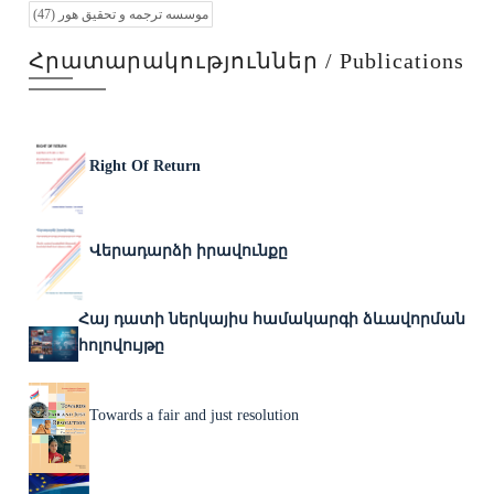
(47)
موسسه ترجمه و تحقیق هور
Հրատարակություններ / Publications
Right Of Return
Վերադարձի իրավունքը
Հայ դատի ներկայիս համակարգի ձևավորման
հոլովույթը
Towards a fair and just resolution