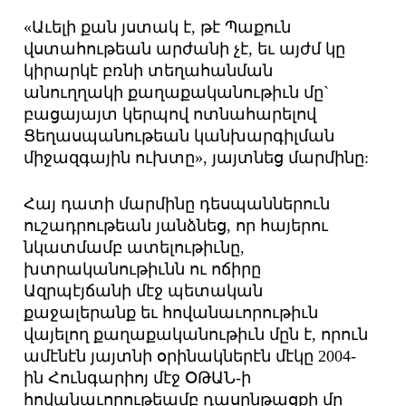
«Աւելի քան յստակ է, թէ Պաքուն
վստահութեան արժանի չէ, եւ այժմ կը
կիրարկէ բռնի տեղահանման
անուղղակի քաղաքականութիւն մը`
բացայայտ կերպով ոտնահարելով
Ցեղասպանութեան կանխարգիլման
միջազգային ուխտը», յայտնեց մարմինը:
Հայ դատի մարմինը դեսպաններուն
ուշադրութեան յանձնեց, որ հայերու
նկատմամբ ատելութիւնը,
խտրականութիւնն ու ոճիրը
Ազրպէյճանի մէջ պետական
քաջալերանք եւ հովանաւորութիւն
վայելող քաղաքականութիւն մըն է, որուն
ամէնէն յայտնի օրինակներէն մէկը 2004-
ին Հունգարիոյ մէջ ՕԹԱՆ-ի
հովանաւորութեամբ դասընթացքի մը