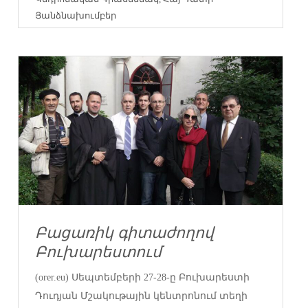
Յանձնախումբեր
Բացառիկ գիտաժողով
Բուխարեստում
(orer.eu) Սեպտեմբերի 27-28-ը Բուխարեստի
Դուդյան Մշակութային կենտրոնում տեղի