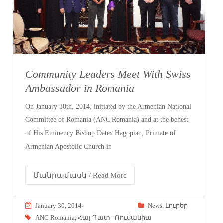
Community Leaders Meet With Swiss
Ambassador in Romania
On January 30th, 2014, initiated by the Armenian National
Committee of Romania (ANC Romania) and at the behest
of His Eminency Bishop Datev Hagopian, Primate of
Armenian Apostolic Church in
Մանրամասն / Read More
January 30, 2014
News
,
Լուրեր
ANC Romania
,
Հայ Դատ - Ռումանիա