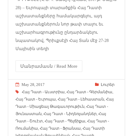
28) – Եւրոպայի տարածքին Հայ Դատի
աշխատանքները համակարգելու, այդ
աշխատանքներուն նոր թափ տալու եւ
աշխարհագրութիւնը ընդարձակելու
նպատակով, Պրիւքսէլի Հայ Տան մէջ 27-28
Մայիսին տեղի
Մանրամասն / Read More
May 28, 2017
Լուրեր
Հայ Դատ - Աւստրիա
,
Հայ Դատ - Գերմանիա
,
Հայ Դատ - Եւրոպա
,
Հայ Դատ - Լեհաստան
,
Հայ
Դատ - Միացեալ Թագաւորութիւն
,
Հայ Դատ -
Յունաստան
,
Հայ Դատ - Նիդեռլանդներ
,
Հայ
Դատ - Շուէտ
,
Հայ Դատ - Պելճիքա
,
Հայ Դատ -
Ռումանիա
,
Հայ Դատ - Ֆրանսա
,
Հայ Դատի
Կեդրոնական Գրասենեակ
,
Հայ Դատի