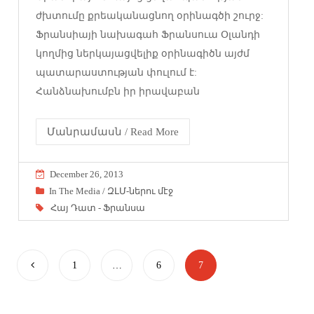
ժխտումը քրեականացնող օրինագծի շուրջ:
Ֆրանսիայի նախագահ Ֆրանսուա Օլանդի
կողմից ներկայացվելիք օրինագիծն այժմ
պատարաստության փուլում է:
Հանձնախումբն իր իրավաբան
Մանրամասն / Read More
December 26, 2013
In The Media / ԶԼՄ-ներու մէջ
Հայ Դատ - Ֆրանսա
1
…
6
7