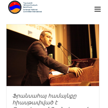
Ֆրանսահայ համայնքը
հիասթափված է