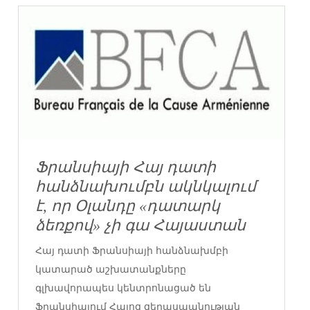
Ֆրանսիայի Հայ դատի
հանձնախումբն ակնկալում
է, որ Օլանդը «դատարկ
ձեռքով» չի գա Հայաստան
Հայ դատի Ֆրանսիայի հանձնախմբի
կատարած աշխատանքները
գլխավորապես կենտրոնացած են
Ֆրանսիայում Հայոց ցեղասպանության