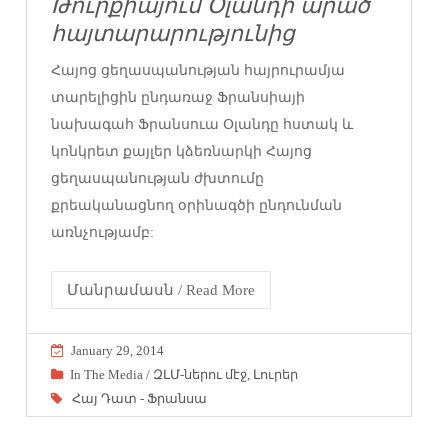
Թուրքիայում Օլանդի արած
հայտարարությունից
Հայոց ցեղասպանության հայրուրամյա
տարելիցին ընդառաջ Ֆրանսիայի
նախագահ Ֆրանսուա Օլանդը հստակ և
կոնկրետ քայլեր կձեռնարկի Հայոց
ցեղասպանության ժխտումը
քրեականացնող օրինագծի ընդունման
առնչությամբ:
Մանրամասն / Read More
January 29, 2014
In The Media / ԶԼՄ-ներու մէջ
,
Լուրեր
Հայ Դատ - Ֆրանսա