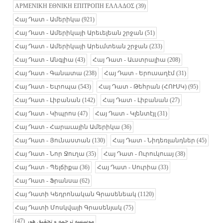
ΑΡΜΕΝΙΚΗ ΕΘΝΙΚΗ ΕΠΙΤΡΟΠΗ ΕΛΛΑΔΟΣ
(39)
Հայ Դատ - Ամերիկա
(921)
Հայ Դատ - Ամերիկայի Արեւելեան շրջան
(51)
Հայ Դատ - Ամերիկայի Արեւմտեան շրջան
(233)
Հայ Դատ - Անգլիա
(43)
Հայ Դատ - Աւստրալիա
(208)
Հայ Դատ - Գանատա
(238)
Հայ Դատ - Երուսաղէմ
(31)
Հայ Դատ - Եւրոպա
(543)
Հայ Դատ - Թեհրան (ՀՈՒՍԿ)
(95)
Հայ Դատ - Լիբանան
(142)
Հայ Դատ - Լիբանան
(27)
Հայ Դատ - Կիպրոս
(47)
Հայ Դատ - Կլենտէյլ
(31)
Հայ Դատ - Հարաւային Ամերիկա
(36)
Հայ Դատ - Յունաստան
(130)
Հայ Դատ - Նիդեռլանդներ
(45)
Հայ Դատ - Նոր Ջուղա
(35)
Հայ Դատ - Ուրուկուայ
(38)
Հայ Դատ - Պելճիքա
(36)
Հայ Դատ - Սուրիա
(33)
Հայ Դատ - Ֆրանսա
(62)
Հայ Դատի Կեդրոնական Գրասենեակ
(1120)
Հայ Դատի Մոսկվայի Գրասենյակ
(75)
(47)
موسسه ترجمه و تحقیق هور