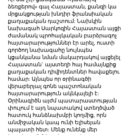
ձեռքերով» գալ Հայաստան, քանզի կա
մրցակցության խնդիր ֆրանսիական
քաղաքական դաշտում: Նախկին
նախագահ Սարկոզին Հայաստան այցի
ժամանակ պրոհայկական բարձրագոչ
հայտարարություններ էր արել, ուստի
գործող նախագահը նույնպես
կցանկանա նման մակարդակով այցելել
Հայաստան` այստեղի հայ համայնքից
քաղաքական դիվիդենտներ հավաքելու
համար: Այնպես որ օրինագծի
վերաբերյալ գոնե պաշտոնական
հայտարարություն ակնկալելի է:
Օրինագիծն այժմ պատարաստության
փուլում է այդ նպատակով ստեղծված
հատուկ հանձնախմբի կողմից, որն
անմիջական կապ ունի Ելիսեյան
պալատի հետ: Մենք ունենք մեր