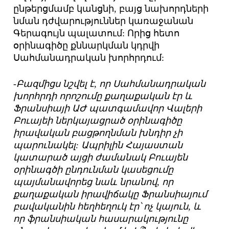
ընթերցմամբ կանցնի, բայց նախորդների
նման դժվարություններ կառաջանան
Գերագույն պալատում: Որից հետո
օրինագիծը քննարկման կդրվի
Սահմանադրական խորհրդում:
-Բազմիցս նշվել է, որ Սահմանադրական
խորհրդի որոշումը քաղաքական էր և
Ֆրանսիայի ԱԺ պատգամավոր Վալերի
Բուայեի ներկայացրած օրինագիծը
իրավական բացթողնման խնդիր չի
պարունակել: Ապրիլին Հայաստան
կատարած այցի ժամանակ Բուայեն
օրինագծի ընդունման կասեցումը
պայմանավորեց նաև նրանով, որ
քաղաքական իրավիճակը Ֆրանսիայում
բավականին հեղհեղուկ էր՝ ոչ կայուն, և
որ ֆրանսիական հասարակությունը