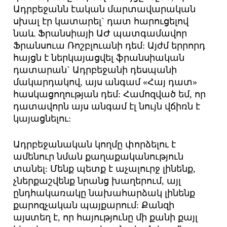
Ադրբեջանն էական մարտավարական
սխալ էր կատարել` դատ հարուցելով
նաև Ֆրանսիայի ԱԺ պատգամավոր
Ֆրանսուա Ռոշբլուանի դեմ: Այժմ երրորդ
հայցն է ներկայացվել ֆրանսիական
դատարան` Ադրբեջանի դեսպանի
մակարդակով, այս անգամ «Հայ դատ»
հասկացողության դեմ: Համոզված եմ, որ
դատավորն այս անգամ էլ նույն վճիռն է
կայացնելու:
Ադրբեջանական կողմը փորձելու է
ամենուր նման քաղաքականություն
տանել: Մենք պետք է աչալուրջ լինենք,
չներքաշվենք նրանց խաղերում, այլ
ընդհակառակը նախահարձակ լինենք
քարոզչական պայքարում: Քանզի
այստեղ է, որ հայությունը մի քանի քայլ