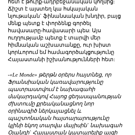
հետ է թուրք-ադրբեջանական կողմից:
Ճիշտ է այստեղ կա հսկայական
նյութական` ֆինանսական խնդիր, բայց
մենք պետք է փորձենք գործել
հավասարը-հավասարի պես: Այս
ուղղությամբ պետք է տարվի մեր
հիմնական աշխատանքը, ուր խիստ
կորևորում եմ համագործակցությունը
Հայաստանի իշխանությունների հետ:
-«Le Monde» թերթն օրերս հայտնեց, որ
Ֆրանսիական կառավարությունը
պատրաստվում է նախագահի
մակարդակով Հայոց ցեղասպանության
ժխտումը քրեականացնող նոր
օրինագիծ ներկայացնել և
պաշտոնական հայտարարությունը
կլինի եկող տարվա մայիսին` նախագահ
Օլանդի` Հայաստան կատարելիք այցի