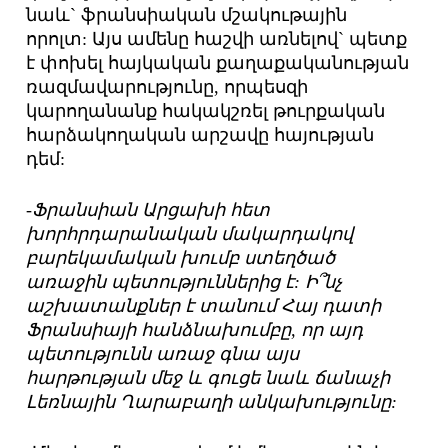
նաև` ֆրանսիական մշակութային
որոլտ: Այս ամենը հաշվի առնելով` պետք
է փոխել հայկական քաղաքականության
ռազմավարությունը, որպեսզի
կարողանանք հակակշռել թուրքական
հարձակողական արշավը հայության
դեմ:
-Ֆրանսիան Արցախի հետ
խորհրդարանական մակարդակով
բարեկամական խումբ ստեղծած
առաջին պետություններից է: Ի՞նչ
աշխատանքներ է տանում Հայ դատի
Ֆրանսիայի հանձնախումբը, որ այդ
պետությունն առաջ գնա այս
հարթության մեջ և գուցե նաև ճանաչի
Լեռնային Ղարաբաղի անկախությունը: