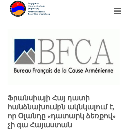
Ֆրանսիայի Հայ դատի
հանձնախումբն ակնկալում է,
որ Օլանդը «դատարկ ձեռքով»
չի գա Հայաստան