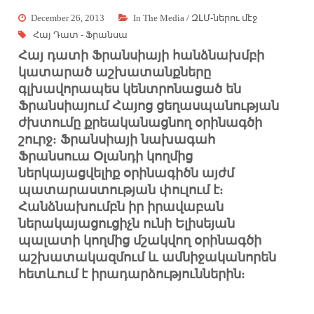
December 26, 2013
In The Media / ԶԼՄ-ներու մէջ
Հայ Դատ - Ֆրանսա
Հայ դատի Ֆրանսիայի հանձնախմբի
կատարած աշխատանքները
գլխավորապես կենտրոնացած են
Ֆրանսիայում Հայոց ցեղասպանության
ժխտումը քրեականացնող օրինագծի
շուրջ: Ֆրանսիայի նախագահ
Ֆրանսուա Օլանդի կողմից
ներկայացվելիք օրինագիծն այժմ
պատարաստության փուլում է:
Հանձնախումբն իր իրավաբան
ներակայացուցիչն ունի Ելիսեյան
պալատի կողմից մշակվող օրինագծի
աշխատակազմում և ամնիջականորեն
հետևում է իրադարձություններին: