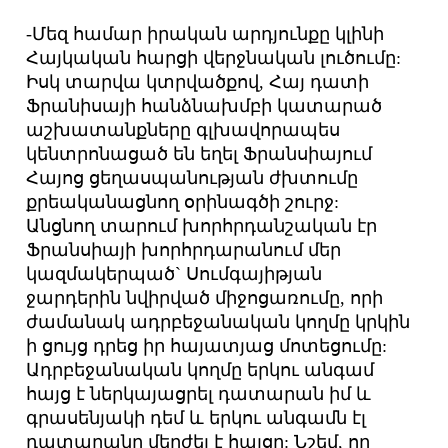
-Մեզ համար իրական արդյունքը կլինի
Հայկական հարցի վերջնական լուծումը:
Իսկ տարվա կտրվածքով, Հայ դատի
Ֆրանիսայի հանձնախմբի կատարած
աշխատանքները գլխավորապես
կենտրոնացած են եղել Ֆրանսիայում
Հայոց ցեղասպանության ժխտումը
քրեականացնող օրինագծի շուրջ:
Անցնող տարում խորհրդանշական էր
Ֆրանսիայի խորհրդարանում մեր
կազմակերպած` Սումգայիթյան
ջարդերին նվիրված միջոցառումը, որի
ժամանակ ադրբեջանական կողմը կրկին
ի ցույց դրեց իր հայատյաց մոտեցումը:
Ադրբեջանական կողմը երկու անգամ
հայց է ներկայացրել դատարան իմ և
գրասենյակի դեմ և երկու անգամն էլ
դատարանը մերժել է հայցը: Նշեմ, որ