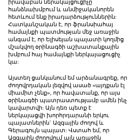
իրավաբան ներակայցուցիչը
հանձնախմբում և անմիջականորեն
հետևում ենք իրադարձություններին:
Հատկանշական է, որ ֆրանսիահայ
համայնքի պատմության մեջ առաջին
անգամ է, որ Ելիսեյան պալատի կողմից
մշակվող օրինագծի աշխատանքային
խմբում հայ համայնքի ներկայացուցիչ
կա:
Այստեղ ցանկանում եմ արձանագրեք, որ
ժողովրդական լեզվով ասած «այդքան էլ
միամիտ չենք», որ հավատանք, որ այս
օրինագծի պատրաստությամբ ամեն ինչ
կավարտվի: Այն դեռ պետք է
ներկայացվի խորհրդարանի երկու
պալատներին` Ազգային ժողով և
Գերագույն պալատ: Վստահ եմ, որ
Ազգային ժողովում այն առաջին