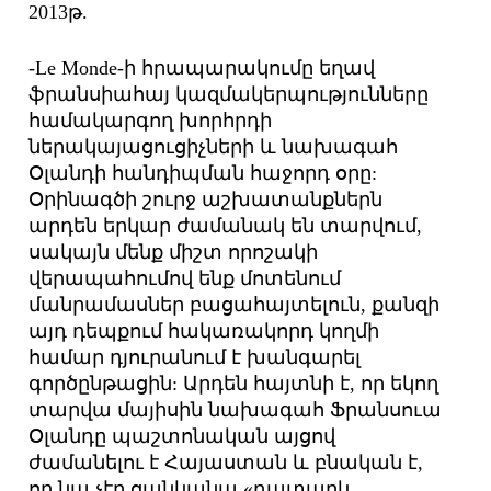
2013թ.
-Le Monde-ի հրապարակումը եղավ
ֆրանսիահայ կազմակերպությունները
համակարգող խորհրդի
ներակայացուցիչների և նախագահ
Օլանդի հանդիպման հաջորդ օրը:
Օրինագծի շուրջ աշխատանքներն
արդեն երկար ժամանակ են տարվում,
սակայն մենք միշտ որոշակի
վերապահումով ենք մոտենում
մանրամասներ բացահայտելուն, քանզի
այդ դեպքում հակառակորդ կողմի
համար դյուրանում է խանգարել
գործընթացին: Արդեն հայտնի է, որ եկող
տարվա մայիսին նախագահ Ֆրանսուա
Օլանդը պաշտոնական այցով
ժամանելու է Հայաստան և բնական է,
որ նա չէր ցանկանա «դատարկ