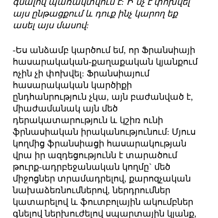
գնալով պառակտվում է: Ի՞նչ է փոխվել
այս ընթացքում և դուք ինչ կարող եք
ասել այս մասով:
-Ես անձամբ կարծում եմ, որ Ֆրանսիայի
հասարակական-քաղաքական կյանքում
ոչին չի փոխվել: Ֆրանսիայում
հասարակական կարծիքի
ընդհանրություն չկա, այն բաժանված է,
միաժամանակ այն մեծ
դերակատարություն և կշիռ ունի
ֆրնասիական իրականությունում: Մյուս
կողմից ֆրանսիացի հասարակության
վրա իր ազդեցությունն է տարածում
թուրք-ադրբեջանական կողմը` մեծ
միջոցներ տրամադրելով, քարոզչական
նախաձեռնումներով, ներդրումներ
կատարելով և ֆուտբոլային ակումբներ
գնելով ներխուժելով սպարտային կյանք,