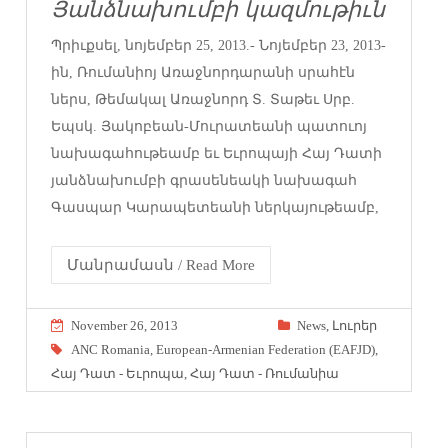
Յանձնախումբի կազմութիւն
Պրիւքսել, նոյեմբեր 25, 2013.- Նոյեմբեր 23, 2013-
ին, Ռումանիոյ Առաջնորդարանի սրահէն
ներս, Թեմակալ Առաջնորդ Տ. Տաթեւ Սրբ.
Եպսկ. Յակոբեան-Մուրատեանի պատուոյ
նախագահութեամբ եւ Եւրոպայի Հայ Դատի
յանձնախումբի գրասենեակի նախագահ
Գասպար Կարապետեանի ներկայութեամբ,
Մանրամասն / Read More
November 26, 2013
News
,
Լուրեր
ANC Romania
,
European-Armenian Federation (EAFJD)
,
Հայ Դատ - Եւրոպա
,
Հայ Դատ - Ռումանիա