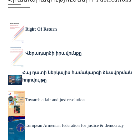
Right Of Return
Վերադարձի իրավունքը
Հայ դատի ներկայիս համակարգի ձևավորման
հոլովույթը
Towards a fair and just resolution
European Armenian federation for justice & democracy