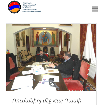
Ռումանիոյ մէջ Հայ Դատի