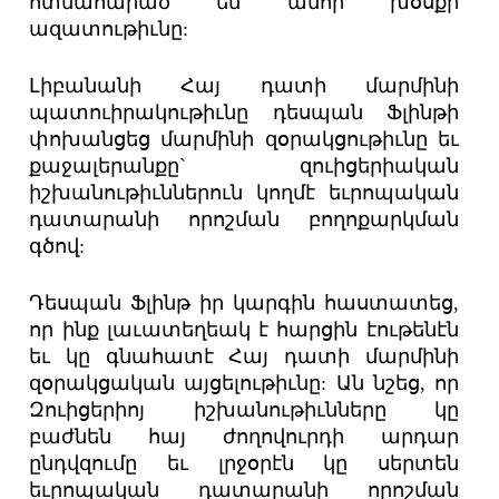
ոտնահարած են անոր խօսքի
ազատութիւնը:
Լիբանանի Հայ դատի մարմինի
պատուիրակութիւնը դեսպան Ֆլինթի
փոխանցեց մարմինի զօրակցութիւնը եւ
քաջալերանքը` զուիցերիական
իշխանութիւններուն կողմէ եւրոպական
դատարանի որոշման բողոքարկման
գծով:
Դեսպան Ֆլինթ իր կարգին հաստատեց,
որ ինք լաւատեղեակ է հարցին էութենէն
եւ կը գնահատէ Հայ դատի մարմինի
զօրակցական այցելութիւնը: Ան նշեց, որ
Զուիցերիոյ իշխանութիւնները կը
բաժնեն հայ ժողովուրդի արդար
ընդվզումը եւ լրջօրէն կը սերտեն
եւրոպական դատարանի որոշման