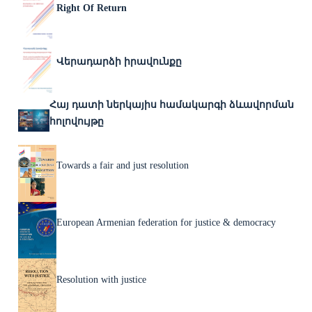
Right Of Return
Վերադարձի իրավունքը
Հայ դատի ներկայիս համակարգի ձևավորման
հոլովույթը
Towards a fair and just resolution
European Armenian federation for justice & democracy
Resolution with justice