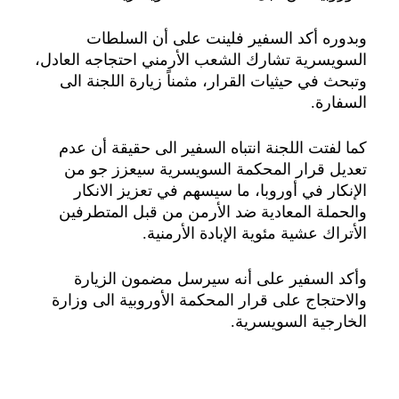
وبدوره أكد السفير فلينت على أن السلطات
السويسرية تشارك الشعب الأرمني احتجاجه العادل،
وتبحث في حيثيات القرار، مثمناً زيارة اللجنة الى
السفارة.
كما لفتت اللجنة انتباه السفير الى حقيقة أن عدم
تعديل قرار المحكمة السويسرية سيعزز جو من
الإنكار في أوروبا، ما سيسهم في تعزيز الانكار
والحملة المعادية ضد الأرمن من قبل المتطرفين
الأتراك عشية مئوية الإبادة الأرمنية.
وأكد السفير على أنه سيرسل مضمون الزيارة
والاحتجاج على قرار المحكمة الأوروبية الى وزارة
الخارجية السويسرية.