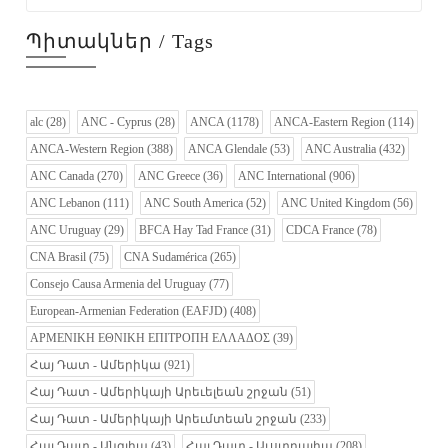
Պիտակներ / Tags
alc
(28)
ANC - Cyprus
(28)
ANCA
(1178)
ANCA-Eastern Region
(114)
ANCA-Western Region
(388)
ANCA Glendale
(53)
ANC Australia
(432)
ANC Canada
(270)
ANC Greece
(36)
ANC International
(906)
ANC Lebanon
(111)
ANC South America
(52)
ANC United Kingdom
(56)
ANC Uruguay
(29)
BFCA Hay Tad France
(31)
CDCA France
(78)
CNA Brasil
(75)
CNA Sudamérica
(265)
Consejo Causa Armenia del Uruguay
(77)
European-Armenian Federation (EAFJD)
(408)
ΑΡΜΕΝΙΚΗ ΕΘΝΙΚΗ ΕΠΙΤΡΟΠΗ ΕΛΛΑΔΟΣ
(39)
Հայ Դատ - Ամերիկա
(921)
Հայ Դատ - Ամերիկայի Արեւելեան շրջան
(51)
Հայ Դատ - Ամերիկայի Արեւմտեան շրջան
(233)
Հայ Դատ - Անգլիա
(43)
Հայ Դատ - Աւստրալիա
(208)