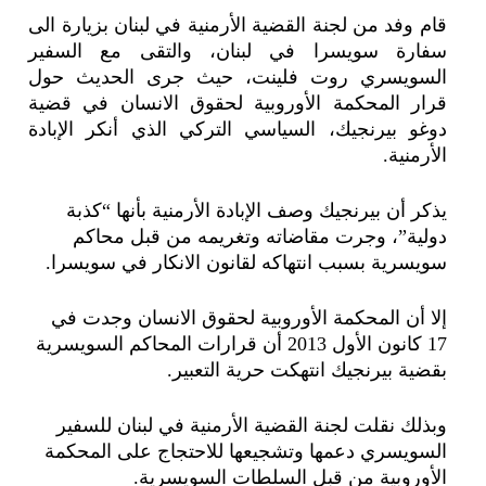
قام وفد من لجنة القضية الأرمنية في لبنان بزيارة الى
سفارة سويسرا في لبنان، والتقى مع السفير
السويسري روت فلينت، حيث جرى الحديث حول
قرار المحكمة الأوروبية لحقوق الانسان في قضية
دوغو بيرنجيك، السياسي التركي الذي أنكر الإبادة
الأرمنية.
يذكر أن بيرنجيك وصف الإبادة الأرمنية بأنها “كذبة
دولية”، وجرت مقاضاته وتغريمه من قبل محاكم
سويسرية بسبب انتهاكه لقانون الانكار في سويسرا.
إلا أن المحكمة الأوروبية لحقوق الانسان وجدت في
17 كانون الأول 2013 أن قرارات المحاكم السويسرية
بقضية بيرنجيك انتهكت حرية التعبير.
وبذلك نقلت لجنة القضية الأرمنية في لبنان للسفير
السويسري دعمها وتشجيعها للاحتجاج على المحكمة
الأوروبية من قبل السلطات السويسرية.