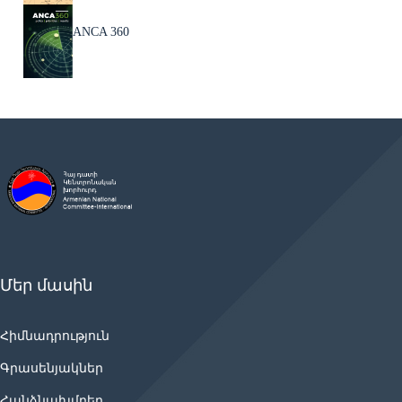
ANCA 360
Մեր մասին
Հիմնադրություն
Գրասենյակներ
Հանձնախմբեր