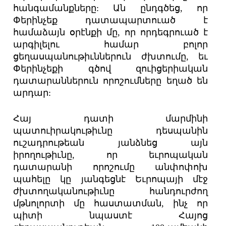
հանգամանքները: Ան ընդգծեց, որ
Փերինչեք դատապարտուած է
համաձայն օրէնքի մը, որ որդեգրուած է
արգիլելու համար բոլոր
ցեղասպանութիւններուն ժխտումը, եւ
Փերինչեքի գծով զուիցերիական
դատարաններուն որոշումները եղած են
արդար:
Հայ դատի մարմինի
պատուիրակութիւնը դեսպանին
ուշադրութեան յանձնեց այն
իրողութիւնը, որ եւրոպական
դատարանի որոշումը անփոփոխ
պահելը կը յանգեցնէ Եւրոպայի մէջ
ժխտողականութիւնը հանդուրժող
մթնոլորտի մը հաստատման, ինչ որ
պիտի նպաստէ Հայոց