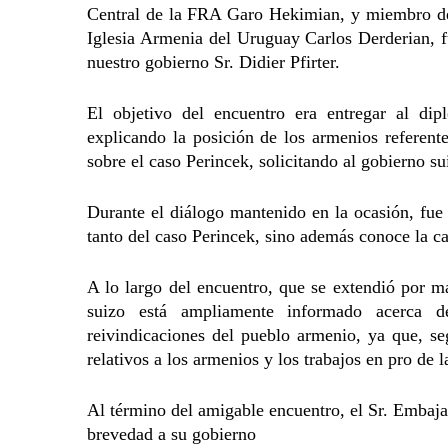
Central de la FRA Garo Hekimian, y miembro del
Iglesia Armenia del Uruguay Carlos Derderian,
nuestro gobierno Sr. Didier Pfirter.
El objetivo del encuentro era entregar al dip
explicando la posición de los armenios referen
sobre el caso Perincek, solicitando al gobierno su
Durante el diálogo mantenido en la ocasión, fue
tanto del caso Perincek, sino además conoce la ca
A lo largo del encuentro, que se extendió por m
suizo está ampliamente informado acerca 
reivindicaciones del pueblo armenio, ya que, se
relativos a los armenios y los trabajos en pro de
Al término del amigable encuentro, el Sr. Embaja
brevedad a su gobierno