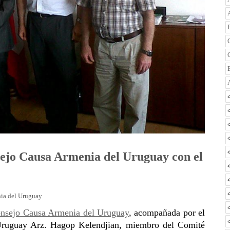
sejo Causa Armenia del Uruguay con el
ia del Uruguay
nsejo Causa Armenia del Uruguay
, acompañada por el
 Uruguay Arz. Hagop Kelendjian, miembro del Comité