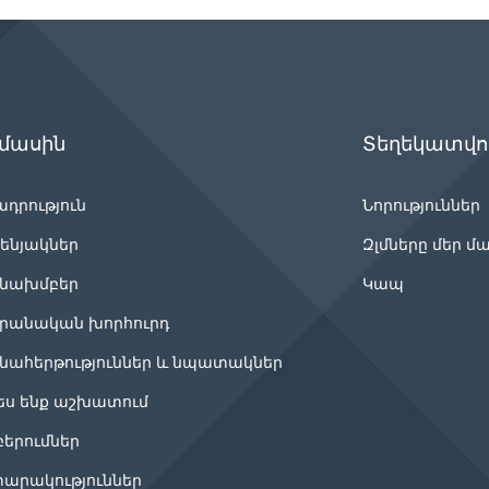
 մասին
Տեղեկատվու
ադրություն
Նորություններ
ենյակներ
Զլմները մեր մ
նախմբեր
Կապ
րանական խորհուրդ
նահերթություններ և նպատակներ
ես ենք աշխատում
բերումներ
արակություններ