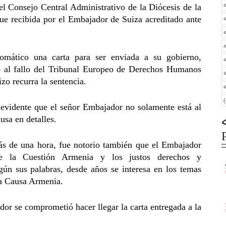
 Consejo Central Administrativo de la Diócesis de la
fue recibida por el Embajador de Suiza acreditado ante
lomático una carta para ser enviada a su gobierno,
te al fallo del Tribunal Europeo de Derechos Humanos
izo recurra la sentencia.
 evidente que el señor Embajador no solamente está al
usa en detalles.
ás de una hora, fue notorio también que el Embajador
de la Cuestión Armenia y los justos derechos y
gún sus palabras, desde años se interesa en los temas
 la Causa Armenia.
dor se comprometió hacer llegar la carta entregada a la