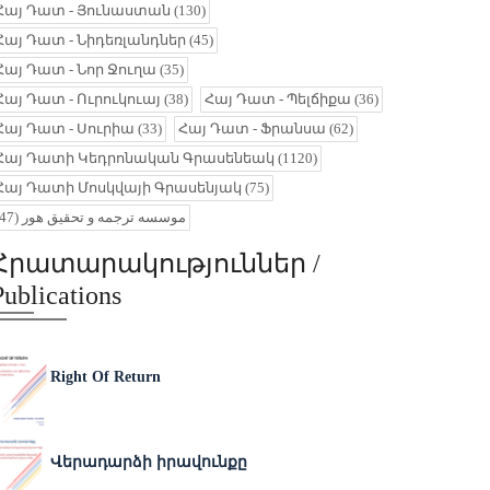
Հայ Դատ - Յունաստան
(130)
Հայ Դատ - Նիդեռլանդներ
(45)
Հայ Դատ - Նոր Ջուղա
(35)
Հայ Դատ - Ուրուկուայ
(38)
Հայ Դատ - Պելճիքա
(36)
Հայ Դատ - Սուրիա
(33)
Հայ Դատ - Ֆրանսա
(62)
Հայ Դատի Կեդրոնական Գրասենեակ
(1120)
Հայ Դատի Մոսկվայի Գրասենյակ
(75)
(47)
موسسه ترجمه و تحقیق هور
Հրատարակություններ /
Publications
Right Of Return
Վերադարձի իրավունքը