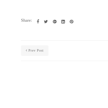
Share:
Prev Post