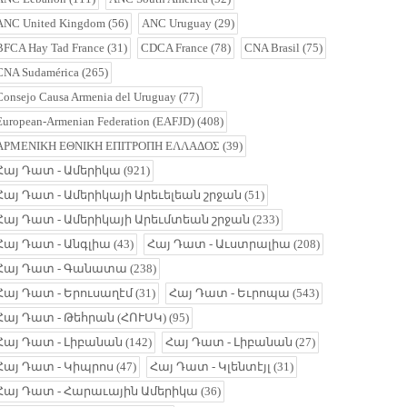
ANC United Kingdom
(56)
ANC Uruguay
(29)
BFCA Hay Tad France
(31)
CDCA France
(78)
CNA Brasil
(75)
CNA Sudamérica
(265)
Consejo Causa Armenia del Uruguay
(77)
European-Armenian Federation (EAFJD)
(408)
ΑΡΜΕΝΙΚΗ ΕΘΝΙΚΗ ΕΠΙΤΡΟΠΗ ΕΛΛΑΔΟΣ
(39)
Հայ Դատ - Ամերիկա
(921)
Հայ Դատ - Ամերիկայի Արեւելեան շրջան
(51)
Հայ Դատ - Ամերիկայի Արեւմտեան շրջան
(233)
Հայ Դատ - Անգլիա
(43)
Հայ Դատ - Աւստրալիա
(208)
Հայ Դատ - Գանատա
(238)
Հայ Դատ - Երուսաղէմ
(31)
Հայ Դատ - Եւրոպա
(543)
Հայ Դատ - Թեհրան (ՀՈՒՍԿ)
(95)
Հայ Դատ - Լիբանան
(142)
Հայ Դատ - Լիբանան
(27)
Հայ Դատ - Կիպրոս
(47)
Հայ Դատ - Կլենտէյլ
(31)
Հայ Դատ - Հարաւային Ամերիկա
(36)