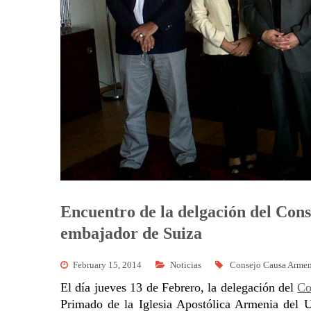
Encuentro de la delgación del Con
embajador de Suiza
February 15, 2014
Noticias
Consejo Causa Armen
El día jueves 13 de Febrero, la delegación del
Co
Primado de la Iglesia Apostólica Armenia del