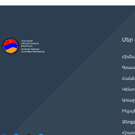
Մեր
Հիմն
Գրաս
Հանձ
Կենտ
Առաջ
Ինչպ
Ձեռք
Հրատ