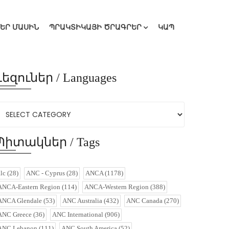
ՄԵՐ ՄԱՍԻՆ
ՊՐԱԿՏԻԿԱՅԻ ԾՐԱԳՐԵՐ
ԿԱՊ
Լեզուներ / Languages
Պիտակներ / Tags
alc
(28)
ANC - Cyprus
(28)
ANCA
(1178)
ANCA-Eastern Region
(114)
ANCA-Western Region
(388)
ANCA Glendale
(53)
ANC Australia
(432)
ANC Canada
(270)
ANC Greece
(36)
ANC International
(906)
ANC Lebanon
(111)
ANC South America
(52)