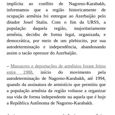
implícita ao conflito de Nagorno-Karabakh,
informamos que a região historicamente de
ocupação armênia foi entregue ao Azerbaijão pelo
ditador Josef Stalin. Com o fim da URSS, a
população daquela região, majoritariamente
armênia, decidiu de forma legal, organizada, e
democrática, por meio de um plebiscito, por sua
autodeterminação e independência, abandonando
assim o tacão opressor do Azerbaijão.
–
Massacres e deportações de armênios foram feitos
entre 1988
, início do movimento pela
autodeterminação de Nagorno-Karabakh, até 1994,
quando da assinatura de armistício que permitiu que
a população armênia da região voltasse a organizar
sua vida de forma independente na aquela que é hoje
a República Autônoma de Nagorno-Karabakh.