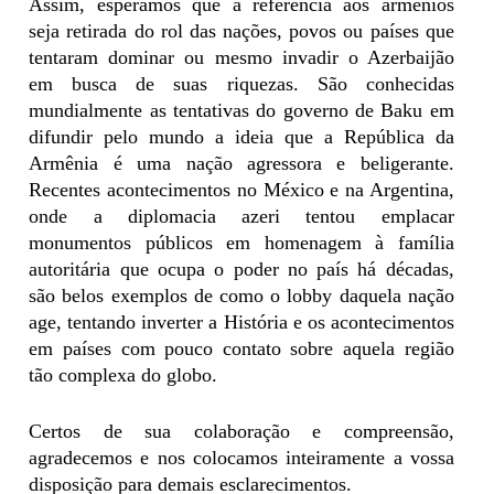
Assim, esperamos que a referência aos armênios
seja retirada do rol das nações, povos ou países que
tentaram dominar ou mesmo invadir o Azerbaijão
em busca de suas riquezas. São conhecidas
mundialmente as tentativas do governo de Baku em
difundir pelo mundo a ideia que a República da
Armênia é uma nação agressora e beligerante.
Recentes acontecimentos no México e na Argentina,
onde a diplomacia azeri tentou emplacar
monumentos públicos em homenagem à família
autoritária que ocupa o poder no país há décadas,
são belos exemplos de como o lobby daquela nação
age, tentando inverter a História e os acontecimentos
em países com pouco contato sobre aquela região
tão complexa do globo.
Certos de sua colaboração e compreensão,
agradecemos e nos colocamos inteiramente a vossa
disposição para demais esclarecimentos.