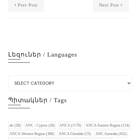
Prev Post
Next Post
Լեզուներ / Languages
Պիտակներ / Tags
alc
(28)
ANC - Cyprus
(28)
ANCA
(1178)
ANCA-Eastern Region
(114)
ANCA-Western Region
(388)
ANCA Glendale
(53)
ANC Australia
(432)