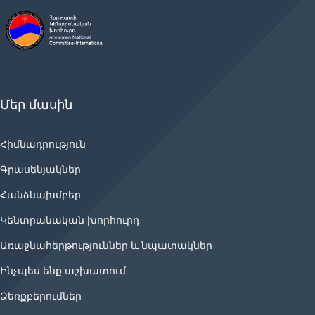
Մեր մասին
Հիմնադրություն
Գրասենյակներ
Հանձնախմբեր
Կենտրանական խորհուրդ
Առաջնահերթություններ և նպատակներ
Ինչպես ենք աշխատում
Ձեռքբերումներ