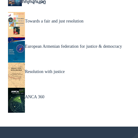
հոլովույթը
Towards a fair and just resolution
European Armenian federation for justice & democracy
Resolution with justice
ANCA 360