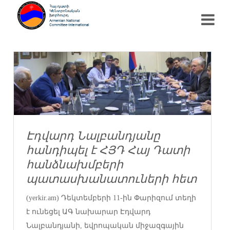
Էդվարդ Նալբանդյանը
հանդիպել է ՀՅԴ Հայ Դատի
հանձնախմբերի
պատասխանատուների հետ
(yerkir.am) Դեկտեմբերի 11-ին Փարիզում տեղի
է ունեցել ԱԳ նախարար Էդվարդ
Նալբանդյանի, եվրոպական միջազգային