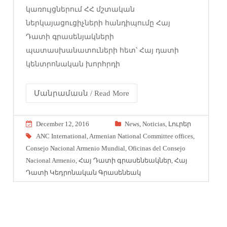
կառույցներում ՀՀ մշտական
ներկայացուցիչների հանդիպումը Հայ
Դատի գրասենյակների
պատասխանատուների հետ՝ Հայ դատի
կենտրոնական խորհրդի
Մանրամասն / Read More
December 12, 2016
News
,
Noticias
,
Լուրեր
ANC International
,
Armenian National Committee offices
,
Consejo Nacional Armenio Mundial
,
Oficinas del Consejo
Nacional Armenio
,
Հայ Դատի գրասենեակներ
,
Հայ
Դատի Կեդրոնական Գրասենեակ