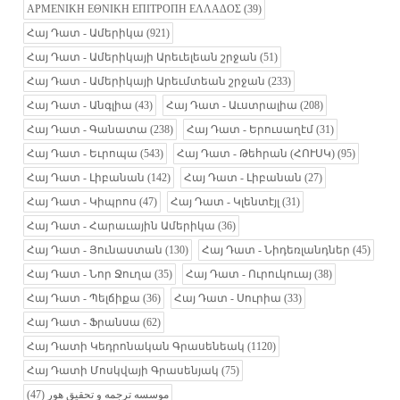
ΑΡΜΕΝΙΚΗ ΕΘΝΙΚΗ ΕΠΙΤΡΟΠΗ ΕΛΛΑΔΟΣ
(39)
Հայ Դատ - Ամերիկա
(921)
Հայ Դատ - Ամերիկայի Արեւելեան շրջան
(51)
Հայ Դատ - Ամերիկայի Արեւմտեան շրջան
(233)
Հայ Դատ - Անգլիա
(43)
Հայ Դատ - Աւստրալիա
(208)
Հայ Դատ - Գանատա
(238)
Հայ Դատ - Երուսաղէմ
(31)
Հայ Դատ - Եւրոպա
(543)
Հայ Դատ - Թեհրան (ՀՈՒՍԿ)
(95)
Հայ Դատ - Լիբանան
(142)
Հայ Դատ - Լիբանան
(27)
Հայ Դատ - Կիպրոս
(47)
Հայ Դատ - Կլենտէյլ
(31)
Հայ Դատ - Հարաւային Ամերիկա
(36)
Հայ Դատ - Յունաստան
(130)
Հայ Դատ - Նիդեռլանդներ
(45)
Հայ Դատ - Նոր Ջուղա
(35)
Հայ Դատ - Ուրուկուայ
(38)
Հայ Դատ - Պելճիքա
(36)
Հայ Դատ - Սուրիա
(33)
Հայ Դատ - Ֆրանսա
(62)
Հայ Դատի Կեդրոնական Գրասենեակ
(1120)
Հայ Դատի Մոսկվայի Գրասենյակ
(75)
(47)
موسسه ترجمه و تحقیق هور