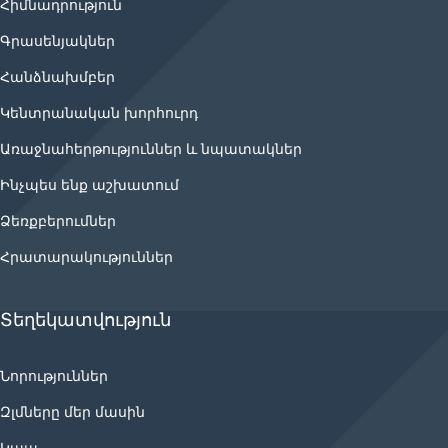
Հիմնադրություն
Գրասենյակներ
Հանձնախմբեր
Կենտրանական խորհուրդ
Առաջնահերթություններ և նպատակներ
Ինչպես ենք աշխատում
Ձեռքբերումներ
Հրատարակություններ
Տեղեկատվություն
Նորություններ
Զլմները մեր մասին