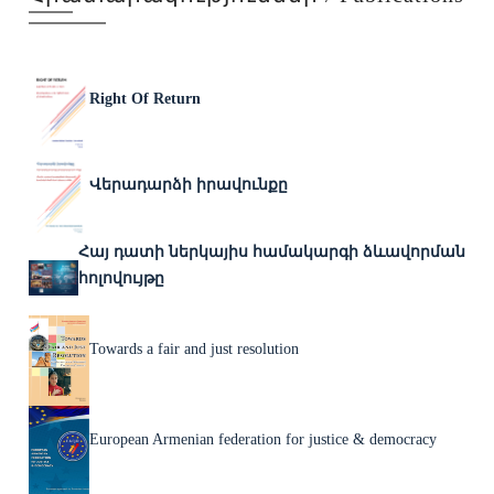
Right Of Return
Վերադարձի իրավունքը
Հայ դատի ներկայիս համակարգի ձևավորման
հոլովույթը
Towards a fair and just resolution
European Armenian federation for justice & democracy