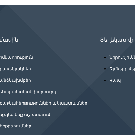
 մասին
Տեղեկատվու
իմնադրություն
Նորություն
րասենյակներ
Զլմները մե
անձնախմբեր
Կապ
ենտրանական խորհուրդ
ռաջնահերթություններ և նպատակներ
նչպես ենք աշխատում
եռքբերումներ