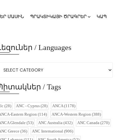
ՄԵՐ ՄԱՍԻՆ
ՊՐԱԿՏԻԿԱՅԻ ԾՐԱԳՐԵՐ
ԿԱՊ
Լեզուներ / Languages
Պիտակներ / Tags
alc
(28)
ANC - Cyprus
(28)
ANCA
(1178)
ANCA-Eastern Region
(114)
ANCA-Western Region
(388)
ANCA Glendale
(53)
ANC Australia
(432)
ANC Canada
(270)
ANC Greece
(36)
ANC International
(906)
ANC Lebanon
(111)
ANC South America
(52)