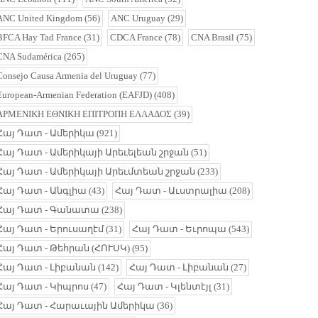
ANC United Kingdom
(56)
ANC Uruguay
(29)
BFCA Hay Tad France
(31)
CDCA France
(78)
CNA Brasil
(75)
CNA Sudamérica
(265)
Consejo Causa Armenia del Uruguay
(77)
European-Armenian Federation (EAFJD)
(408)
ΑΡΜΕΝΙΚΗ ΕΘΝΙΚΗ ΕΠΙΤΡΟΠΗ ΕΛΛΑΔΟΣ
(39)
Հայ Դատ - Ամերիկա
(921)
Հայ Դատ - Ամերիկայի Արեւելեան շրջան
(51)
Հայ Դատ - Ամերիկայի Արեւմտեան շրջան
(233)
Հայ Դատ - Անգլիա
(43)
Հայ Դատ - Աւստրալիա
(208)
Հայ Դատ - Գանատա
(238)
Հայ Դատ - Երուսաղէմ
(31)
Հայ Դատ - Եւրոպա
(543)
Հայ Դատ - Թեհրան (ՀՈՒՍԿ)
(95)
Հայ Դատ - Լիբանան
(142)
Հայ Դատ - Լիբանան
(27)
Հայ Դատ - Կիպրոս
(47)
Հայ Դատ - Կլենտէյլ
(31)
Հայ Դատ - Հարաւային Ամերիկա
(36)