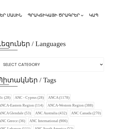
ՄԵՐ ՄԱՍԻՆ
ՊՐԱԿՏԻԿԱՅԻ ԾՐԱԳՐԵՐ
ԿԱՊ
Լեզուներ / Languages
Պիտակներ / Tags
alc
(28)
ANC - Cyprus
(28)
ANCA
(1178)
ANCA-Eastern Region
(114)
ANCA-Western Region
(388)
ANCA Glendale
(53)
ANC Australia
(432)
ANC Canada
(270)
ANC Greece
(36)
ANC International
(906)
ANC Lebanon
(111)
ANC South America
(52)