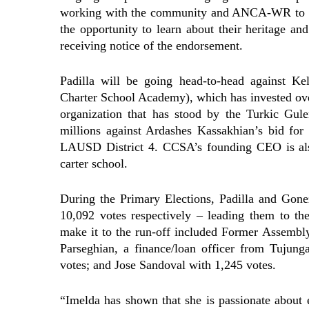
working with the community and ANCA-WR to imp
the opportunity to learn about their heritage and
receiving notice of the endorsement.
Padilla will be going head-to-head against K
Charter School Academy), which has invested ov
organization that has stood by the Turkic Gul
millions against Ardashes Kassakhian’s bid fo
LAUSD District 4. CCSA’s founding CEO is als
carter school.
During the Primary Elections, Padilla and Gone
10,092 votes respectively – leading them to the
make it to the run-off included Former Assemb
Parseghian, a finance/loan officer from Tujun
votes; and Jose Sandoval with 1,245 votes.
“Imelda has shown that she is passionate about e