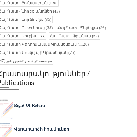
Հայ Դատ - Յունաստան
(130)
Հայ Դատ - Նիդեռլանդներ
(45)
Հայ Դատ - Նոր Ջուղա
(35)
Հայ Դատ - Ուրուկուայ
(38)
Հայ Դատ - Պելճիքա
(36)
Հայ Դատ - Սուրիա
(33)
Հայ Դատ - Ֆրանսա
(62)
Հայ Դատի Կեդրոնական Գրասենեակ
(1120)
Հայ Դատի Մոսկվայի Գրասենյակ
(75)
(47)
موسسه ترجمه و تحقیق هور
Հրատարակություններ /
Publications
Right Of Return
Վերադարձի իրավունքը