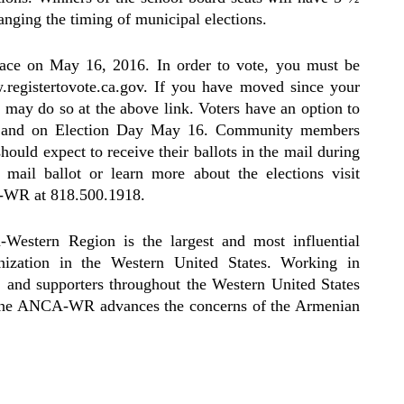
hanging the timing of municipal elections.
lace on May 16, 2016. In order to vote, you must be
ww.registertovote.ca.gov. If you have moved since your
nd may do so at the above link. Voters have an option to
ng and on Election Day May 16. Community members
hould expect to receive their ballots in the mail during
mail ballot or learn more about the elections visit
A-WR at 818.500.1918.
estern Region is the largest and most influential
ization in the Western United States. Working in
s, and supporters throughout the Western United States
y, the ANCA-WR advances the concerns of the Armenian