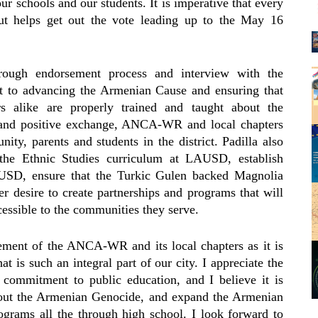
our schools and our students. It is imperative that every
ut helps get out the vote leading up to the May 16
orough endorsement process and interview with the
t to advancing the Armenian Cause and ensuring that
ors alike are properly trained and taught about the
and positive exchange, ANCA-WR and local chapters
ty, parents and students in the district. Padilla also
 the Ethnic Studies curriculum at LAUSD, establish
SD, ensure that the Turkic Gulen backed Magnolia
r desire to create partnerships and programs that will
ccessible to the communities they serve.
ement of the ANCA-WR and its local chapters as it is
 is such an integral part of our city. I appreciate the
commitment to public education, and I believe it is
 about the Armenian Genocide, and expand the Armenian
grams all the through high school. I look forward to