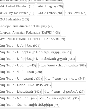
ANC United Kingdom
(56)
ANC Uruguay
(29)
BFCA Hay Tad France
(31)
CDCA France
(78)
CNA Brasil
(75)
CNA Sudamérica
(265)
Consejo Causa Armenia del Uruguay
(77)
European-Armenian Federation (EAFJD)
(408)
ΑΡΜΕΝΙΚΗ ΕΘΝΙΚΗ ΕΠΙΤΡΟΠΗ ΕΛΛΑΔΟΣ
(39)
Հայ Դատ - Ամերիկա
(921)
Հայ Դատ - Ամերիկայի Արեւելեան շրջան
(51)
Հայ Դատ - Ամերիկայի Արեւմտեան շրջան
(233)
Հայ Դատ - Անգլիա
(43)
Հայ Դատ - Աւստրալիա
(208)
Հայ Դատ - Գանատա
(238)
Հայ Դատ - Երուսաղէմ
(31)
Հայ Դատ - Եւրոպա
(543)
Հայ Դատ - Թեհրան (ՀՈՒՍԿ)
(95)
Հայ Դատ - Լիբանան
(142)
Հայ Դատ - Լիբանան
(27)
Հայ Դատ - Կիպրոս
(47)
Հայ Դատ - Կլենտէյլ
(31)
Հայ Դատ - Հարաւային Ամերիկա
(36)