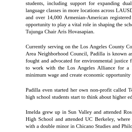
students, including support for expanding du
language classes in more locations across LAUSD.
and over 14,000 Armenian-American registered
opportunity to play a vital role in shaping the 
Tujunga Chair Aris Hovasapian.
Currently serving on the Los Angeles County C
Area Neighborhood Council, Padilla is known as
fought and advocated for environmental justice 
to work with the Los Angeles Alliance for a 
minimum wage and create economic opportunity f
Padilla even started her own non-profit called
high school students start to think about higher 
Imelda grew up in Sun Valley and attended Ros
High School and attended UC Berkeley, where sh
with a double minor in Chicano Studies and Phil