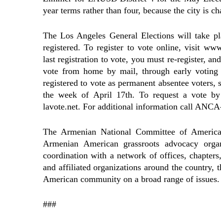
year terms rather than four, because the city is c
The Los Angeles General Elections will take p
registered. To register to vote online, visit w
last registration to vote, you must re-register, a
vote from home by mail, through early voti
registered to vote as permanent absentee voters, s
the week of April 17th. To request a vote by 
lavote.net. For additional information call ANC
The Armenian National Committee of America-W
Armenian American grassroots advocacy organ
coordination with a network of offices, chapter
and affiliated organizations around the countr
American community on a broad range of issues.
###