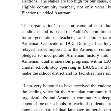
elections. The stakes are too high for our cause, 
eligible community member, not only votes, b
Elections,” added Asatryan.
The organization’s decision came after a th
candidate, and is based on Padilla’s commitmen
future generations, teachers, and administrat
Armenian Genocide of 1915. During a healthy 
relayed issues important to the Armenian communi
pledged to incorporate Armenian history into
Armenian dual immersion programs within LAU
charter schools stop operating in LAUSD, and he
make the school district and its facilities more a
“I am very honored to have received the endors
the leading voice for the Armenian community that
organization’s and Armenian community’s deep 
essential for our schools to teach all students
language as part of dual-language immersion pro