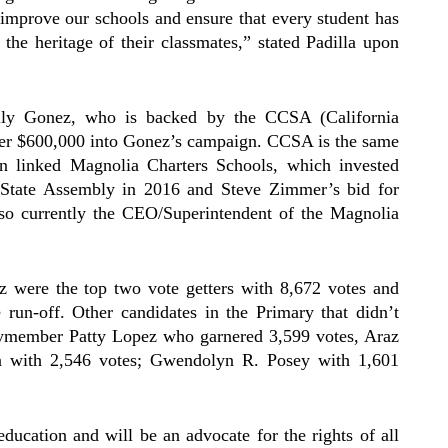
rove our schools and ensure that every student has
 the heritage of their classmates,” stated Padilla upon
elly Gonez, who is backed by the CCSA (California
er $600,000 into Gonez’s campaign. CCSA is the same
en linked Magnolia Charters Schools, which invested
r State Assembly in 2016 and Steve Zimmer’s bid for
o currently the CEO/Superintendent of the Magnolia
z were the top two vote getters with 8,672 votes and
 run-off. Other candidates in the Primary that didn’t
lymember Patty Lopez who garnered 3,599 votes, Araz
ga with 2,546 votes; Gwendolyn R. Posey with 1,601
ducation and will be an advocate for the rights of all