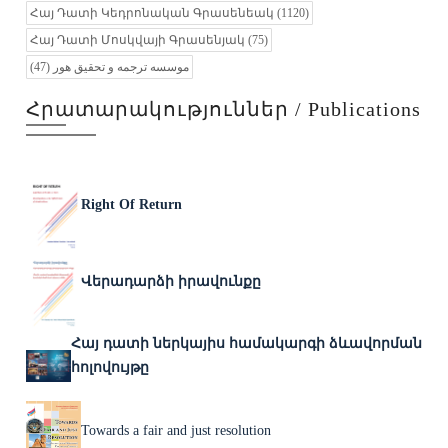
Հայ Դատի Կեդրոնական Գրասենեակ
(1120)
Հայ Դատի Մոսկվայի Գրասենյակ
(75)
(47)
موسسه ترجمه و تحقیق هور
Հրատարակություններ / Publications
Right Of Return
Վերադարձի իրավունքը
Հայ դատի ներկայիս համակարգի ձևավորման
հոլովույթը
Towards a fair and just resolution