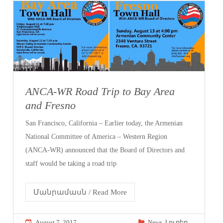
ANCA-WR Road Trip to Bay Area
and Fresno
San Francisco, California – Earlier today, the Armenian
National Committee of America – Western Region
(ANCA-WR) announced that the Board of Directors and
staff would be taking a road trip
Մանրամասն / Read More
August 7, 2017
News
,
Լուրեր