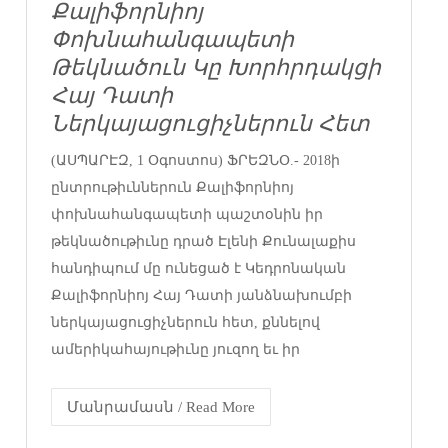
Քալիֆորնիոյ
Փոխնահանգապետի
Թեկնածուն Կը Խորհրդակցի
Հայ Դատի
Ներկայացուցիչներուն Հետ
(ԱՍՊԱՐԷԶ, 1 Օգոստոս) ՖՐԵԶՆՕ.- 2018ի
ընտրութիւններուն Քալիֆորնիոյ
փոխնահանգապետի պաշտօնին իր
թեկնածութիւնը դրած Էլենի Քունալաքիս
հանդիպում մը ունեցած է Կեդրոնական
Քալիֆորնիոյ Հայ Դատի յանձնախումբի
ներկայացուցիչներուն հետ, քննելով
ամերիկահայութիւնը յուզող եւ իր
Մանրամասն / Read More