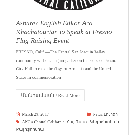
Asbarez English Editor Ara
Khachatourian to Speak at Fresno
Flag Raising Event
FRESNO, Calif.—The Central San Joaquin Valley
community will once again gather on the steps of Fresno
City Hall to raise the flags of Armenia and the United
States in commemoration
Մանրամասն / Read More
March 29, 2017
News
,
Լուրեր
ANCA Central California
,
Հայ Դատ - Կեդրոնական
Քալիֆորնիա