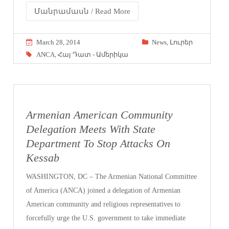
Մանրամասն / Read More
March 28, 2014
News
,
Լուրեր
ANCA
,
Հայ Դատ - Ամերիկա
Armenian American Community
Delegation Meets With State
Department To Stop Attacks On
Kessab
WASHINGTON, DC – The Armenian National Committee
of America (ANCA) joined a delegation of Armenian
American community and religious representatives to
forcefully urge the U.S. government to take immediate