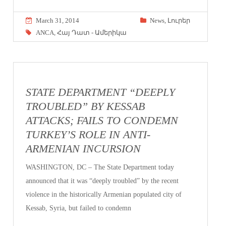
March 31, 2014
News
,
Լուրեր
ANCA
,
Հայ Դատ - Ամերիկա
STATE DEPARTMENT “DEEPLY
TROUBLED” BY KESSAB
ATTACKS; FAILS TO CONDEMN
TURKEY’S ROLE IN ANTI-
ARMENIAN INCURSION
WASHINGTON, DC – The State Department today
announced that it was “deeply troubled” by the recent
violence in the historically Armenian populated city of
Kessab, Syria, but failed to condemn