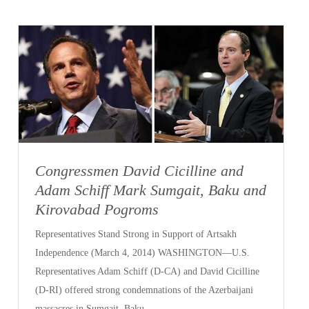
Congressmen David Cicilline and
Adam Schiff Mark Sumgait, Baku and
Kirovabad Pogroms
Representatives Stand Strong in Support of Artsakh
Independence (March 4, 2014) WASHINGTON—U.S.
Representatives Adam Schiff (D-CA) and David Cicilline
(D-RI) offered strong condemnations of the Azerbaijani
massacres in Sumgait, Baku