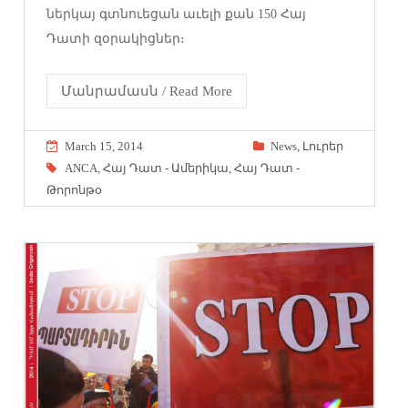
ներկայ գտնուեցան աւելի քան 150 Հայ
Դատի զօրակիցներ։
Մանրամասն / Read More
March 15, 2014
News
,
Լուրեր
ANCA
,
Հայ Դատ - Ամերիկա
,
Հայ Դատ -
Թորոնթօ