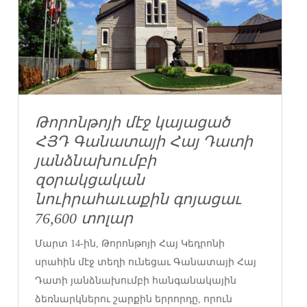
Թորոնթոյի մէջ կայացած
ՀՅԴ Գանատայի Հայ Դատի
յանձնախումբի
զօրակցական
նուիրահաւաքին գոյացաւ
76,600 տոլար
Մարտ 14-ին, Թորոնթոյի Հայ Կեդրոնի
սրահին մէջ տեղի ունեցաւ Գանատայի Հայ
Դատի յանձնախումբի հանգանակային
ձեռնարկներու շարքին երրորդը, որուն