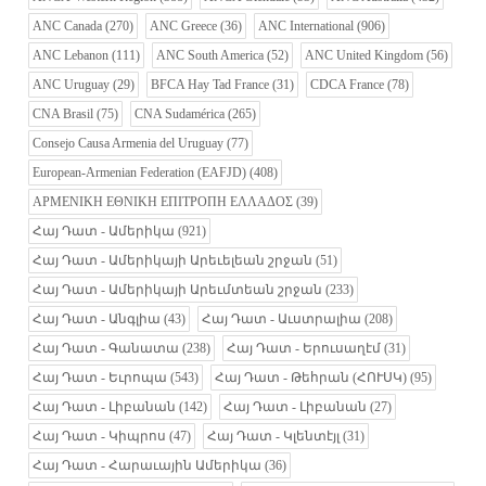
ANC Canada
(270)
ANC Greece
(36)
ANC International
(906)
ANC Lebanon
(111)
ANC South America
(52)
ANC United Kingdom
(56)
ANC Uruguay
(29)
BFCA Hay Tad France
(31)
CDCA France
(78)
CNA Brasil
(75)
CNA Sudamérica
(265)
Consejo Causa Armenia del Uruguay
(77)
European-Armenian Federation (EAFJD)
(408)
ΑΡΜΕΝΙΚΗ ΕΘΝΙΚΗ ΕΠΙΤΡΟΠΗ ΕΛΛΑΔΟΣ
(39)
Հայ Դատ - Ամերիկա
(921)
Հայ Դատ - Ամերիկայի Արեւելեան շրջան
(51)
Հայ Դատ - Ամերիկայի Արեւմտեան շրջան
(233)
Հայ Դատ - Անգլիա
(43)
Հայ Դատ - Աւստրալիա
(208)
Հայ Դատ - Գանատա
(238)
Հայ Դատ - Երուսաղէմ
(31)
Հայ Դատ - Եւրոպա
(543)
Հայ Դատ - Թեհրան (ՀՈՒՍԿ)
(95)
Հայ Դատ - Լիբանան
(142)
Հայ Դատ - Լիբանան
(27)
Հայ Դատ - Կիպրոս
(47)
Հայ Դատ - Կլենտէյլ
(31)
Հայ Դատ - Հարաւային Ամերիկա
(36)