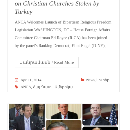
on Christian Churches Stolen by
Turkey
ANCA Welcomes Launch of Bipartisan Religious Freedom
Legislation WASHINGTON, DC – House Foreign Affairs
Committee Chairman Ed Royce (R-CA) has been joined
by the panel’s Ranking Democrat, Eliot Engel (D-NY),
Մանրամասն / Read More
April 1, 2014
News
,
Լուրեր
ANCA
,
Հայ Դատ - Ամերիկա