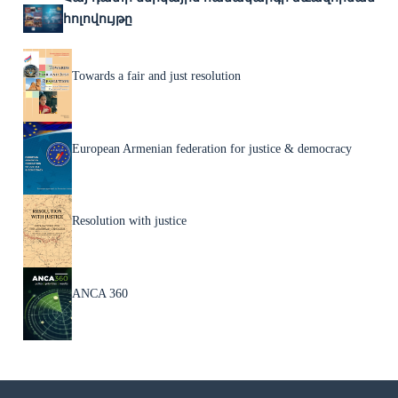
հոլովույթը
Towards a fair and just resolution
European Armenian federation for justice & democracy
Resolution with justice
ANCA 360