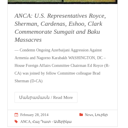
ANCA: U.S. Representatives Royce,
Sherman, Cardenas, Eshoo, Clark
Commemorate Sumgait and Baku
Massacres
— Condemn Ongoing Azerbaijani Aggression Against
Armenia and Nagorno Karabakh WASHINGTON, DC –
House Foreign Affairs Committee Chairman Ed Royce (R-
CA) was joined by fellow Committee colleague Brad
Sherman (D-CA)
Մանրամասն / Read More
February 28, 2014
News
,
Լուրեր
ANCA
,
Հայ Դատ - Ամերիկա