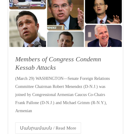
Members of Congress Condemn
Kessab Attacks
(March 29) WASHINGTON—Senate Foreign Relations
Committee Chairman Robert Menendez (D-N.J.) was
joined by Congressional Armenian Caucus Co-Chairs
Frank Pallone (D-N.J.) and Michael Grimm (R-N.Y.),
Armenian
Մանրամասն / Read More