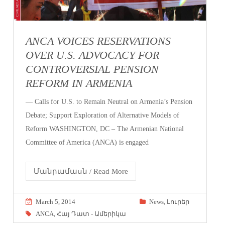
ANCA VOICES RESERVATIONS
OVER U.S. ADVOCACY FOR
CONTROVERSIAL PENSION
REFORM IN ARMENIA
— Calls for U.S. to Remain Neutral on Armenia’s Pension
Debate; Support Exploration of Alternative Models of
Reform WASHINGTON, DC – The Armenian National
Committee of America (ANCA) is engaged
Մանրամասն / Read More
March 5, 2014
News
,
Լուրեր
ANCA
,
Հայ Դատ - Ամերիկա