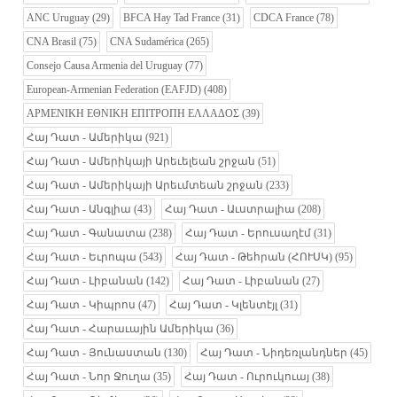
ANC Uruguay
(29)
BFCA Hay Tad France
(31)
CDCA France
(78)
CNA Brasil
(75)
CNA Sudamérica
(265)
Consejo Causa Armenia del Uruguay
(77)
European-Armenian Federation (EAFJD)
(408)
ΑΡΜΕΝΙΚΗ ΕΘΝΙΚΗ ΕΠΙΤΡΟΠΗ ΕΛΛΑΔΟΣ
(39)
Հայ Դատ - Ամերիկա
(921)
Հայ Դատ - Ամերիկայի Արեւելեան շրջան
(51)
Հայ Դատ - Ամերիկայի Արեւմտեան շրջան
(233)
Հայ Դատ - Անգլիա
(43)
Հայ Դատ - Աւստրալիա
(208)
Հայ Դատ - Գանատա
(238)
Հայ Դատ - Երուսաղէմ
(31)
Հայ Դատ - Եւրոպա
(543)
Հայ Դատ - Թեհրան (ՀՈՒՍԿ)
(95)
Հայ Դատ - Լիբանան
(142)
Հայ Դատ - Լիբանան
(27)
Հայ Դատ - Կիպրոս
(47)
Հայ Դատ - Կլենտէյլ
(31)
Հայ Դատ - Հարաւային Ամերիկա
(36)
Հայ Դատ - Յունաստան
(130)
Հայ Դատ - Նիդեռլանդներ
(45)
Հայ Դատ - Նոր Ջուղա
(35)
Հայ Դատ - Ուրուկուայ
(38)