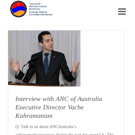
Interview with ANC of Australia
Executive Director Vache
Kahramanian
Q- Talk to us about ANCAustralia’s
achievements/successes during the past few years? A- The