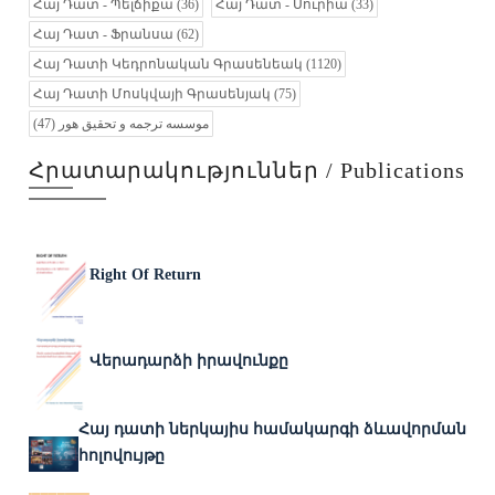
Հայ Դատ - Պելճիքա
(36)
Հայ Դատ - Սուրիա
(33)
Հայ Դատ - Ֆրանսա
(62)
Հայ Դատի Կեդրոնական Գրասենեակ
(1120)
Հայ Դատի Մոսկվայի Գրասենյակ
(75)
(47)
موسسه ترجمه و تحقیق هور
Հրատարակություններ / Publications
Right Of Return
Վերադարձի իրավունքը
Հայ դատի ներկայիս համակարգի ձևավորման
հոլովույթը