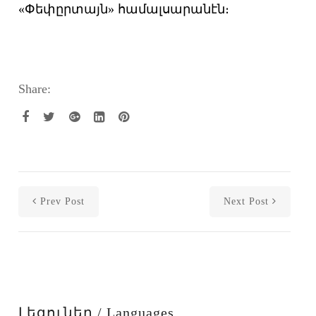
«Փեփըրտայն» համալսարանէն։
Share:
Prev Post
Next Post
Լեզուներ / Languages