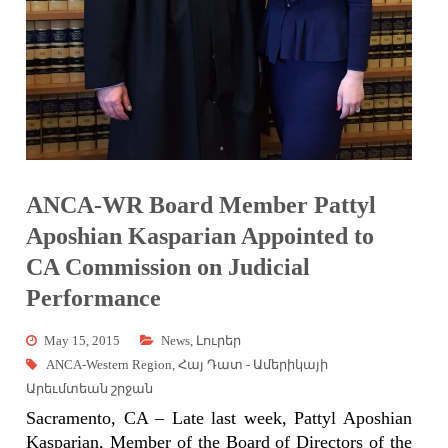
ANCA-WR Board Member Pattyl
Aposhian Kasparian Appointed to
CA Commission on Judicial
Performance
May 15, 2015
News
,
Լուրեր
ANCA-Western Region
,
Հայ Դատ - Ամերիկայի
Արեւմտեան շրջան
Sacramento, CA – Late last week, Pattyl Aposhian
Kasparian, Member of the Board of Directors of the