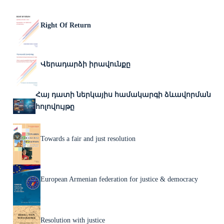
Right Of Return
Վերադարձի իրավունքը
Հայ դատի ներկայիս համակարգի ձևավորման
հոլովույթը
Towards a fair and just resolution
European Armenian federation for justice & democracy
Resolution with justice