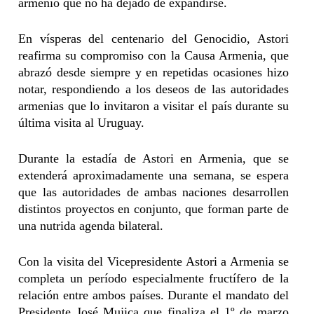
armenio que no ha dejado de expandirse.
En vísperas del centenario del Genocidio, Astori
reafirma su compromiso con la Causa Armenia, que
abrazó desde siempre y en repetidas ocasiones hizo
notar, respondiendo a los deseos de las autoridades
armenias que lo invitaron a visitar el país durante su
última visita al Uruguay.
Durante la estadía de Astori en Armenia, que se
extenderá aproximadamente una semana, se espera
que las autoridades de ambas naciones desarrollen
distintos proyectos en conjunto, que forman parte de
una nutrida agenda bilateral.
Con la visita del Vicepresidente Astori a Armenia se
completa un período especialmente fructífero de la
relación entre ambos países. Durante el mandato del
Presidente José Mujica que finaliza el 1º de marzo