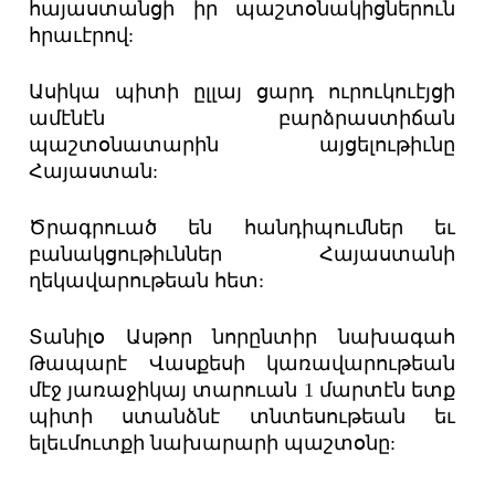
հայաստանցի իր պաշտօնակիցներուն
հրաւէրով:
Ասիկա պիտի ըլլայ ցարդ ուրուկուէյցի
ամէնէն բարձրաստիճան
պաշտօնատարին այցելութիւնը
Հայաստան:
Ծրագրուած են հանդիպումներ եւ
բանակցութիւններ Հայաստանի
ղեկավարութեան հետ:
Տանիլօ Ասթոր նորընտիր նախագահ
Թապարէ Վասքեսի կառավարութեան
մէջ յառաջիկայ տարուան 1 մարտէն ետք
պիտի ստանձնէ տնտեսութեան եւ
ելեւմուտքի նախարարի պաշտօնը: