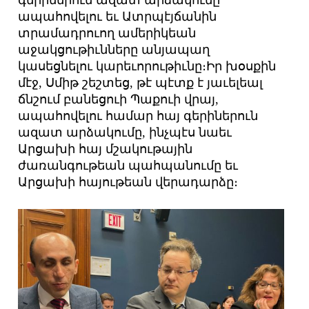
գերիներուն ազատ արձակումը
ապահովելու եւ Ատրպէյճանին
տրամադրուող ամերիկեան
աջակցութիւնները անյապաղ
կասեցնելու կարեւորութիւնը։Իր խօսքին
մէջ, Սմիթ շեշտեց, թէ պէտք է յաւելեալ
ճնշում բանեցուի Պաքուի վրայ,
ապահովելու համար հայ գերիներուն
ազատ արձակումը, ինչպէս նաեւ
Արցախի հայ մշակութային
ժառանգութեան պահպանումը եւ
Արցախի հայութեան վերադարձը։