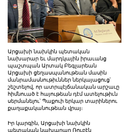
Արցախի նախկին պետական
նախարար եւ մարդկային իրաւանց
պաշտպան Արտակ Բեգլարեան
Արցախի ցեղասպանութեան մասին
մանրամասնութիւններ ներկայացուց՝
շեշտելով, որ ատրպէյճանական արշաւը
հիմնուած է հայութեան դէմ ատելութիւն
սերմանելու՝ Պաքուի երկար տարիներու
քաղաքականութեան վրայ։
Իր կարգին, Արցախի նախկին
պետական նախարար Ռուբէն