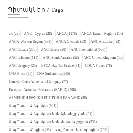
Պիտակներ / Tags
alc
(28)
ANC - Cyprus
(28)
ANCA
(1178)
ANCA-Eastern Region
(114)
ANCA-Western Region
(388)
ANCA Glendale
(53)
ANC Australia
(432)
ANC Canada
(270)
ANC Greece
(36)
ANC International
(906)
ANC Lebanon
(111)
ANC South America
(52)
ANC United Kingdom
(56)
ANC Uruguay
(29)
BFCA Hay Tad France
(31)
CDCA France
(78)
CNA Brasil
(75)
CNA Sudamérica
(265)
Consejo Causa Armenia del Uruguay
(77)
European-Armenian Federation (EAFJD)
(408)
ΑΡΜΕΝΙΚΗ ΕΘΝΙΚΗ ΕΠΙΤΡΟΠΗ ΕΛΛΑΔΟΣ
(39)
Հայ Դատ - Ամերիկա
(921)
Հայ Դատ - Ամերիկայի Արեւելեան շրջան
(51)
Հայ Դատ - Ամերիկայի Արեւմտեան շրջան
(233)
Հայ Դատ - Անգլիա
(43)
Հայ Դատ - Աւստրալիա
(208)