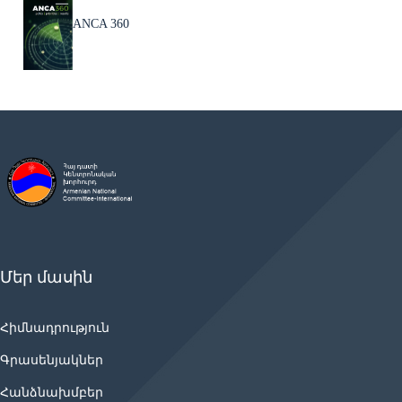
ANCA 360
Մեր մասին
Հիմնադրություն
Գրասենյակներ
Հանձնախմբեր