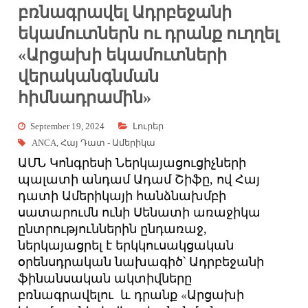
բռնագրավել Ադրբեջանի
եկամուտներն ու դրանք ուղղել
«Արցախի եկամուտների
վերականգնման
հիմնադրամին»
September 19, 2024
Լուրեր
ANCA
,
Հայ Դատ - Ամերիկա
ԱՄՆ Կոնգրեսի Ներկայացուցիչների
պալատի անդամ Ադամ Շիֆը, ով Հայ
դատի Ամերիկայի հանձնախմբի
սատարումն ունի Սենատի առաջիկա
ընտրություններին ընդառաջ,
ներկայացրել է երկկուսակցական
օրենսդրական նախագիծ՝ Ադրբեջանի
ֆինանսական ակտիվները
բռնագրավելու և դրանք
«
Արցախի