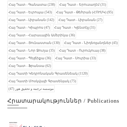
Հայ Դատ - Գանատա
(238)
Հայ Դատ - Երուսաղէմ
(31)
Հայ Դատ - Եւրոպա
(543)
Հայ Դատ - Թեհրան (ՀՈՒՍԿ)
(95)
Հայ Դատ - Լիբանան
(142)
Հայ Դատ - Լիբանան
(27)
Հայ Դատ - Կիպրոս
(47)
Հայ Դատ - Կլենտէյլ
(31)
Հայ Դատ - Հարաւային Ամերիկա
(36)
Հայ Դատ - Յունաստան
(130)
Հայ Դատ - Նիդեռլանդներ
(45)
Հայ Դատ - Նոր Ջուղա
(35)
Հայ Դատ - Ուրուկուայ
(38)
Հայ Դատ - Պելճիքա
(36)
Հայ Դատ - Սուրիա
(33)
Հայ Դատ - Ֆրանսա
(62)
Հայ Դատի Կեդրոնական Գրասենեակ
(1120)
Հայ Դատի Մոսկվայի Գրասենյակ
(75)
(47)
موسسه ترجمه و تحقیق هور
Հրատարակություններ / Publications