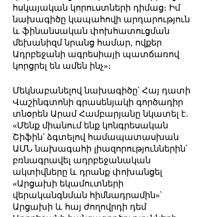
հսկայական կորուստների դիմաց։ Իմ
նախագիծը կապահովի արդարություն
և ֆինանսական փոխհատուցման
մեխանիզմ նրանց համար, ովքեր
Ադրբեջանի ագրեսիայի պատճառով
կորցրել են ամեն ինչ»։
Մեկնաբանելով նախագիծը՝ Հայ դատի
Վաշինգտոնի գրասենյակի գործադիր
տնօրեն Արամ Համբարյանը նկատել է․
«Մենք միանում ենք կոնգրեսական
Շիֆին՝ ձգտելով համապատասխան
ԱՄՆ նախագահի լիազորություններին՝
բռնագրավել ադրբեջանական
ակտիվները և դրանք փոխանցել
«Արցախի եկամուտների
վերականգնման հիմնադրամին»՝
Արցախի և հայ ժողովրդի դեմ