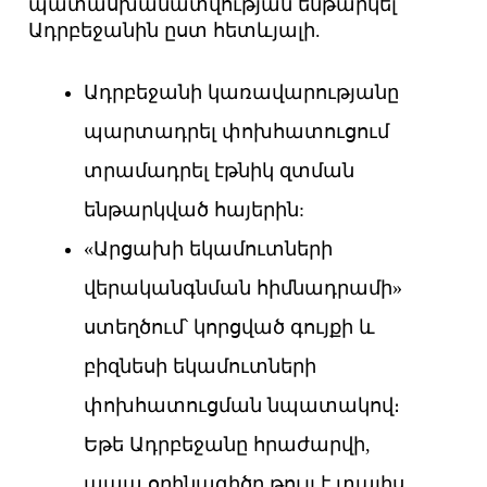
պատասխանատվության ենթարկել
Ադրբեջանին ըստ հետևյալի.
Ադրբեջանի կառավարությանը
պարտադրել փոխհատուցում
տրամադրել էթնիկ զտման
ենթարկված հայերին:
«Արցախի եկամուտների
վերականգնման հիմնադրամի»
ստեղծում՝ կորցված գույքի և
բիզնեսի եկամուտների
փոխհատուցման նպատակով։
Եթե ​​Ադրբեջանը հրաժարվի,
ապա օրինագիծը թույլ է տալիս