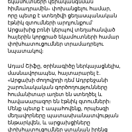
եկամուտների վերականգնման
հիմնադրամին
»
փոխանցելու համար,
որը պետք է ստեղծվի ցեղասպանական
էթնիկ զտումների արդյունքում`
Արցախից բռնի կերպով տեղահանված
հայերին կորցրած եկամուտների համար
փոխհատուցումներ տրամադրելու
նպատակով։
Ադամ Շիֆը, օրինագիծը ներկայացնելիս,
մասնավորապես, հայտարարել է․
«Արցախի ժողովրդի դեմ Ադրբեջանի
շարունակական գործողությունները
հումանիտար աղետ են ստեղծել և
հավասարազոր են էթնիկ զտումների։
Մենք պետք է ապահովենք, որպեսզի
մեղավորները պատասխանատվության
ենթարկվեն, և արցախցիները
փոխհատուցումներ ստանան իրենց