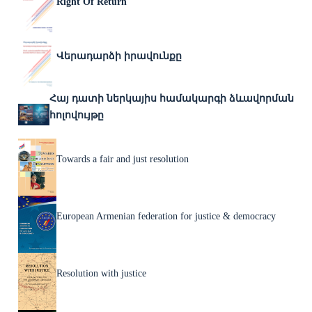
Right Of Return
Վերադարձի իրավունքը
Հայ դատի ներկայիս համակարգի ձևավորման
հոլովույթը
Towards a fair and just resolution
European Armenian federation for justice & democracy
Resolution with justice