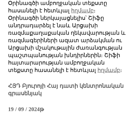
Օրինագծի ամբողջական տեքստը
հասանելի է հետևյալ
հղմամբ
։
Օրինագծի ներկայացնելիս՝ Շիֆը
անդրադարձել է նաև Արցախի
ռազմաքաղաքական ղեկավարության և
ռազմագերիների ազատ արձակման ու
Արցախի մշակութային ժառանգության
պաշտպանության խնդիրներին։ Շիֆի
հայտարարության ամբողջական
տեքստը հասանելի է հետևյալ
հղմամբ
։
ՀՅԴ Բյուրոյի Հայ դատի կենտրոնական
գրասենյակ
19
/ 09 / 2
024
թ