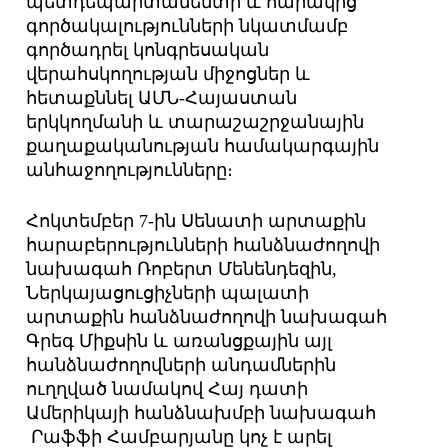
պետդեպարտամենտի և հարակից
գործակալությունների նկատմամբ
գործադրել կոնգրեսական
վերահսկողության միջոցներ և
հետաքննել ԱՄՆ-Հայաստան
երկկողմանի և տարաշաշրջանային
քաղաքականության համակարգային
անհաջողությունները։
Հոկտեմբեր 7-ին Սենատի արտաքին
հարաբերությունների հանձնաժողովի
նախագահ Ռոբերտ Մենենդեզին,
Ներկայացուցիչների պալատի
արտաքին հանձնաժողովի նախագահ
Գրեգ Միքսին և առանցքային այլ
հանձնաժողովների անդամներին
ուղղված նամակով Հայ դատի
Ամերիկայի հանձնախմբի նախագահ
Րաֆֆի Համբարյանը կոչ է արել