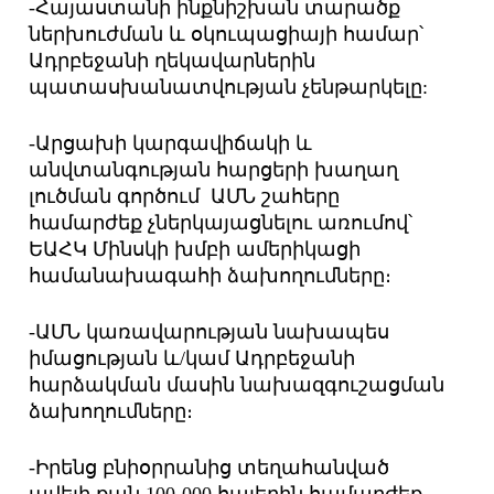
-Հայաստանի ինքնիշխան տարածք
ներխուժման և օկուպացիայի համար՝
Ադրբեջանի ղեկավարներին
պատասխանատվության չենթարկելը:
-Արցախի կարգավիճակի և
անվտանգության հարցերի խաղաղ
լուծման գործում ԱՄՆ շահերը
համարժեք չներկայացնելու առումով՝
ԵԱՀԿ Մինսկի խմբի ամերիկացի
համանախագահի ձախողումները։
-ԱՄՆ կառավարության նախապես
իմացության և/կամ Ադրբեջանի
հարձակման մասին նախազգուշացման
ձախողումները։
-Իրենց բնիօրրանից տեղահանված