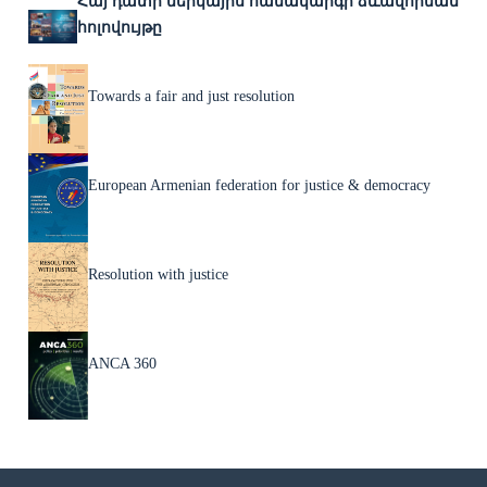
Հայ դատի ներկայիս համակարգի ձևավորման
հոլովույթը
Towards a fair and just resolution
European Armenian federation for justice & democracy
Resolution with justice
ANCA 360