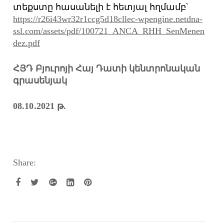
տեքստը հասանելի է հետյալ հղմամբ՝
https://r26i43wr32r1ccg5d18cllec-wpengine.netdna-
ssl.com/assets/pdf/100721_ANCA_RHH_SenMenen
dez.pdf
ՀՅԴ Բյուրոյի Հայ Դատի կենտրոնական
գրասենյակ
08
.
10
․
2021
թ.
Share: