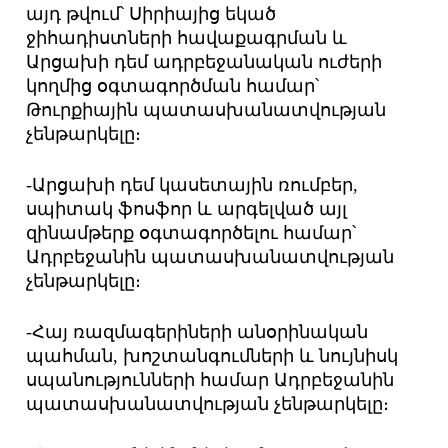
այդ թվում՝ Սիրիայից եկած
ջիհադիստների հավաքագրման և
Արցախի դեմ ադրբեջանական ուժերի
կողմից օգտագործման համար՝
Թուրքիային պատասխանատվության
չենթարկելը։
-Արցախի դեմ կասետային ռումբեր,
սպիտակ ֆոսֆոր և արգելված այլ
զինամթերք օգտագործելու համար՝
Ադրբեջանին պատասխանատվության
չենթարկելը։
-Հայ ռազմագերիների անօրինական
պահման, խոշտանգումների և նույնիսկ
սպանությունների համար Ադրբեջանին
պատասխանատվության չենթարկելը։