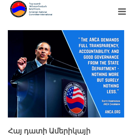
Հայ դատի Ամերիկայի