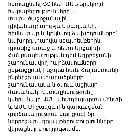
հետաքննել ՀՀ հետ ԱՄՆ երկկողմ
հարաբերությունների և
տարածաշրջանային
դիվանագիտության բազմակի,
հիմնարար և կրկնվող ձախողումները`
նախորդ տարվա սեպտեմբերին,
դրանից առաջ և հետո Արցախի
Հանրապետության դեմ Ադրբեջանի
շարունակվող հարձակումների
ընթացքում, ինչպես նաև Հայաստանի
ինքնիշխան տարածքների
շարունակական օկուպացիայի
ժամանակ: Հետաքննությունը
կվերանայի ԱՄՆ պետդեպարտամենտի
և ԱՄՆ Միջազգային զարգացման
գործակալության վարքագիծը՝
ներքոշարադրյալ թերութությունները
վերացնելու ուղղությամբ․