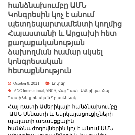
հանձնախումբը ԱՄՆ
Կոնգրեսին կոչ է անում
պետդեպարտամենտի կողմից
Հայաստանի և Արցախի հետ
քաղաքականության
ձախողման համար սկսել
կոնգրեսական
հետաքննություն
October 8, 2021
Լուրեր
ANC International
,
ANCA
,
Հայ Դատ - Ամերիկա
,
Հայ
Դատի Կեդրոնական Գրասենեակ
Հայ դատի Ամերիկայի հանձնախումբը
ԱՄՆ Սենատի և Ներկայացուցիչների
պալատի առանցքային
հանձնաժողովներին կոչ է անում ԱՄՆ