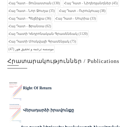
Հայ Դատ - Յունաստան
(130)
Հայ Դատ - Նիդեռլանդներ
(45)
Հայ Դատ - Նոր Ջուղա
(35)
Հայ Դատ - Ուրուկուայ
(38)
Հայ Դատ - Պելճիքա
(36)
Հայ Դատ - Սուրիա
(33)
Հայ Դատ - Ֆրանսա
(62)
Հայ Դատի Կեդրոնական Գրասենեակ
(1120)
Հայ Դատի Մոսկվայի Գրասենյակ
(75)
(47)
موسسه ترجمه و تحقیق هور
Հրատարակություններ / Publications
Right Of Return
Վերադարձի իրավունքը