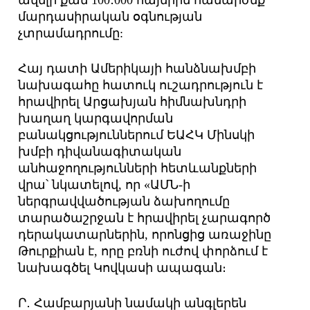
ավելի քան 100․000 հայերին համարժեք
մարդասիրական օգնության
չտրամադրումը:
Հայ դատի Ամերիկայի հանձնախմբի
նախագահը հատուկ ուշադրություն է
հրավիրել Արցախյան հիմնախնդրի
խաղաղ կարգավորման
բանակցություններում ԵԱՀԿ Մինսկի
խմբի դիվանագիտական
անհաջողությունների հետևանքների
վրա՝ նկատելով, որ «ԱՄՆ-ի
ներգրավվածության ձախողումը
տարածաշրջան է հրավիրել չարագործ
դերակատարներին, որոնցից առաջինը
Թուրքիան է, որը բռնի ուժով փորձում է
նախագծել Կովկասի ապագան։
Ր․ Համբարյանի նամակի անգլերեն