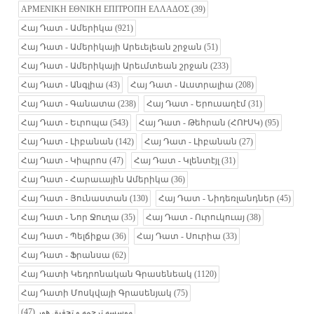
ΑΡΜΕΝΙΚΗ ΕΘΝΙΚΗ ΕΠΙΤΡΟΠΗ ΕΛΛΑΔΟΣ
(39)
Հայ Դատ - Ամերիկա
(921)
Հայ Դատ - Ամերիկայի Արեւելեան շրջան
(51)
Հայ Դատ - Ամերիկայի Արեւմտեան շրջան
(233)
Հայ Դատ - Անգլիա
(43)
Հայ Դատ - Աւստրալիա
(208)
Հայ Դատ - Գանատա
(238)
Հայ Դատ - Երուսաղէմ
(31)
Հայ Դատ - Եւրոպա
(543)
Հայ Դատ - Թեհրան (ՀՈՒՍԿ)
(95)
Հայ Դատ - Լիբանան
(142)
Հայ Դատ - Լիբանան
(27)
Հայ Դատ - Կիպրոս
(47)
Հայ Դատ - Կլենտէյլ
(31)
Հայ Դատ - Հարաւային Ամերիկա
(36)
Հայ Դատ - Յունաստան
(130)
Հայ Դատ - Նիդեռլանդներ
(45)
Հայ Դատ - Նոր Ջուղա
(35)
Հայ Դատ - Ուրուկուայ
(38)
Հայ Դատ - Պելճիքա
(36)
Հայ Դատ - Սուրիա
(33)
Հայ Դատ - Ֆրանսա
(62)
Հայ Դատի Կեդրոնական Գրասենեակ
(1120)
Հայ Դատի Մոսկվայի Գրասենյակ
(75)
(47)
موسسه ترجمه و تحقیق هور