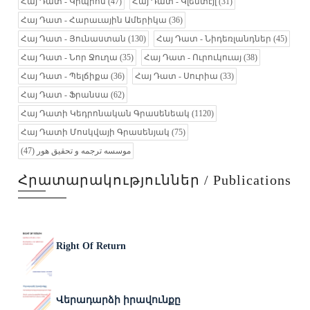
Հայ Դատ - Կիպրոս
(47)
Հայ Դատ - Կլենտէյլ
(31)
Հայ Դատ - Հարաւային Ամերիկա
(36)
Հայ Դատ - Յունաստան
(130)
Հայ Դատ - Նիդեռլանդներ
(45)
Հայ Դատ - Նոր Ջուղա
(35)
Հայ Դատ - Ուրուկուայ
(38)
Հայ Դատ - Պելճիքա
(36)
Հայ Դատ - Սուրիա
(33)
Հայ Դատ - Ֆրանսա
(62)
Հայ Դատի Կեդրոնական Գրասենեակ
(1120)
Հայ Դատի Մոսկվայի Գրասենյակ
(75)
(47)
موسسه ترجمه و تحقیق هور
Հրատարակություններ / Publications
Right Of Return
Վերադարձի իրավունքը