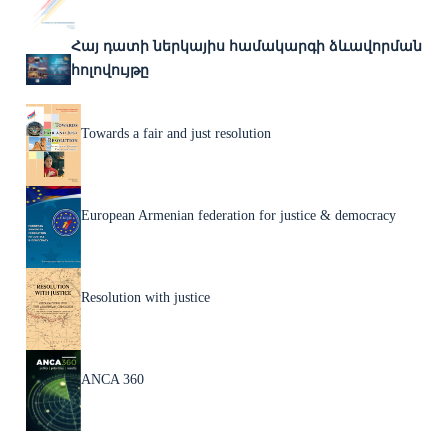
Հայ դատի ներկայիս համակարգի ձևավորման
հոլովույթը
Towards a fair and just resolution
European Armenian federation for justice & democracy
Resolution with justice
ANCA 360