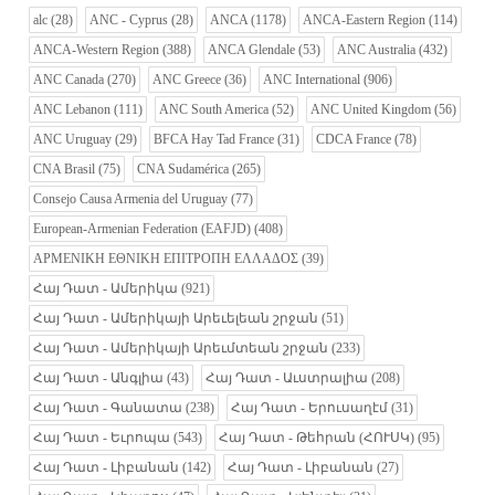
alc
(28)
ANC - Cyprus
(28)
ANCA
(1178)
ANCA-Eastern Region
(114)
ANCA-Western Region
(388)
ANCA Glendale
(53)
ANC Australia
(432)
ANC Canada
(270)
ANC Greece
(36)
ANC International
(906)
ANC Lebanon
(111)
ANC South America
(52)
ANC United Kingdom
(56)
ANC Uruguay
(29)
BFCA Hay Tad France
(31)
CDCA France
(78)
CNA Brasil
(75)
CNA Sudamérica
(265)
Consejo Causa Armenia del Uruguay
(77)
European-Armenian Federation (EAFJD)
(408)
ΑΡΜΕΝΙΚΗ ΕΘΝΙΚΗ ΕΠΙΤΡΟΠΗ ΕΛΛΑΔΟΣ
(39)
Հայ Դատ - Ամերիկա
(921)
Հայ Դատ - Ամերիկայի Արեւելեան շրջան
(51)
Հայ Դատ - Ամերիկայի Արեւմտեան շրջան
(233)
Հայ Դատ - Անգլիա
(43)
Հայ Դատ - Աւստրալիա
(208)
Հայ Դատ - Գանատա
(238)
Հայ Դատ - Երուսաղէմ
(31)
Հայ Դատ - Եւրոպա
(543)
Հայ Դատ - Թեհրան (ՀՈՒՍԿ)
(95)
Հայ Դատ - Լիբանան
(142)
Հայ Դատ - Լիբանան
(27)