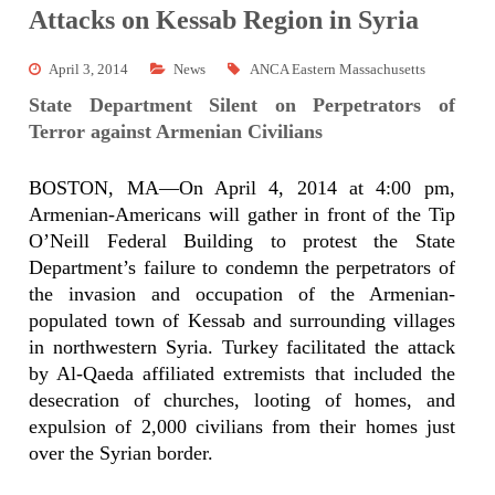
Attacks on Kessab Region in Syria
April 3, 2014
News
ANCA Eastern Massachusetts
State Department Silent on Perpetrators of
Terror against Armenian Civilians
BOSTON, MA—On April 4, 2014 at 4:00 pm,
Armenian-Americans will gather in front of the Tip
O’Neill Federal Building to protest the State
Department’s failure to condemn the perpetrators of
the
invasion and occupation of the Armenian-
populated town of Kessab and surrounding villages
in northwestern Syria. Turkey facilitated the attack
by Al-Qaeda affiliated extremists that included the
desecration of churches, looting of homes, and
expulsion of 2,000 civilians from their homes just
over the Syrian border.