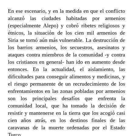
En ese escenario, y en la medida en que el conflicto
alcanzó las ciudades habitadas por armenios
(especialmente Alepo) y cobró ribetes religiosos y
étnicos, la situación de los cien mil armenios de
Siria se tornó aún más vulnerable. La destrucción de
los barrios armenios, los secuestros, asesinatos y
ataques contra miembros de la comunidad -y contra
los cristianos en general- han ido en aumento desde
entonces. En la actualidad, el aislamiento, las
dificultades para conseguir alimentos y medicinas, y
el riesgo permanente de un recrudecimiento de los
enfrentamientos en las zonas pobladas por armenios
son los principales desafíos que enfrenta la
comunidad local, que ha tomado la decisión de
resistir y mantenerse en la tierra que los acogió casi
cien años atrás, en los destinos finales de las
caravanas de la muerte ordenadas por el Estado
Turco.