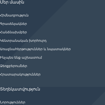
Մեր մասին
Հիմնադրություն
Գրասենյակներ
Հանձնախմբեր
Կենտրանական խորհուրդ
Առաջնահերթություններ և նպատակներ
Ինչպես ենք աշխատում
Ձեռքբերումներ
Հրատարակություններ
Տեղեկատվություն
Նորություններ