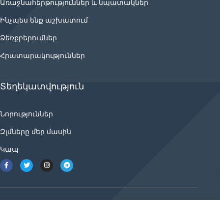
Առաջնահերթություններ և նպատակներ
Ինչպես ենք աշխատում
Ձեռքբերումներ
Հրատարակություններ
Տեղեկատվություն
Նորություններ
Զլմները մեր մասին
Կապ
2021 © ancnews.info բոլոր իրավունքները
պաշտպանված են