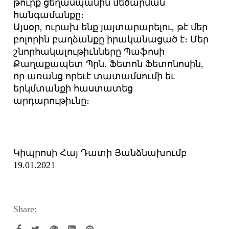
թուրք ցեղասպանին մեծարման
հանգամանքը։
Այսօր, ուրախ ենք յայտարարելու, թէ մեր
բոլորին բաղձանքը իրականացած է։ Մեր
շնորհակալութիւնները Պաֆոսի
Քաղաքապետ Պրն. Ֆետոն Ֆետոնոսին,
որ առանց որեւէ տատամսումի եւ
երկմտանքի հաստատեց
արդարութիւնը։
Կիպրոսի Հայ Դատի Յանձնախումբ
19.01.2021
Share: