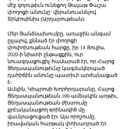
մէջ գոյութիւն ունեցող Թալաթ Փաշա
փողոցի անունը’ վերանուանելով
Տիկէոսինիս (Արդարութեան)։
Մեր Յանձնախումբը, առաջին անգամ
ըլլալով, քննած էր փողոցի
փոփոխութեան հարցը, իր 14 Յուլիս,
2020-ի նիստի ընթացքին, ուր
նուազդացուցիչ համարած էր, որ Հայոց
Ցեղասպանութիւնը կազմակերպած
դահիճին անունը պատիւի արժանացած
է։
Աւելին, Կիպրոսի Խորհրդարանը, Հայոց
Ցեղասպանութեան 100-ամեակին առթիւ,
Ցեղասպանութեան ժխտումը
քրէականացող օրինագիծ մը
վաւերացուցած էր։ Այս որոշումը,
իրավական հարթակ փոխադրած էր