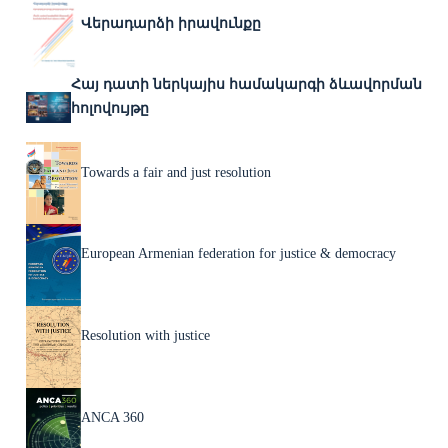
Վերադարձի իրավունքը
Հայ դատի ներկայիս համակարգի ձևավորման
հոլովույթը
Towards a fair and just resolution
European Armenian federation for justice & democracy
Resolution with justice
ANCA 360