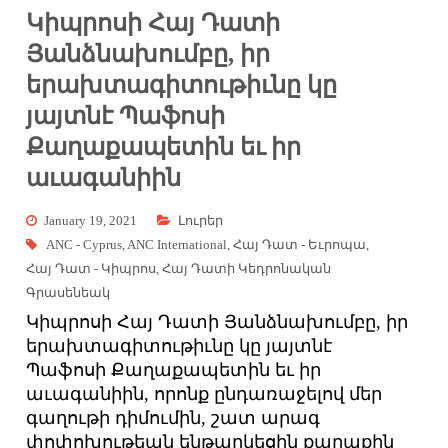
Կիպրոսի Հայ Դատի
Յանձնախումբը, իր
երախտագիտութիւնը կը
յայտնէ Պաֆոսի
Քաղաքապետին եւ իր
աւագանիին
January 19, 2021
Լուրեր
ANC - Cyprus
,
ANC International
,
Հայ Դատ - Եւրոպա
,
Հայ Դատ - Կիպրոս
,
Հայ Դատի Կեդրոնական
Գրասենեակ
Կիպրոսի Հայ Դատի Յանձնախումբը, իր
երախտագիտութիւնը կը յայտնէ
Պաֆոսի Քաղաքապետին եւ իր
աւագանիին, որոնք ընդառաջելով մեր
գաղութի դիմումին, շատ արագ
փոփոխութեան ենթարկեցին քաղաքին