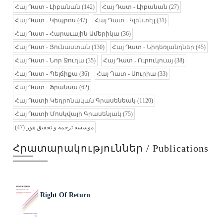
Հայ Դատ - Լիբանան
(142)
Հայ Դատ - Լիբանան
(27)
Հայ Դատ - Կիպրոս
(47)
Հայ Դատ - Կլենտէյլ
(31)
Հայ Դատ - Հարաւային Ամերիկա
(36)
Հայ Դատ - Յունաստան
(130)
Հայ Դատ - Նիդեռլանդներ
(45)
Հայ Դատ - Նոր Ջուղա
(35)
Հայ Դատ - Ուրուկուայ
(38)
Հայ Դատ - Պելճիքա
(36)
Հայ Դատ - Սուրիա
(33)
Հայ Դատ - Ֆրանսա
(62)
Հայ Դատի Կեդրոնական Գրասենեակ
(1120)
Հայ Դատի Մոսկվայի Գրասենյակ
(75)
(47)
موسسه ترجمه و تحقیق هور
Հրատարակություններ / Publications
Right Of Return