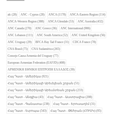
alc
(28)
ANC - Cyprus
(28)
ANCA
(1178)
ANCA-Eastern Region
(114)
ANCA-Western Region
(388)
ANCA Glendale
(53)
ANC Australia
(432)
ANC Canada
(270)
ANC Greece
(36)
ANC International
(906)
ANC Lebanon
(111)
ANC South America
(52)
ANC United Kingdom
(56)
ANC Uruguay
(29)
BFCA Hay Tad France
(31)
CDCA France
(78)
CNA Brasil
(75)
CNA Sudamérica
(265)
Consejo Causa Armenia del Uruguay
(77)
European-Armenian Federation (EAFJD)
(408)
ΑΡΜΕΝΙΚΗ ΕΘΝΙΚΗ ΕΠΙΤΡΟΠΗ ΕΛΛΑΔΟΣ
(39)
Հայ Դատ - Ամերիկա
(921)
Հայ Դատ - Ամերիկայի Արեւելեան շրջան
(51)
Հայ Դատ - Ամերիկայի Արեւմտեան շրջան
(233)
Հայ Դատ - Անգլիա
(43)
Հայ Դատ - Աւստրալիա
(208)
Հայ Դատ - Գանատա
(238)
Հայ Դատ - Երուսաղէմ
(31)
Հայ Դատ - Եւրոպա
(543)
Հայ Դատ - Թեհրան (ՀՈՒՍԿ)
(95)