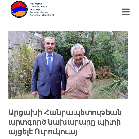
Արցախի Հանրապետութեան
արտգործ նախարարը պիտի
այցելէ Ուրուկուայ