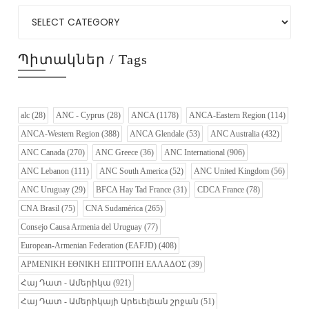
Պիտակներ / Tags
alc
(28)
ANC - Cyprus
(28)
ANCA
(1178)
ANCA-Eastern Region
(114)
ANCA-Western Region
(388)
ANCA Glendale
(53)
ANC Australia
(432)
ANC Canada
(270)
ANC Greece
(36)
ANC International
(906)
ANC Lebanon
(111)
ANC South America
(52)
ANC United Kingdom
(56)
ANC Uruguay
(29)
BFCA Hay Tad France
(31)
CDCA France
(78)
CNA Brasil
(75)
CNA Sudamérica
(265)
Consejo Causa Armenia del Uruguay
(77)
European-Armenian Federation (EAFJD)
(408)
ΑΡΜΕΝΙΚΗ ΕΘΝΙΚΗ ΕΠΙΤΡΟΠΗ ΕΛΛΑΔΟΣ
(39)
Հայ Դատ - Ամերիկա
(921)
Հայ Դատ - Ամերիկայի Արեւելեան շրջան
(51)