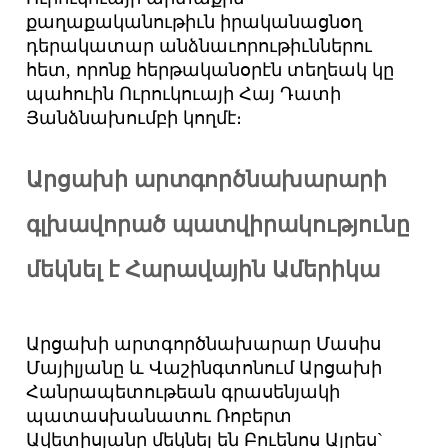
քաղաքականութիւն իրականացնօղ
դերակատար անձնաւորութիւններու
հետ, որոնք հերթականօրէն տեղեակ կը
պահուին Ուրուկուայի Հայ Դատի
Յանձնախումբի կողմէ։
Արցախի
արտգործնախարարի
գլխավորած
պատվիրակությունը
մեկնել
է
Հարավային
Ամերիկա
Արցախի արտգործնախարար Մասիս
Մայիլյանը և Վաշինգտոնում Արցախի
Հանրապետութեան գրասենյակի
պատասխանատու Ռոբերտ
Ավետիսյանը մեկնել են Բուենոս Այրես`