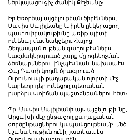
ներկայացուցիչ Ժանիկ Քէչեանը։
Իր Եռօրեայ այցելութեան ծիրէն ներս,
Մասիս Մայիլեանը և իրեն ընկերացող
պատուիրակութիւնը առիթ պիտի
ունենայ մասնակցելու Հայոց
Ցեղասպանութեան գաղութէս ներս
կազմակերպուած շարք մը ոգեկոչման
ձեռնարկներու, ինչպէս նաև նախապէս
Հայ Դատի կողմէ ծրագրուած
Ուրուկուայի քաղաքական ոլորտի մէջ
կարեւոր դեր ունեցող պետական
բարձրաստիճան պաշտօնեաներու հետ։
Պր. Մասիս Մայիլեանի այս այցելութիւնը,
Արցախի մէջ ընթացող քաղաքական
գործընթացներու կապակցութեամբ, մեծ
նշանակութիւն ունի, յատկապէս
Ուրուկուայի արտաքին