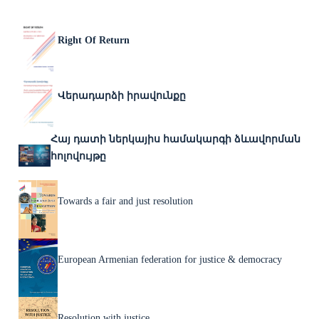
Right Of Return
Վերադարձի իրավունքը
Հայ դատի ներկայիս համակարգի ձևավորման
հոլովույթը
Towards a fair and just resolution
European Armenian federation for justice & democracy
Resolution with justice