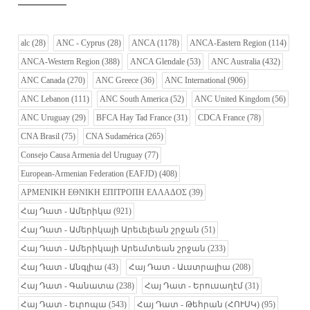
alc
(28)
ANC - Cyprus
(28)
ANCA
(1178)
ANCA-Eastern Region
(114)
ANCA-Western Region
(388)
ANCA Glendale
(53)
ANC Australia
(432)
ANC Canada
(270)
ANC Greece
(36)
ANC International
(906)
ANC Lebanon
(111)
ANC South America
(52)
ANC United Kingdom
(56)
ANC Uruguay
(29)
BFCA Hay Tad France
(31)
CDCA France
(78)
CNA Brasil
(75)
CNA Sudamérica
(265)
Consejo Causa Armenia del Uruguay
(77)
European-Armenian Federation (EAFJD)
(408)
ΑΡΜΕΝΙΚΗ ΕΘΝΙΚΗ ΕΠΙΤΡΟΠΗ ΕΛΛΑΔΟΣ
(39)
Հայ Դատ - Ամերիկա
(921)
Հայ Դատ - Ամերիկայի Արեւելեան շրջան
(51)
Հայ Դատ - Ամերիկայի Արեւմտեան շրջան
(233)
Հայ Դատ - Անգլիա
(43)
Հայ Դատ - Աւստրալիա
(208)
Հայ Դատ - Գանատա
(238)
Հայ Դատ - Երուսաղէմ
(31)
Հայ Դատ - Եւրոպա
(543)
Հայ Դատ - Թեհրան (ՀՈՒՍԿ)
(95)