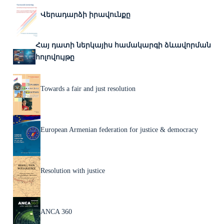
Վերադարձի իրավունքը
Հայ դատի ներկայիս համակարգի ձևավորման
հոլովույթը
Towards a fair and just resolution
European Armenian federation for justice & democracy
Resolution with justice
ANCA 360