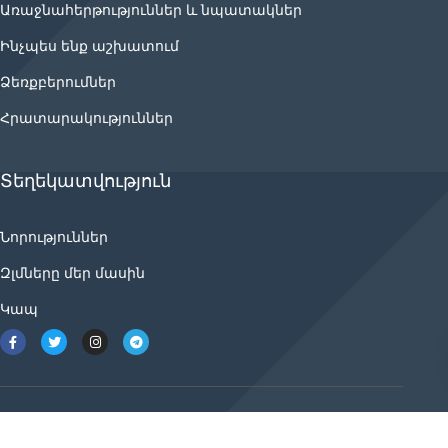
Առաջնահերթություններ և նպատակներ
Ինչպես ենք աշխատում
Ձեռքբերումներ
Հրատարակություններ
Տեղեկատվություն
Նորություններ
Զլմները մեր մասին
Կապ
2021 © ancnews.info բոլոր իրավունքները
պաշտպանված են