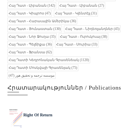
Հայ Դատ - Լիբանան
(142)
Հայ Դատ - Լիբանան
(27)
Հայ Դատ - Կիպրոս
(47)
Հայ Դատ - Կլենտէյլ
(31)
Հայ Դատ - Հարաւային Ամերիկա
(36)
Հայ Դատ - Յունաստան
(130)
Հայ Դատ - Նիդեռլանդներ
(45)
Հայ Դատ - Նոր Ջուղա
(35)
Հայ Դատ - Ուրուկուայ
(38)
Հայ Դատ - Պելճիքա
(36)
Հայ Դատ - Սուրիա
(33)
Հայ Դատ - Ֆրանսա
(62)
Հայ Դատի Կեդրոնական Գրասենեակ
(1120)
Հայ Դատի Մոսկվայի Գրասենյակ
(75)
(47)
موسسه ترجمه و تحقیق هور
Հրատարակություններ / Publications
Right Of Return