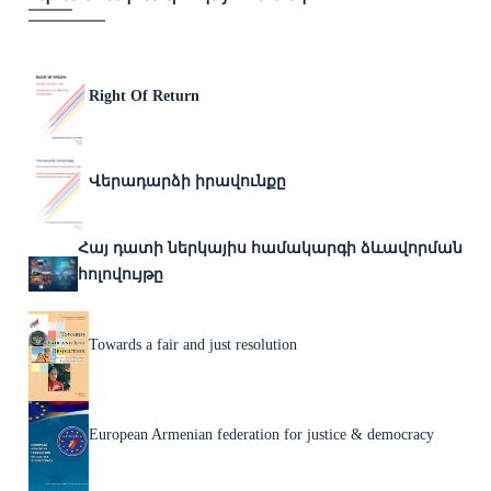
Right Of Return
Վերադարձի իրավունքը
Հայ դատի ներկայիս համակարգի ձևավորման
հոլովույթը
Towards a fair and just resolution
European Armenian federation for justice & democracy