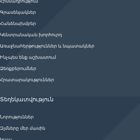
Հիմնադրություն
Գրասենյակներ
Հանձնախմբեր
Կենտրանական խորհուրդ
Առաջնահերթություններ և նպատակներ
Ինչպես ենք աշխատում
Ձեռքբերումներ
Հրատարակություններ
Տեղեկատվություն
Նորություններ
Զլմները մեր մասին
Կապ