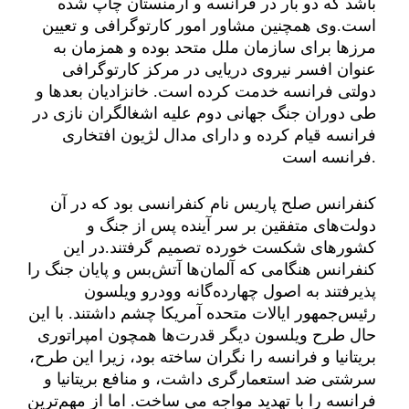
باشد که دو بار در فرانسه و ارمنستان چاپ شده
است.وی همچنین مشاور امور کارتوگرافی و تعیین
مرزها برای سازمان ملل متحد بوده و همزمان به
عنوان افسر نیروی دریایی در مرکز کارتوگرافی
دولتی فرانسه خدمت کرده است. خانزادیان بعدها و
طی دوران جنگ جهانی دوم علیه اشغالگران نازی در
فرانسه قیام کرده و دارای مدال لژیون افتخاری
فرانسه است.
کنفرانس صلح پاریس نام کنفرانسی بود که در آن
دولت‌های متفقین بر سر آینده پس از جنگ و
کشورهای شکست خورده تصمیم گرفتند.در این
کنفرانس هنگامی که آلمان‌ها آتش‌بس و پایان جنگ را
پذیرفتند به اصول چهارده‌گانه وودرو ویلسون
رئیس‌جمهور ایالات متحده آمریکا چشم داشتند. با این
حال طرح ویلسون دیگر قدرت‌ها همچون امپراتوری
بریتانیا و فرانسه را نگران ساخته بود، زیرا این طرح،
سرشتی ضد استعمارگری داشت، و منافع بریتانیا و
فرانسه را با تهدید مواجه می ساخت. اما از مهم‌ترین