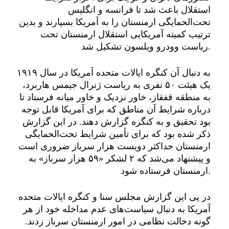
استقلال باعث شد تا فرانسه و انگلیس
تحت‌الحمایگی ارمنستان را به آمریکا بسپارند و بدین
ترتیب کمیته آمریکایی استقلال ارمنستان تحت
ریاست وودرو ویلسون تشکیل شد.
به دنبال آن کنگره ایالات متحده آمریکا در سال ۱۹۱۹
یک هیئت ۵۰ نفری به ریاست ژنرال جیمس هاربرد،
به منطقه قفقاز، خاور نزدیک و خاور میانه فرستاد تا
درباره شرایط آن مناطق که برای آمریکا قابل توجه
بود تحقیق و به کنگره گزارش دهند. در این گزارش
ذکر شده بود که برای تأمین شرایط تحت‌الحمایگی
ارمنستان حداکثر دویست هزار سرباز ضروری است
و پیشنهاد می‌شد که ۲ لشکر «۵۹ هزار سرباز» به
ارمنستان فرستاده شود.
در پی این گزارش مجلس سنا و کنگره ایالات متحده
آمریکا به دنبال سیاست‌های عدم مداخله خود از هر
گونه دخالت نظامی در امور ارمنستان سرباز زدند.