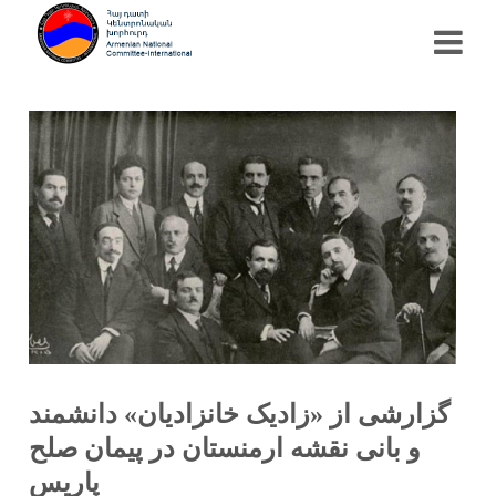
گزارشی از «زادیک خانزادیان» دانشمند
و بانی نقشه ارمنستان در پیمان صلح
پاریس