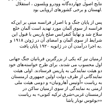
نتایج اصول چهارده‌گانه وودرو ویلسون ، استقلال
لهستان و برخی کشورهای اروپایی بود.
پس از پایان جنگ و با اصرار فرانسه مبنی بر این‌که
فرانسه از سوی آلمان مورد تهدید است آلمان خلع
سلاح شد و نهایتاً کنفرانس صلح پاریس با قبول این
شرایط از سوی آلمان و امضای آن در ژوئن ۱۹۱۸ و
به اجرا درآمدن آن در ژانویه ۱۹۲۰ پایان یافت.
ارمنیان نیز که یکی از بزرگترین قربانیان جنگ جهانی
اول محسوب می شدند، برای طرح خواسته‌های خود
دو هیئت نمایندگی به پاریس فرستادند. اولی هیئت
نمایندگانی از طرف دولت اولین جمهوری ارمنستان
به ریاست «آوتیس آهارونیان» و دومی هیئت ملی
ارمنی به نمایندگی از سوی ارمنیان ساکن در
ارمنستان غربی«شرق ترکیه کنونی» به ریاست
«بوغوس نوبار پاشا»