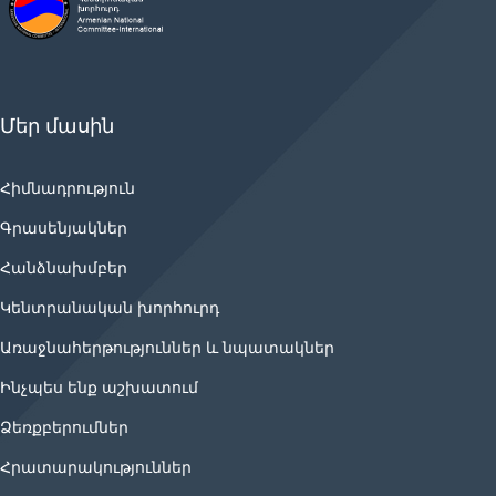
Մեր մասին
Հիմնադրություն
Գրասենյակներ
Հանձնախմբեր
Կենտրանական խորհուրդ
Առաջնահերթություններ և նպատակներ
Ինչպես ենք աշխատում
Ձեռքբերումներ
Հրատարակություններ