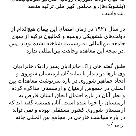
(بلشویک‌ها)، و مجلس کبیر ملی ترکیه منعقد
شده‌است.
در سال ۱۹۲۱ در زمان امضای این پیمان هیچ‌کدام از
دولت‌های بلشویکی روسیه و کمالیون ترکیه از سوی
جامعه بین‌المللی به رسمیت شناخته نشده بودند. پس
در نتیجه این معاهده وجاهت بین‌المللی ندارد.
طبق گفته های ژاک خانزادیان پسر زادیک خانزادیان
وی بارها در دیدار با نمایندگان ارمنستان شوروی و
اتحاد جماهیر شوروی در باره سرنوشت معاهدات بین
المللی در خصوص ارمنیان و ارمنستان مذاکره کرده
و نظر آنان در باره احتمال الحاق استان قارص به
ارمنستان را جویا شده است. آنان همیشه گفته اند که
ارمنستان شوروی کشور مستقلی نبوده و نمی تواند
در باره سیاست خارجی در مجامع بین المللی چانه
زنی کند.