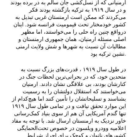
ارمنیانی که از نسل‌کشی جان سالم به در برده بودند
و در سال ۱۹۱۹ به ترکیه بازگشته بودند فکر
می‌کردند که ممکن است ارمنستان غربی تبدیل به
کشور خودمختار تحت قیمومیت فرانسه شود. اینان
درواقع چنین راه حلی را می‌خواستند، اما مظهر
اصلی مسئله ارمنیان، همان جمهوری ارمنستان و
مطالبات آن نسبت به شهرها و شش ولایت ارمنی
نشین ترکیه بود.
در طول سال ۱۹۱۹ ، قدرت‌های بزرگ نسبت به
متحدین خود، که در بحرانی‌ترین لحظات جنگ در
کنارشان بودند، بی علاقگی نشان دادند. ارمنیان
می‌خواستند که استقلال دولتشان را به رسمیت
بشناسند و تسلیحاتشان را تأمین کنند اما هیچ‌کدام از
این موارد تحقق نیافت و در تمامی طول سال ۱۹۱۹
تنها گندم آمریکایی آن هم از سوی بنیاد کمک‌رسانی
خاور نزدیک به ارمنستان ارسال شد. با توجه به مفاد
اعلامیه وودرو ویلسون در خصوص تحت‌الحمایگی
کشورهای ناتوان و کوچک برای احراز شرایط