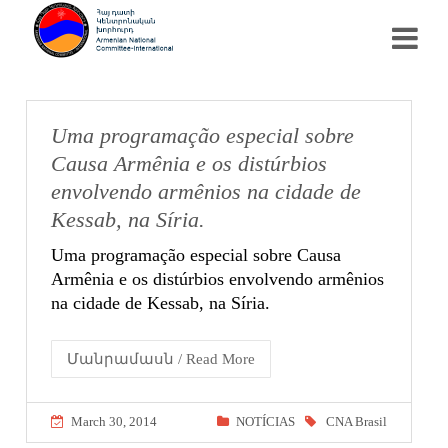
Uma programação especial sobre
Causa Armênia e os distúrbios
envolvendo armênios na cidade de
Kessab, na Síria.
Uma programação especial sobre Causa
Armênia e os distúrbios envolvendo armênios
na cidade de Kessab, na Síria.
Մանրամասն / Read More
March 30, 2014
NOTÍCIAS
CNA Brasil