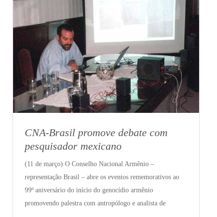
CNA-Brasil promove debate com
pesquisador mexicano
(11 de março) O Conselho Nacional Armênio –
representação Brasil – abre os eventos rememorativos ao
99º aniversário do início do genocídio armênio
promovendo palestra com antropólogo e analista de