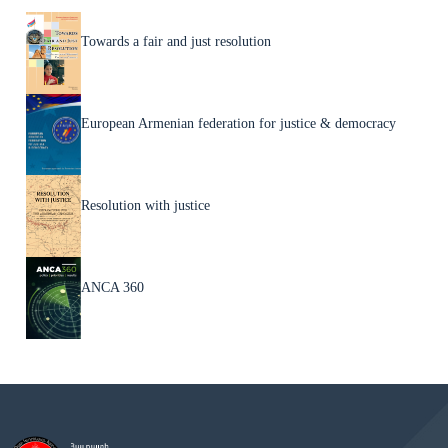
Towards a fair and just resolution
European Armenian federation for justice & democracy
Resolution with justice
ANCA 360