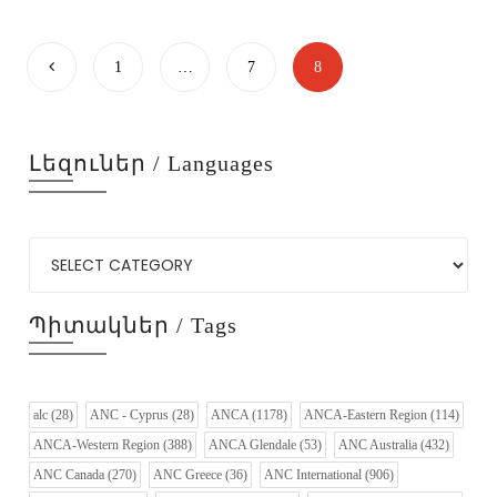
1
…
7
8
Լեզուներ / Languages
Պիտակներ / Tags
alc
(28)
ANC - Cyprus
(28)
ANCA
(1178)
ANCA-Eastern Region
(114)
ANCA-Western Region
(388)
ANCA Glendale
(53)
ANC Australia
(432)
ANC Canada
(270)
ANC Greece
(36)
ANC International
(906)