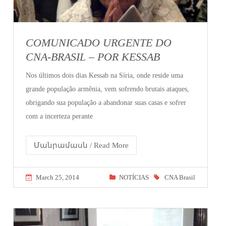
COMUNICADO URGENTE DO
CNA-BRASIL – POR KESSAB
Nos últimos dois dias Kessab na Síria, onde reside uma
grande população armênia, vem sofrendo brutais ataques,
obrigando sua população a abandonar suas casas e sofrer
com a incerteza perante
Մանրամասն / Read More
March 25, 2014
NOTÍCIAS
CNA Brasil