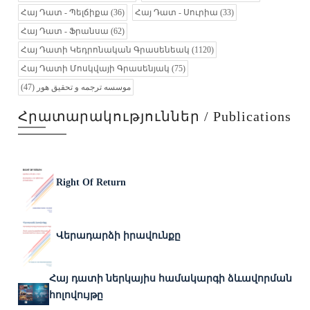
Հայ Դատ - Պելճիքա
(36)
Հայ Դատ - Սուրիա
(33)
Հայ Դատ - Ֆրանսա
(62)
Հայ Դատի Կեդրոնական Գրասենեակ
(1120)
Հայ Դատի Մոսկվայի Գրասենյակ
(75)
(47)
موسسه ترجمه و تحقیق هور
Հրատարակություններ / Publications
Right Of Return
Վերադարձի իրավունքը
Հայ դատի ներկայիս համակարգի ձևավորման
հոլովույթը