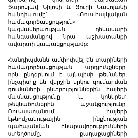
Յարոսլավ Նիլովի և Յուրի Նավոյանի
հանդիպումը` «Ռուս-հայկական
համագործակցություն»
կազմակերպության ղեկավարի
հանգամանքով նրա աշխատանքի
ավարտի կապակցությամբ:
Հանդիպմանն ամփոփվել են տարիների
համագործակցության արդյունքները,
որն ընդգրկում է այնպիսի թեմաներ,
ինչպիսիք են վերջին երկու գումարման
դումաների ընտրություններին հայերի
մասնակցությունը և կոնկրետ
թեկնածուներին աջակցությունը,
Ռուսաստանում հայերի
էթնոմշակութային ինքնության
պահպանման հնարավորությունների
ստեղծումը, քաղաքացիների