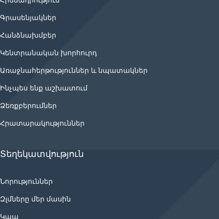
Հիմնադրություն
Գրասենյակներ
Հանձնախմբեր
Կենտրանական խորհուրդ
Առաջնահերթություններ և նպատակներ
Ինչպես ենք աշխատում
Ձեռքբերումներ
Հրատարակություններ
Տեղեկատվություն
Նորություններ
Զլմները մեր մասին
Կապ