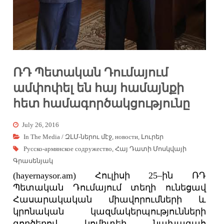
ՌԴ Պետական Դումայում
ամփոփել են հայ համայնքի
հետ համագործակցությունը
July 26, 2016
In The Media / ԶԼՄ-ներու մէջ
,
новости
,
Լուրեր
Русско-армянское содружество
,
Հայ Դատի Մոսկվայի
Գրասենյակ
(hayernaysor.am) Հուլիսի 25–ին ՌԴ
Պետական Դումայում տեղի ունեցավ
Հասարակական միավորումների և
կրոնական կազմակերպությունների
գործերով կոմիտեի նախագահ