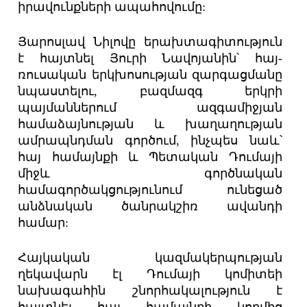
իրավունքների ապահովումը:
Յարոսլավ Նիլովը երախտագիտություն
է հայտնել Յուրի Նավոյանին՝ հայ-
ռուսական երկխոսության զարգացմանը
նպաստելու, բազմազգ երկրի
պայմաններում ազգամիջյան
համաձայնության և խաղաղության
ամրապնդման գործում, ինչպես նաև՝
հայ համայնքի և Պետական Դումայի
միջև գործնական
համագործակցությունում ունեցած
անձնական ծանրակշիռ ավանդի
համար:
Հայկական կազմակերպության
ղեկավարն էլ Դումայի կոմիտեի
նախագահին շնորհակալություն է
հայտնել հայ համայնքի կողմից