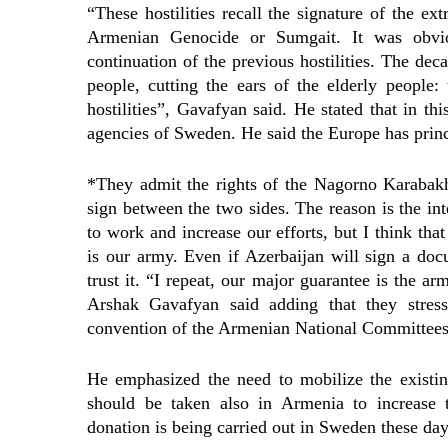
“These hostilities recall the signature of the ex
Armenian Genocide or Sumgait. It was obvio
continuation of the previous hostilities. The deca
people, cutting the ears of the elderly people:
hostilities”, Gavafyan said. He stated that in this
agencies of Sweden. He said the Europe has princ
*They admit the rights of the Nagorno Karabakh
sign between the two sides. The reason is the in
to work and increase our efforts, but I think tha
is our army. Even if Azerbaijan will sign a doc
trust it. “I repeat, our major guarantee is the 
Arshak Gavafyan said adding that they stress
convention of the Armenian National Committees
He emphasized the need to mobilize the existing
should be taken also in Armenia to increase t
donation is being carried out in Sweden these da