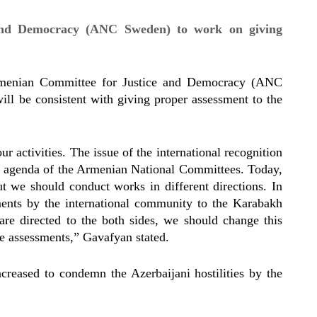
and Democracy (ANC Sweden) to work on giving
enian Committee for Justice and Democracy (ANC
l be consistent with giving proper assessment to the
 activities. The issue of the international recognition
 agenda of the Armenian National Committees. Today,
ut we should conduct works in different directions. In
sments by the international community to the Karabakh
are directed to the both sides, we should change this
se assessments,” Gavafyan stated.
ncreased to condemn the Azerbaijani hostilities by the