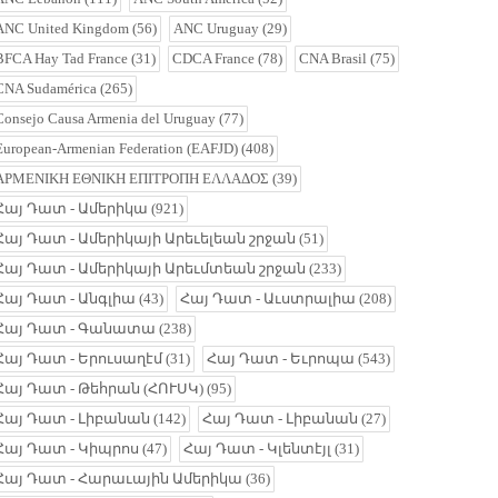
ANC United Kingdom
(56)
ANC Uruguay
(29)
BFCA Hay Tad France
(31)
CDCA France
(78)
CNA Brasil
(75)
CNA Sudamérica
(265)
Consejo Causa Armenia del Uruguay
(77)
European-Armenian Federation (EAFJD)
(408)
ΑΡΜΕΝΙΚΗ ΕΘΝΙΚΗ ΕΠΙΤΡΟΠΗ ΕΛΛΑΔΟΣ
(39)
Հայ Դատ - Ամերիկա
(921)
Հայ Դատ - Ամերիկայի Արեւելեան շրջան
(51)
Հայ Դատ - Ամերիկայի Արեւմտեան շրջան
(233)
Հայ Դատ - Անգլիա
(43)
Հայ Դատ - Աւստրալիա
(208)
Հայ Դատ - Գանատա
(238)
Հայ Դատ - Երուսաղէմ
(31)
Հայ Դատ - Եւրոպա
(543)
Հայ Դատ - Թեհրան (ՀՈՒՍԿ)
(95)
Հայ Դատ - Լիբանան
(142)
Հայ Դատ - Լիբանան
(27)
Հայ Դատ - Կիպրոս
(47)
Հայ Դատ - Կլենտէյլ
(31)
Հայ Դատ - Հարաւային Ամերիկա
(36)