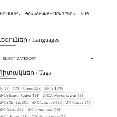
ՄԵՐ ՄԱՍԻՆ
ՊՐԱԿՏԻԿԱՅԻ ԾՐԱԳՐԵՐ
ԿԱՊ
Լեզուներ / Languages
Պիտակներ / Tags
alc
(28)
ANC - Cyprus
(28)
ANCA
(1178)
ANCA-Eastern Region
(114)
ANCA-Western Region
(388)
ANCA Glendale
(53)
ANC Australia
(432)
ANC Canada
(270)
ANC Greece
(36)
ANC International
(906)
ANC Lebanon
(111)
ANC South America
(52)