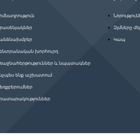
իմնադրություն
Նորություն
րասենյակներ
Զլմները մե
անձնախմբեր
Կապ
ենտրանական խորհուրդ
ռաջնահերթություններ և նպատակներ
նչպես ենք աշխատում
եռքբերումներ
րատարակություններ