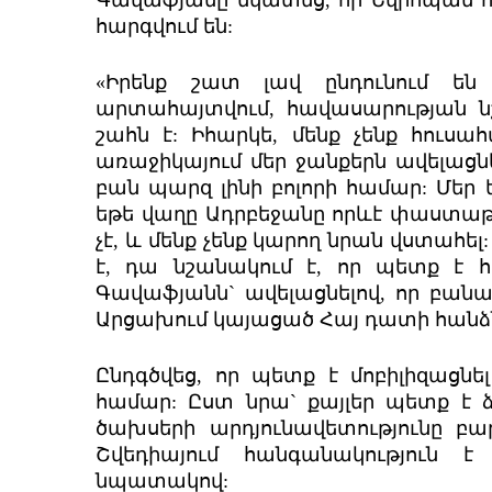
հարգվում են:
«Իրենք շատ լավ ընդունում են 
արտահայտվում, հավասարության ն
շահն է: Իհարկե, մենք չենք հուս
առաջիկայում մեր ջանքերն ավելացնել
բան պարզ լինի բոլորի համար: Մեր ե
եթե վաղը Ադրբեջանը որևէ փաստաթո
չէ, և մենք չենք կարող նրան վստահել
է, դա նշանակում է, որ պետք է 
Գավաֆյանն` ավելացնելով, որ բան
Արցախում կայացած Հայ դատի հանձ
Ընդգծվեց, որ պետք է մոբիլիզացնե
համար: Ըստ նրա` քայլեր պետք է 
ծախսերի արդյունավետությունը բա
Շվեդիայում հանգանակություն է
նպատակով: