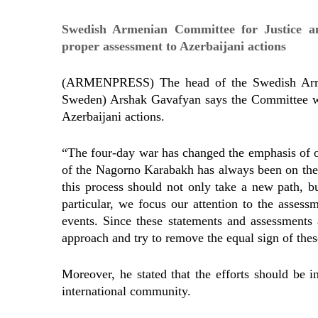
Swedish Armenian Committee for Justice 
proper assessment to Azerbaijani actions
(ARMENPRESS) The head of the Swedish Arm
Sweden) Arshak Gavafyan says the Committee wil
Azerbaijani actions.
“The four-day war has changed the emphasis of our
of the Nagorno Karabakh has always been on the
this process should not only take a new path, b
particular, we focus our attention to the asses
events. Since these statements and assessments 
approach and try to remove the equal sign of the
Moreover, he stated that the efforts should be i
international community.