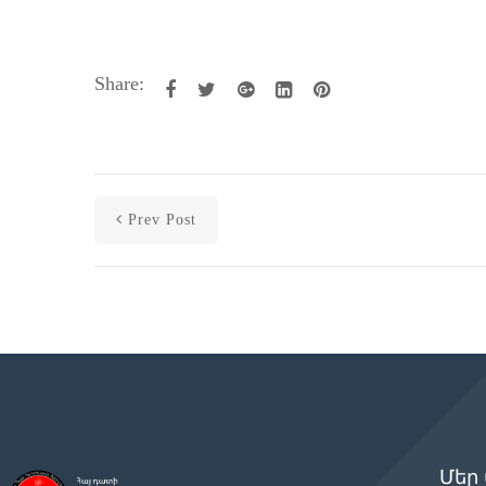
Share:
Prev Post
Մեր