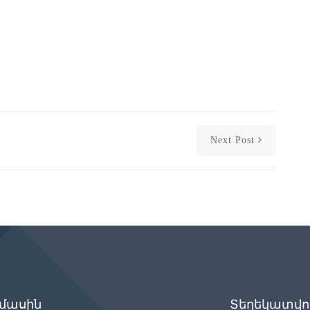
Next Post
 մասին
Տեղեկատվու