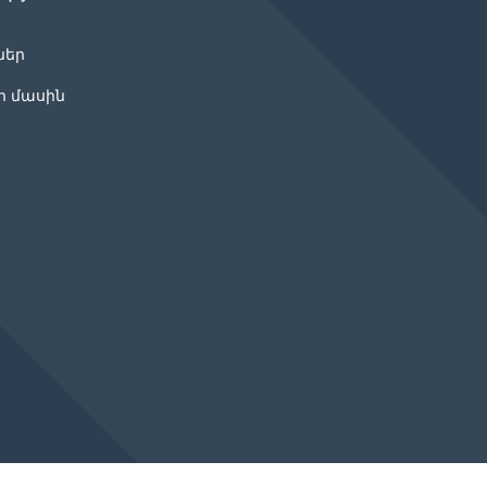
ներ
ր մասին