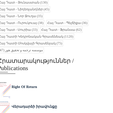
Հայ Դատ - Յունաստան
(130)
Հայ Դատ - Նիդեռլանդներ
(45)
Հայ Դատ - Նոր Ջուղա
(35)
Հայ Դատ - Ուրուկուայ
(38)
Հայ Դատ - Պելճիքա
(36)
Հայ Դատ - Սուրիա
(33)
Հայ Դատ - Ֆրանսա
(62)
Հայ Դատի Կեդրոնական Գրասենեակ
(1120)
Հայ Դատի Մոսկվայի Գրասենյակ
(75)
(47)
موسسه ترجمه و تحقیق هور
Հրատարակություններ /
Publications
Right Of Return
Վերադարձի իրավունքը