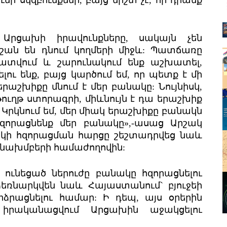
Արցախի իրավունքները, սակայն չեն
շան են դնում կողմերի միջև: Պատճառը
ահատվում և շարունակում ենք աշխատել,
ու ենք, բայց կարծում եմ, որ պետք է մի
րաշխիքը մնում է մեր բանակը: Նույնիսկ,
ւղթ ստորագրի, միևնույն է դա երաշխիք
: Կրկնում եմ, մեր միակ երաշխիքը բանակն
հզորացնենք մեր բանակը»,-ասաց Արշակ
ակի հզորացման հարցը շեշտադրվեց նաև
նախմբերի համաժողովին:
լ ունեցած ներուժը բանակը հզորացնելու
ձեռնարկվեն նաև Հայաստանում` բյուջեի
րձրացնելու համար: Ի դեպ, այս օրերին
 իրականացվում Արցախին աջակցելու