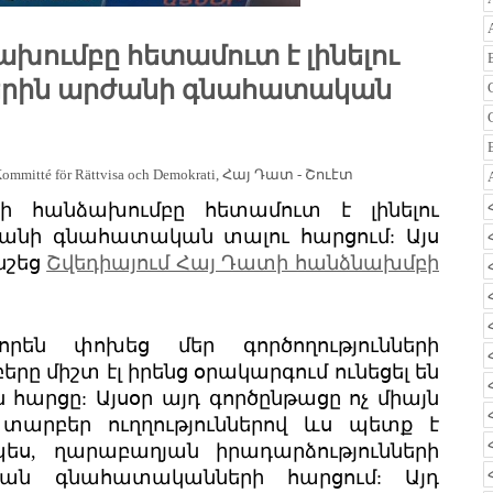
խումբը հետամուտ է լինելու
ներին արժանի գնահատական
ommitté för Rättvisa och Demokrati
,
Հայ Դատ - Շուէտ
ի հանձախումբը հետամուտ է լինելու
րժանի գնահատական տալու հարցում: Այս
նշեց
Շվեդիայում Հայ Դատի հանձնախմբի
րեն փոխեց մեր գործողությունների
ը միշտ էլ իրենց օրակարգում ունեցել են
հարցը: Այսօր այդ գործընթացը ոչ միայն
արբեր ուղղություններով ևս պետք է
, ղարաբաղյան իրադարձությունների
թյան գնահատականների հարցում: Այդ