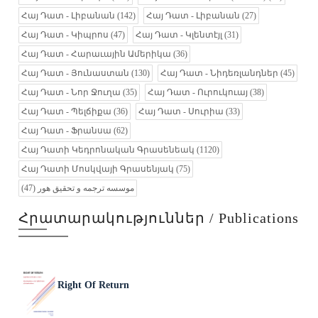
Հայ Դատ - Լիբանան
(142)
Հայ Դատ - Լիբանան
(27)
Հայ Դատ - Կիպրոս
(47)
Հայ Դատ - Կլենտէյլ
(31)
Հայ Դատ - Հարաւային Ամերիկա
(36)
Հայ Դատ - Յունաստան
(130)
Հայ Դատ - Նիդեռլանդներ
(45)
Հայ Դատ - Նոր Ջուղա
(35)
Հայ Դատ - Ուրուկուայ
(38)
Հայ Դատ - Պելճիքա
(36)
Հայ Դատ - Սուրիա
(33)
Հայ Դատ - Ֆրանսա
(62)
Հայ Դատի Կեդրոնական Գրասենեակ
(1120)
Հայ Դատի Մոսկվայի Գրասենյակ
(75)
(47)
موسسه ترجمه و تحقیق هور
Հրատարակություններ / Publications
Right Of Return