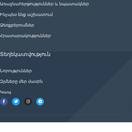
Առաջնահերթություններ և նպատակներ
Ինչպես ենք աշխատում
Ձեռքբերումներ
Հրատարակություններ
Տեղեկատվություն
Նորություններ
Զլմները մեր մասին
Կապ
2021 © ancnews.info բոլոր իրավունքները
պաշտպանված են