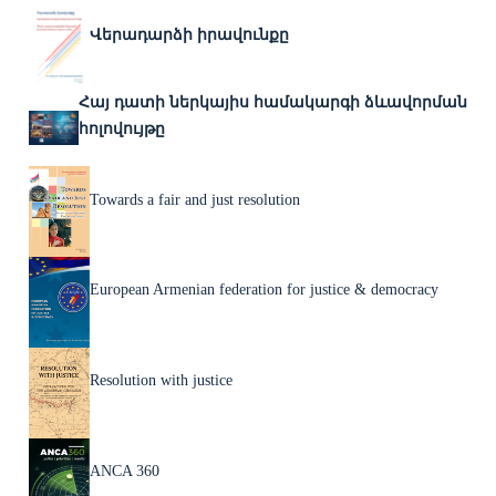
Վերադարձի իրավունքը
Հայ դատի ներկայիս համակարգի ձևավորման
հոլովույթը
Towards a fair and just resolution
European Armenian federation for justice & democracy
Resolution with justice
ANCA 360