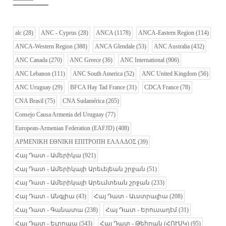
alc
(28)
ANC - Cyprus
(28)
ANCA
(1178)
ANCA-Eastern Region
(114)
ANCA-Western Region
(388)
ANCA Glendale
(53)
ANC Australia
(432)
ANC Canada
(270)
ANC Greece
(36)
ANC International
(906)
ANC Lebanon
(111)
ANC South America
(52)
ANC United Kingdom
(56)
ANC Uruguay
(29)
BFCA Hay Tad France
(31)
CDCA France
(78)
CNA Brasil
(75)
CNA Sudamérica
(265)
Consejo Causa Armenia del Uruguay
(77)
European-Armenian Federation (EAFJD)
(408)
ΑΡΜΕΝΙΚΗ ΕΘΝΙΚΗ ΕΠΙΤΡΟΠΗ ΕΛΛΑΔΟΣ
(39)
Հայ Դատ - Ամերիկա
(921)
Հայ Դատ - Ամերիկայի Արեւելեան շրջան
(51)
Հայ Դատ - Ամերիկայի Արեւմտեան շրջան
(233)
Հայ Դատ - Անգլիա
(43)
Հայ Դատ - Աւստրալիա
(208)
Հայ Դատ - Գանատա
(238)
Հայ Դատ - Երուսաղէմ
(31)
Հայ Դատ - Եւրոպա
(543)
Հայ Դատ - Թեհրան (ՀՈՒՍԿ)
(95)