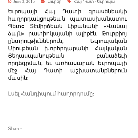
June 3, 2015
Լուրեր
Հայ Դատ - Եւրոպա
Եւրոպայի Հայ Դատի գրասենեակի
հաղորդակցութեան պատասխանատու
Պետօ Տէմիրճեան Լիբանանի «Վանայ
ձայն» րատիոկայանի
ալիքէն, Թուրքիոյ
ընտրութիւններուն, Եւրոպական
Միութեան խորհրդարանի Հայկական
Ցեղասպանութեան բանաձեւի
որդեգրման, եւ առհասարակ Եւրոպայի
մէջ Հայ Դատի աշխատանքներուն
մասին:
Լսել Հանդիպում հաղորդումը:
Share: