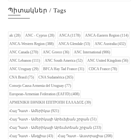
Պիտակներ / Tags
alc
(28)
ANC - Cyprus
(28)
ANCA
(1178)
ANCA-Eastern Region
(114)
ANCA-Western Region
(388)
ANCA Glendale
(53)
ANC Australia
(432)
ANC Canada
(270)
ANC Greece
(36)
ANC International
(906)
ANC Lebanon
(111)
ANC South America
(52)
ANC United Kingdom
(56)
ANC Uruguay
(29)
BFCA Hay Tad France
(31)
CDCA France
(78)
CNA Brasil
(75)
CNA Sudamérica
(265)
Consejo Causa Armenia del Uruguay
(77)
European-Armenian Federation (EAFJD)
(408)
ΑΡΜΕΝΙΚΗ ΕΘΝΙΚΗ ΕΠΙΤΡΟΠΗ ΕΛΛΑΔΟΣ
(39)
Հայ Դատ - Ամերիկա
(921)
Հայ Դատ - Ամերիկայի Արեւելեան շրջան
(51)
Հայ Դատ - Ամերիկայի Արեւմտեան շրջան
(233)
Հայ Դատ - Անգլիա
(43)
Հայ Դատ - Աւստրալիա
(208)