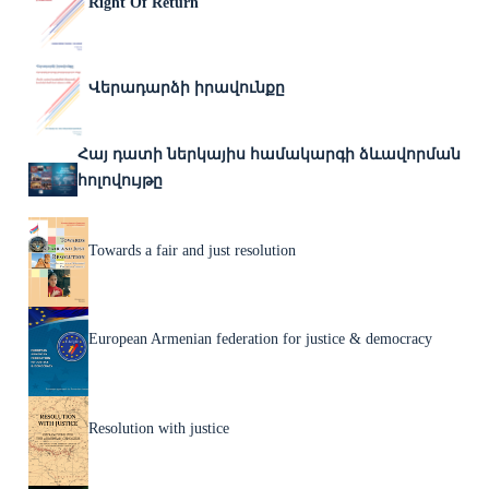
Right Of Return
Վերադարձի իրավունքը
Հայ դատի ներկայիս համակարգի ձևավորման
հոլովույթը
Towards a fair and just resolution
European Armenian federation for justice & democracy
Resolution with justice