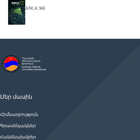
ANCA 360
Մեր մասին
Հիմնադրություն
Գրասենյակներ
Հանձնախմբեր