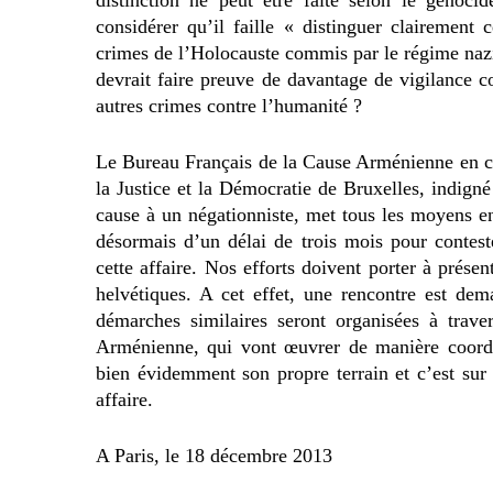
considérer qu’il faille « distinguer clairement 
crimes de l’Holocauste commis par le régime naz
devrait faire preuve de davantage de vigilance c
autres crimes contre l’humanité ?
Le Bureau Français de la Cause Arménienne en c
la Justice et la Démocratie de Bruxelles, indig
cause à un négationniste, met tous les moyens e
désormais d’un délai de trois mois pour contes
cette affaire. Nos efforts doivent porter à présen
helvétiques. A cet effet, une rencontre est d
démarches similaires seront organisées à trav
Arménienne, qui vont œuvrer de manière coordo
bien évidemment son propre terrain et c’est su
affaire.
A Paris, le 18 décembre 2013