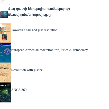
Հայ դատի ներկայիս համակարգի
ձևավորման հոլովույթը
Towards a fair and just resolution
European Armenian federation for justice & democracy
Resolution with justice
ANCA 360