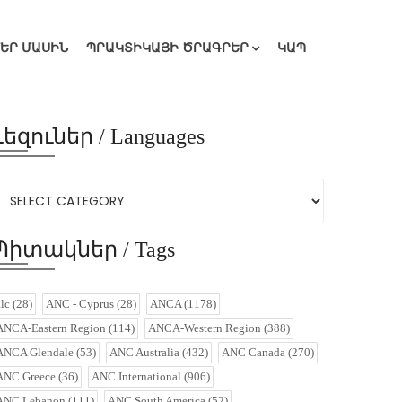
ՄԵՐ ՄԱՍԻՆ
ՊՐԱԿՏԻԿԱՅԻ ԾՐԱԳՐԵՐ
ԿԱՊ
Լեզուներ / Languages
Պիտակներ / Tags
alc
(28)
ANC - Cyprus
(28)
ANCA
(1178)
ANCA-Eastern Region
(114)
ANCA-Western Region
(388)
ANCA Glendale
(53)
ANC Australia
(432)
ANC Canada
(270)
ANC Greece
(36)
ANC International
(906)
ANC Lebanon
(111)
ANC South America
(52)