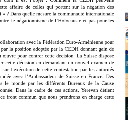
cette affaire de celles qui portent sur la négation des
i » ? Dans quelle mesure la communauté internationale
ontre le négationnisme de l’Holocauste et pas pour les
ollaboration avec la Fédération Euro-Arménienne pour
né par la position adoptée par la CEDH donnant gain de
n œuvre pour contrer cette décision. La Suisse dispose
ter cette décision en demandant un nouvel examen de
t sur l’exécution de cette contestation par les autorités
emandée avec l’Ambassadeur de Suisse en France. Des
ers le monde par les différents Bureaux de la Cause
nnée. Dans le cadre de ces actions, Yerevan détient
r ce front commun que nous prendrons en charge cette