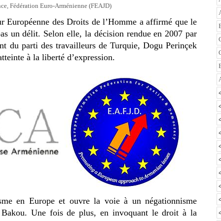
nce
,
Fédération Euro-Arménienne (FEAJD)
ur Européenne des Droits de l’Homme a affirmé que le
pas un délit. Selon elle, la décision rendue en 2007 par
t du parti des travailleurs de Turquie, Dogu Perinçek
teinte à la liberté d’expression.
isme en Europe et ouvre la voie à un négationnisme
 Bakou. Une fois de plus, en invoquant le droit à la