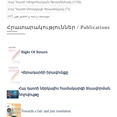
Հայ Դատի Կեդրոնական Գրասենեակ
(1120)
Հայ Դատի Մոսկվայի Գրասենյակ
(75)
(47)
موسسه ترجمه و تحقیق هور
Հրատարակություններ / Publications
Right Of Return
Վերադարձի իրավունքը
Հայ դատի ներկայիս համակարգի ձևավորման
հոլովույթը
Towards a fair and just resolution