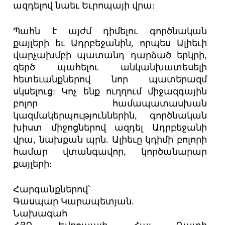
ազդելով նաեւ Եւրոպայի վրա:
Պահն է այժմ դիմելու գործնական
քայլերի եւ Ադրբեջանին, որպես Ալիեւի
վարչախմբի պատանդ դարձած երկրի,
զերծ պահելու անկանխատեսելի
հետեւանքներով նոր պատերազմ
սկսելուց: Կոչ ենք ուղղում միջազգային
բոլոր համապատասխան
կազմակերպություններին, գործնական
խիստ միջոցներով ազդել Ադրբեջանի
վրա, նախքան պրն. Ալիեւը կդիմի բոլորի
համար վտանգավոր, կործանարար
քայլերի:
Հարգանքներով՝
Գասպար Կարապետյան.
Նախագահ