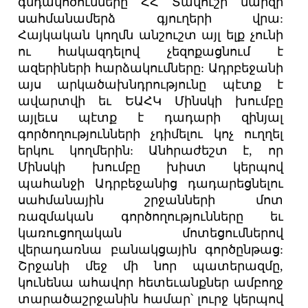
գնդակոծումները ՀՀ Տավուշի մարզի
սահմանամերձ գյուղերի վրա:
Հայկական կողմն անշուշտ այլ ելք չունի
ու հակազդելով չեզոքացնում է
ազերիների հարձակումները: Ադրբեջանի
այս արկածախնդրությունը պէտք է
ավարտվի եւ ԵԱՀԿ Մինսկի խումբը
այլեւս պէտք է դադարի զինյալ
գործողությունների չդիմելու կոչ ուղղել
երկու կողմերին: Անհրաժեշտ է, որ
Մինսկի խումբը խիստ կերպով
պահանջի Ադրբեջանից դադարեցնելու
սահմանային շրջանների մոտ
ռազմական գործողությունները եւ
կառուցողական մոտեցումներով
վերադառնա բանակցային գործընթաց:
Շրջանի մեջ մի նոր պատերազմը,
կունենա ահավոր հետեւանքներ ամբողջ
տարածաշրջանին համար՝ լուրջ կերպով