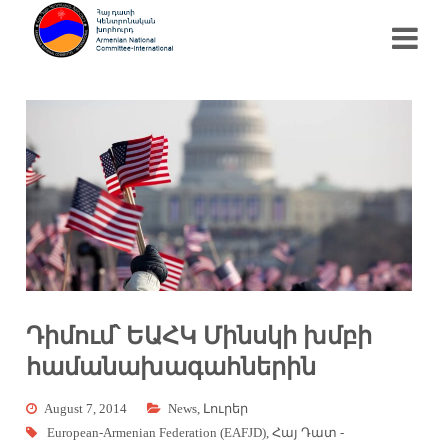
Դիմում՝ ԵԱՀԿ Մինսկի խմբի
համանախագահներին
August 7, 2014
News
,
Լուրեր
European-Armenian Federation (EAFJD)
,
Հայ Դատ -