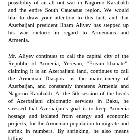
possibility of an all out war in Nagorno Karabakh
and the entire South Caucasus region. We would
like to draw your attention to this fact, and that
Azerbaijani president Ilham Aliyev has stepped up
his war rhetoric in regard to Armenians and
Armenia.
Mr. Aliyev continues to call the capital city of the
Republic of Armenia, Yerevan, “Erivan khanate”,
claiming it is an Azerbaijani land, continues to call
the Armenian Diaspora as the main enemy of
Azerbaijan, and constantly threatens Armenia and
Nagorno Karabakh. At the 5th session of the heads
of Azerbaijani diplomatic services in Baku, he
stressed that Azerbaijan’s goal is to keep Armenia
hostage and isolated from energy and economic
projects, for the Armenian population to migrate and
shrink in numbers. By shrinking, he also means
killing.