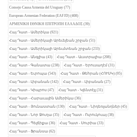
Consejo Causa Armenia del Uruguay
(77)
European-Armenian Federation (EAFJD)
(408)
ΑΡΜΕΝΙΚΗ ΕΘΝΙΚΗ ΕΠΙΤΡΟΠΗ ΕΛΛΑΔΟΣ
(39)
Հայ Դատ - Ամերիկա
(921)
Հայ Դատ - Ամերիկայի Արեւելեան շրջան
(51)
Հայ Դատ - Ամերիկայի Արեւմտեան շրջան
(233)
Հայ Դատ - Անգլիա
(43)
Հայ Դատ - Աւստրալիա
(208)
Հայ Դատ - Գանատա
(238)
Հայ Դատ - Երուսաղէմ
(31)
Հայ Դատ - Եւրոպա
(543)
Հայ Դատ - Թեհրան (ՀՈՒՍԿ)
(95)
Հայ Դատ - Լիբանան
(142)
Հայ Դատ - Լիբանան
(27)
Հայ Դատ - Կիպրոս
(47)
Հայ Դատ - Կլենտէյլ
(31)
Հայ Դատ - Հարաւային Ամերիկա
(36)
Հայ Դատ - Յունաստան
(130)
Հայ Դատ - Նիդեռլանդներ
(45)
Հայ Դատ - Նոր Ջուղա
(35)
Հայ Դատ - Ուրուկուայ
(38)
Հայ Դատ - Պելճիքա
(36)
Հայ Դատ - Սուրիա
(33)
Հայ Դատ - Ֆրանսա
(62)