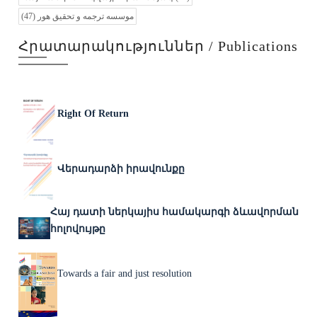
(47)
موسسه ترجمه و تحقیق هور
Հրատարակություններ / Publications
Right Of Return
Վերադարձի իրավունքը
Հայ դատի ներկայիս համակարգի ձևավորման
հոլովույթը
Towards a fair and just resolution