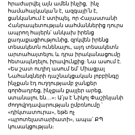
հրաժարվել այն ամեն ինչից, ինչ
համահայկակա՛ն է, ազգայի՛ն է,
ցանկանում է ստիպել, որ Հայաստանի
Հանրապետության սահմաններից դուրս
ապրող հայերն՝ անկախ իրենց
քաղաքացիությունից, զրկվեն իրենց
տեսակետն ունենալու, այդ տեսակետն
արտահայտելու և դրա իրականացումը
հետապնդելու իրավունքից: Նա ասում է.
«Ես շատ ուղիղ ասում եմ՝ Միացյալ
Նահանգների դաշնակցական լոբբինգը
ինչքան էդ ուղղությամբ ջանքեր
գործադրեց, ինչքան քայլեր արեց,
ստանալու են…»։ Ա՛յս է Նիկոլ Փաշինյանի
ժողովրդավարության ըմբռնումը ՝
«դիկտատուրա», եթե ոչ
«պրոտելատարիատի», ապա՝ ՔՊ
կուսակցության։