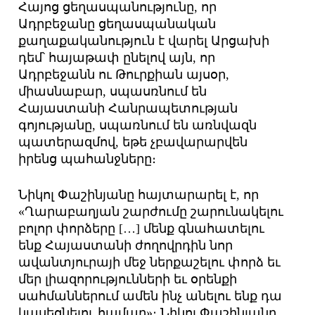
Հայոց ցեղասպանությունը, որ
Ադրբեջանը ցեղասպանական
քաղաքականություն է վարել Արցախի
դեմ՝ հայաթափ ընելով այն, որ
Ադրբեջանն ու Թուրքիան այսօր,
միասնաբար, սպասռնում են
Հայաստանի Հանրապետության
գոյությանը, սպառնում են առնվազն
պատերազմով, եթե չբավարարվեն
իրենց պահանջները։
Նիկոլ Փաշինյանը հայտարարել է, որ
«Ղարաբաղյան շարժումը շարունակելու
բոլոր փորձերը […] մենք գնահատելու
ենք Հայաստանի ժողովրդին նոր
ավանտյուրայի մեջ ներքաշելու փորձ եւ
մեր լիազորությունների եւ օրենքի
սահմաններում ամեն ինչ անելու ենք դա
կասեցնելու համար»։ Նիկոլ Փաշինյանը