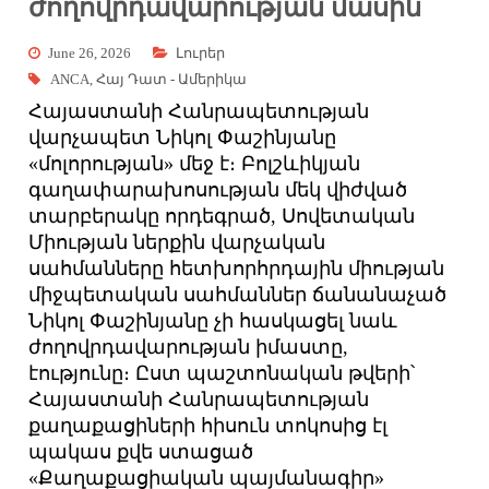
ժողովրդավարության մասին
June 26, 2026
Լուրեր
ANCA
,
Հայ Դատ - Ամերիկա
Հայաստանի Հանրապետության
վարչապետ Նիկոլ Փաշինյանը
«մոլորության» մեջ է։ Բոլշևիկյան
գաղափարախոսության մեկ վիժված
տարբերակը որդեգրած, Սովետական
Միության ներքին վարչական
սահմանները հետխորհրդային միության
միջպետական սահմաններ ճանանաչած
Նիկոլ Փաշինյանը չի հասկացել նաև
ժողովրդավարության իմաստը,
էությունը։ Ըստ պաշտոնական թվերի՝
Հայաստանի Հանրապետության
քաղաքացիների հիսուն տոկոսից էլ
պակաս քվե ստացած
«Քաղաքացիական պայմանագիր»