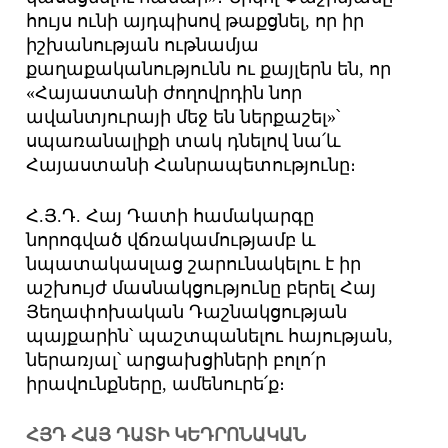
հույս ունի այդպիսով թաքցնել, որ իր
իշխանության ութնամյա
քաղաքականությունն ու քայլերն են, որ
«Հայաստանի ժողովրդին նոր
ավանտյուրայի մեջ են ներքաշել»՝
սպառանալիքի տակ դնելով նա՛և
Հայաստանի Հանրապետությունը։
Հ.Յ.Դ. Հայ Դատի համակարգը
նորոգված վճռակամությամբ և
նպատակասլաց շարունակելու է իր
աշխույժ մասնակցությունը բերել Հայ
Յեղափոխական Դաշնակցության
պայքարին՝ պաշտպանելու հայության,
ներառյալ՝ արցախցիների բոլո՛ր
իրավունքները, ամենուրե՛ք։
ՀՅԴ ՀԱՅ ԴԱՏԻ ԿԵԴՐՈՆԱԿԱՆ