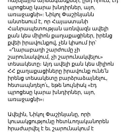
հայելային արձագանքներ, ընդ որում, էդ
պրոցեսը կարա խնդիրներ, այո,
առաջացնի»: Նիկոլ Փաշինյանն
անտեսում է, որ Հայաստանի
Հանրապետության առնվազն ավելի
քան կես միլիոն քաղաքացիներ, իրենց
քվեի իրավունքով, չեն կիսում իր՝
«Ղարաբաղի շարժումը չի
շարունակվում, չի շարունակվելու»
տեսակետը։ Այդ ավելի քան կես միլիոն
ՀՀ քաղաքացիները իրավունք ունե՛ն
իրենց տեսակետը բարձրաձայնելու,
հետապնդելո՛ւ, եթե նույնիսկ «էդ
պրոցեսը կարա խնդիրներ, այո,
առաջացնի»։
Ավելին, Նիկոլ Փաշինյանը, որի
կուսակցությունը հետևողականորեն
հրաժարվել է եւ շարունակում է