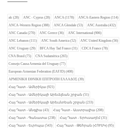
alc
(28)
ANC - Cyprus
(28)
ANCA
(1178)
ANCA-Eastern Region
(114)
ANCA-Western Region
(388)
ANCA Glendale
(53)
ANC Australia
(432)
ANC Canada
(270)
ANC Greece
(36)
ANC International
(906)
ANC Lebanon
(111)
ANC South America
(52)
ANC United Kingdom
(56)
ANC Uruguay
(29)
BFCA Hay Tad France
(31)
CDCA France
(78)
CNA Brasil
(75)
CNA Sudamérica
(265)
Consejo Causa Armenia del Uruguay
(77)
European-Armenian Federation (EAFJD)
(408)
ΑΡΜΕΝΙΚΗ ΕΘΝΙΚΗ ΕΠΙΤΡΟΠΗ ΕΛΛΑΔΟΣ
(39)
Հայ Դատ - Ամերիկա
(921)
Հայ Դատ - Ամերիկայի Արեւելեան շրջան
(51)
Հայ Դատ - Ամերիկայի Արեւմտեան շրջան
(233)
Հայ Դատ - Անգլիա
(43)
Հայ Դատ - Աւստրալիա
(208)
Հայ Դատ - Գանատա
(238)
Հայ Դատ - Երուսաղէմ
(31)
Հայ Դատ - Եւրոպա
(543)
Հայ Դատ - Թեհրան (ՀՈՒՍԿ)
(95)