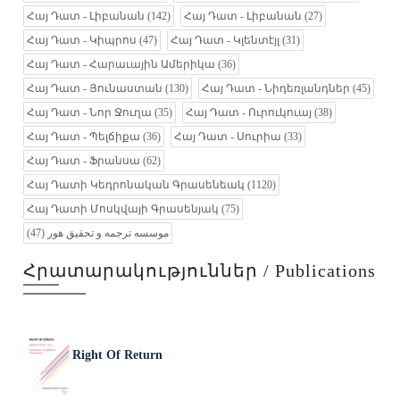
Հայ Դատ - Լիբանան
(142)
Հայ Դատ - Լիբանան
(27)
Հայ Դատ - Կիպրոս
(47)
Հայ Դատ - Կլենտէյլ
(31)
Հայ Դատ - Հարաւային Ամերիկա
(36)
Հայ Դատ - Յունաստան
(130)
Հայ Դատ - Նիդեռլանդներ
(45)
Հայ Դատ - Նոր Ջուղա
(35)
Հայ Դատ - Ուրուկուայ
(38)
Հայ Դատ - Պելճիքա
(36)
Հայ Դատ - Սուրիա
(33)
Հայ Դատ - Ֆրանսա
(62)
Հայ Դատի Կեդրոնական Գրասենեակ
(1120)
Հայ Դատի Մոսկվայի Գրասենյակ
(75)
(47)
موسسه ترجمه و تحقیق هور
Հրատարակություններ / Publications
Right Of Return