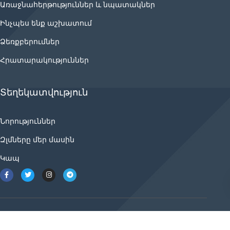
Առաջնահերթություններ և նպատակներ
Ինչպես ենք աշխատում
Ձեռքբերումներ
Հրատարակություններ
Տեղեկատվություն
Նորություններ
Զլմները մեր մասին
Կապ
2021 © ancnews.info բոլոր իրավունքները
պաշտպանված են