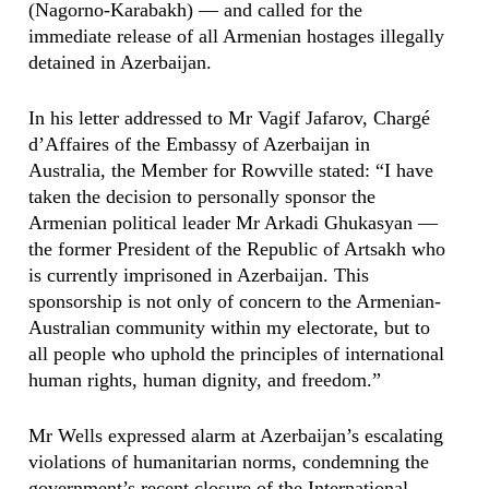
(Nagorno-Karabakh) — and called for the
immediate release of all Armenian hostages illegally
detained in Azerbaijan.
In his letter addressed to Mr Vagif Jafarov, Chargé
d’Affaires of the Embassy of Azerbaijan in
Australia, the Member for Rowville stated: “I have
taken the decision to personally sponsor the
Armenian political leader Mr Arkadi Ghukasyan —
the former President of the Republic of Artsakh who
is currently imprisoned in Azerbaijan. This
sponsorship is not only of concern to the Armenian-
Australian community within my electorate, but to
all people who uphold the principles of international
human rights, human dignity, and freedom.”
Mr Wells expressed alarm at Azerbaijan’s escalating
violations of humanitarian norms, condemning the
government’s recent closure of the International