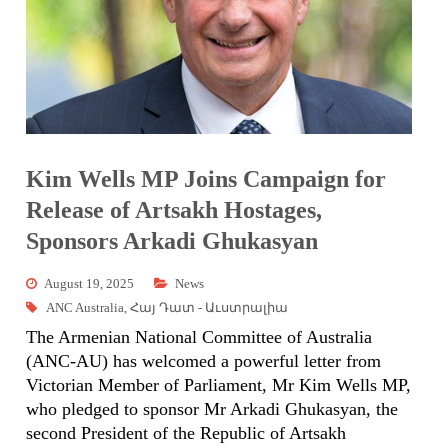
Kim Wells MP Joins Campaign for
Release of Artsakh Hostages,
Sponsors Arkadi Ghukasyan
August 19, 2025
News
ANC Australia
,
Հայ Դատ - Աւստրալիա
The Armenian National Committee of Australia
(ANC-AU) has welcomed a powerful letter from
Victorian Member of Parliament, Mr Kim Wells MP,
who pledged to sponsor Mr Arkadi Ghukasyan, the
second President of the Republic of Artsakh