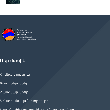
Մեր մասին
Հիմնադրություն
Գրասենյակներ
Հանձնախմբեր
Կենտրանական խորհուրդ
Առաջնահերթություններ և նպատակներ