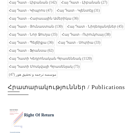
Հայ Դատ - Լիբանան
(142)
Հայ Դատ - Լիբանան
(27)
Հայ Դատ - Կիպրոս
(47)
Հայ Դատ - Կլենտէյլ
(31)
Հայ Դատ - Հարաւային Ամերիկա
(36)
Հայ Դատ - Յունաստան
(130)
Հայ Դատ - Նիդեռլանդներ
(45)
Հայ Դատ - Նոր Ջուղա
(35)
Հայ Դատ - Ուրուկուայ
(38)
Հայ Դատ - Պելճիքա
(36)
Հայ Դատ - Սուրիա
(33)
Հայ Դատ - Ֆրանսա
(62)
Հայ Դատի Կեդրոնական Գրասենեակ
(1120)
Հայ Դատի Մոսկվայի Գրասենյակ
(75)
(47)
موسسه ترجمه و تحقیق هور
Հրատարակություններ / Publications
Right Of Return