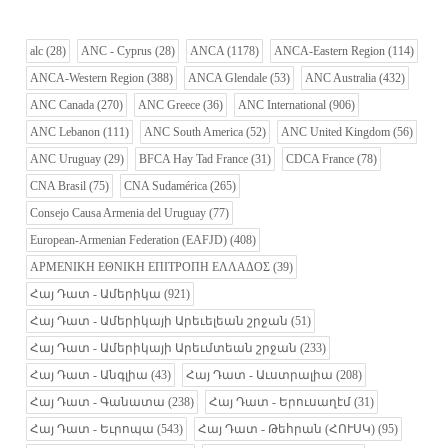
alc
(28)
ANC - Cyprus
(28)
ANCA
(1178)
ANCA-Eastern Region
(114)
ANCA-Western Region
(388)
ANCA Glendale
(53)
ANC Australia
(432)
ANC Canada
(270)
ANC Greece
(36)
ANC International
(906)
ANC Lebanon
(111)
ANC South America
(52)
ANC United Kingdom
(56)
ANC Uruguay
(29)
BFCA Hay Tad France
(31)
CDCA France
(78)
CNA Brasil
(75)
CNA Sudamérica
(265)
Consejo Causa Armenia del Uruguay
(77)
European-Armenian Federation (EAFJD)
(408)
ΑΡΜΕΝΙΚΗ ΕΘΝΙΚΗ ΕΠΙΤΡΟΠΗ ΕΛΛΑΔΟΣ
(39)
Հայ Դատ - Ամերիկա
(921)
Հայ Դատ - Ամերիկայի Արեւելեան շրջան
(51)
Հայ Դատ - Ամերիկայի Արեւմտեան շրջան
(233)
Հայ Դատ - Անգլիա
(43)
Հայ Դատ - Աւստրալիա
(208)
Հայ Դատ - Գանատա
(238)
Հայ Դատ - Երուսաղէմ
(31)
Հայ Դատ - Եւրոպա
(543)
Հայ Դատ - Թեհրան (ՀՈՒՍԿ)
(95)