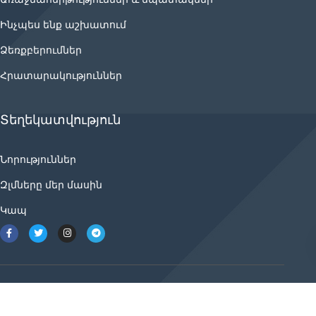
Ինչպես ենք աշխատում
Ձեռքբերումներ
Հրատարակություններ
Տեղեկատվություն
Նորություններ
Զլմները մեր մասին
Կապ
2021 © ancnews.info բոլոր իրավունքները
պաշտպանված են