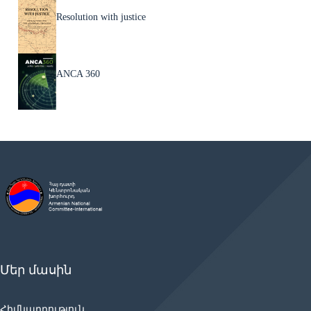
Resolution with justice
ANCA 360
Մեր մասին
Հիմնադրություն