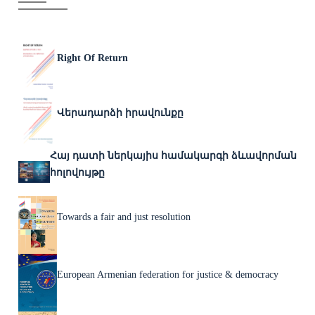
Right Of Return
Վերադարձի իրավունքը
Հայ դատի ներկայիս համակարգի ձևավորման
հոլովույթը
Towards a fair and just resolution
European Armenian federation for justice & democracy