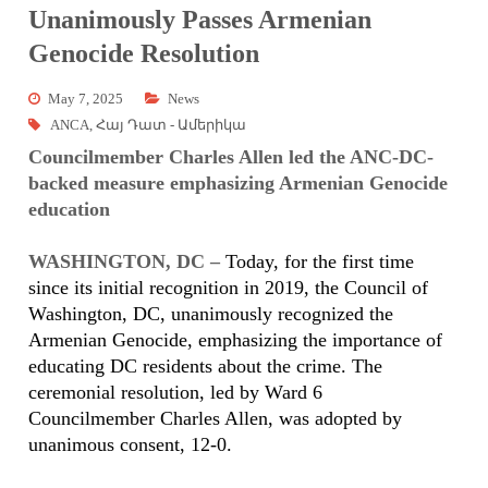
Unanimously Passes Armenian
Genocide Resolution
May 7, 2025
News
ANCA
,
Հայ Դատ - Ամերիկա
Councilmember Charles Allen led the ANC-DC-
backed measure emphasizing Armenian Genocide
education
WASHINGTON, DC –
Today, for the first time
since its initial recognition in 2019, the Council of
Washington, DC, unanimously recognized the
Armenian Genocide, emphasizing the importance of
educating DC residents about the crime. The
ceremonial resolution, led by Ward 6
Councilmember Charles Allen, was adopted by
unanimous consent, 12-0.