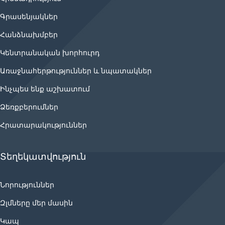
Գրասենյակներ
Հանձնախմբեր
Կենտրանական խորհուրդ
Առաջնահերթություններ և նպատակներ
Ինչպես ենք աշխատում
Ձեռքբերումներ
Հրատարակություններ
Տեղեկատվություն
Նորություններ
Զլմները մեր մասին
Կապ