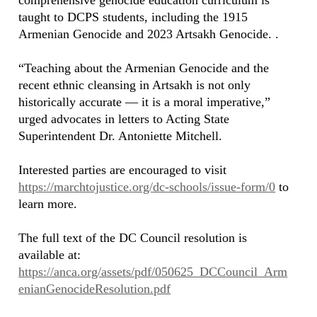
comprehensive genocide education curriculum is
taught to DCPS students, including the 1915
Armenian Genocide and 2023 Artsakh Genocide. .
“Teaching about the Armenian Genocide and the
recent ethnic cleansing in Artsakh is not only
historically accurate — it is a moral imperative,”
urged advocates in letters to Acting State
Superintendent Dr. Antoniette Mitchell.
Interested parties are encouraged to visit
https://marchtojustice.org/dc-schools/issue-form/0
to
learn more.
The full text of the DC Council resolution is
available at:
https://anca.org/assets/pdf/050625_DCCouncil_Arm
enianGenocideResolution.pdf