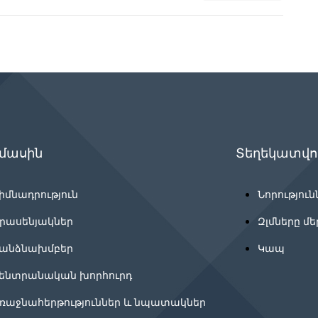
 մասին
Տեղեկատվու
իմնադրություն
Նորություն
րասենյակներ
Զլմները մե
անձնախմբեր
Կապ
ենտրանական խորհուրդ
ռաջնահերթություններ և նպատակներ