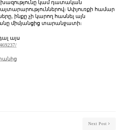
ախազությունը կամ դատական
այտարարություններով։ Սփյուռքի համար
երը, ինքը չի կարող հասնել այն
տանը միմյանցից տարանջատի։
դալ այս
1469237/
ստանից
Next Post