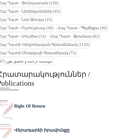
Հայ Դատ - Յունաստան
(130)
Հայ Դատ - Նիդեռլանդներ
(45)
Հայ Դատ - Նոր Ջուղա
(35)
Հայ Դատ - Ուրուկուայ
(38)
Հայ Դատ - Պելճիքա
(36)
Հայ Դատ - Սուրիա
(33)
Հայ Դատ - Ֆրանսա
(62)
Հայ Դատի Կեդրոնական Գրասենեակ
(1120)
Հայ Դատի Մոսկվայի Գրասենյակ
(75)
(47)
موسسه ترجمه و تحقیق هور
Հրատարակություններ /
Publications
Right Of Return
Վերադարձի իրավունքը