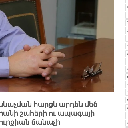
անաչման հարցն արդեն մեծ
տանի շահերի ու ապագայի
Թուրքիան ճանաչի