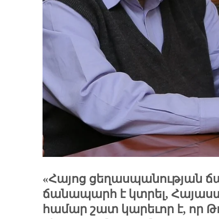
«Հայոց ցեղասպանության ճ
ճանապարհ է կտրել, Հայաս
համար շատ կարեւոր է, որ 