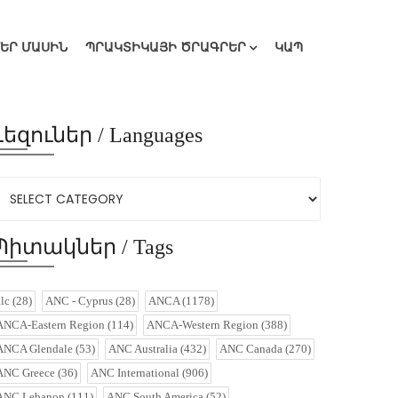
ՄԵՐ ՄԱՍԻՆ
ՊՐԱԿՏԻԿԱՅԻ ԾՐԱԳՐԵՐ
ԿԱՊ
Լեզուներ / Languages
Պիտակներ / Tags
alc
(28)
ANC - Cyprus
(28)
ANCA
(1178)
ANCA-Eastern Region
(114)
ANCA-Western Region
(388)
ANCA Glendale
(53)
ANC Australia
(432)
ANC Canada
(270)
ANC Greece
(36)
ANC International
(906)
ANC Lebanon
(111)
ANC South America
(52)