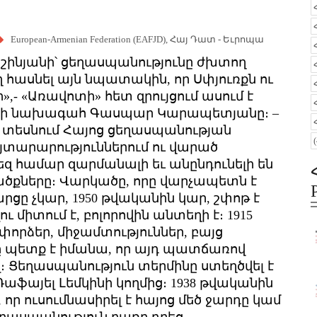
European-Armenian Federation (EAFJD)
,
Հայ Դատ - Եւրոպա
աշինյանի՝ ցեղասպանությունը ժխտող
ղ հասնել այն նպատակին, որ Սփյուռքն ու
 «Առավոտի» հետ զրույցում ասում է
ակի նախագահ Գասպար Կարապետյանը։ –
 տեսնում Հայոց ցեղասպանության
այտարարություններում ու վարած
եզ համար զարմանալի եւ անընդունելի են
ածքները։ Վարկածը, որը վարչապետն է
հարցը չկար, 1950 թվականին կար, շփոթ է
ւ միտում է, բոլորովին անտեղի է։ 1915
որձեր, միջամտություններ, բայց
քը պետք է իմանա, որ այդ պատճառով
։ Ցեղասպանություն տերմինը ստեղծվել է
աֆայել Լեմկինի կողմից։ 1938 թվականին
որ ուսումնասիրել է հայոց մեծ ջարդը կամ