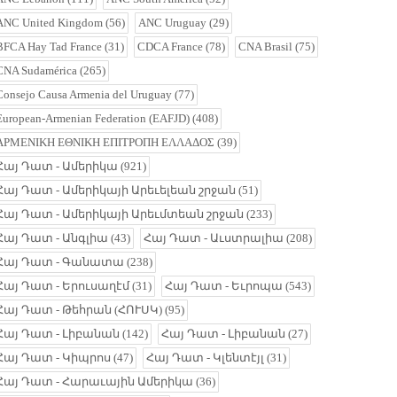
ANC United Kingdom
(56)
ANC Uruguay
(29)
BFCA Hay Tad France
(31)
CDCA France
(78)
CNA Brasil
(75)
CNA Sudamérica
(265)
Consejo Causa Armenia del Uruguay
(77)
European-Armenian Federation (EAFJD)
(408)
ΑΡΜΕΝΙΚΗ ΕΘΝΙΚΗ ΕΠΙΤΡΟΠΗ ΕΛΛΑΔΟΣ
(39)
Հայ Դատ - Ամերիկա
(921)
Հայ Դատ - Ամերիկայի Արեւելեան շրջան
(51)
Հայ Դատ - Ամերիկայի Արեւմտեան շրջան
(233)
Հայ Դատ - Անգլիա
(43)
Հայ Դատ - Աւստրալիա
(208)
Հայ Դատ - Գանատա
(238)
Հայ Դատ - Երուսաղէմ
(31)
Հայ Դատ - Եւրոպա
(543)
Հայ Դատ - Թեհրան (ՀՈՒՍԿ)
(95)
Հայ Դատ - Լիբանան
(142)
Հայ Դատ - Լիբանան
(27)
Հայ Դատ - Կիպրոս
(47)
Հայ Դատ - Կլենտէյլ
(31)
Հայ Դատ - Հարաւային Ամերիկա
(36)