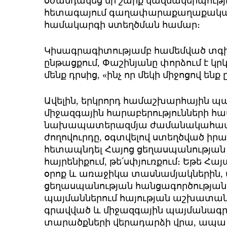
օժանդակեց մի շարք կազմակերպությո
հետագայում գաղափարաքաղաքական
համակարգի ստեղծման համար։
Կիսագրագիտությամբ համեմված տգ
ընթացքում, Փաշինյանը փորձում է կրկն
մենք դրսից, «ինչ որ մեկի միջոցով ենք
Ավելին, երկրորդ համաշխարհային 
միջազգային հարաբերությունների հ
նախապատերազմյա ժամանակահատվա
ժողովուրդը, օգտվելով ստեղծված իր
հետապնդել Հայոց ցեղասպանության 
հայրենիքում, թե՛սփյուռքում։ Եթե
օրոք և առաջիկա տասնամյակներին, 
ցեղասպանության հանցագործության
պայմաններում հայության աշխատանքը
գրավված և միջազգային պայմանագ
տարածքների վերադարձի վրա, ապա հ