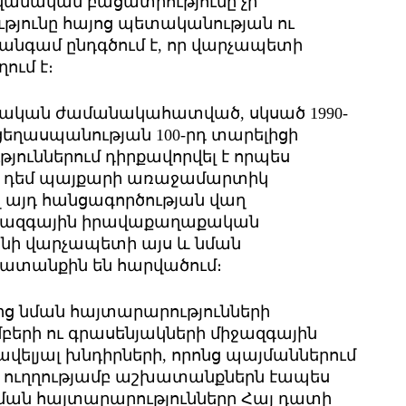
 հավանական բացատրությունը չի
թյունը հայոց պետականության ու
 անգամ ընդգծում է, որ վարչապետի
ում է։
ևական ժամանակահատված, սկսած 1990-
ցեղասպանության 100-րդ տարելիցի
յուններում դիրքավորվել է որպես
ն դեմ պայքարի առաջամարտիկ
վ այդ հանցագործության վաղ
ջազգային իրավաքաղաքական
նի վարչապետի այս և նման
խատանքին են հարվածում։
ից նման հայտարարությունների
երի ու գրասենյակների միջազգային
վելյալ խնդիրների, որոնց պայմաններում
 ուղղությամբ աշխատանքներն էապես
 նման հայտարարությունները Հայ դատի