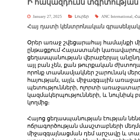
Ի հակազդումն տգիտության
January 27, 2025
Լուրեր
ANC International
,
Հա
Հայ դատի կենտրոնական գրասենյակ
Օրեր առաջ շվեցարահայ համայնքի 
ընթացքում Հայաստանի կառավարությա
ցեղասպանության վերաբերյալ անընդու
այլ բան չեն, քան թուրքական ժխտո
որոնք տասնամյակներ շարունակ մերժ
հայության, այլև միջազգային առաջա
պետությունների, ոլորտի առաջատ
կազմակերպությունների, և նույնիսկ
կողմից։
Հայոց ցեղասպանության էության ն
ոճրագործության մասշտաբների մեղմ
միջազգայնացման դեմ արշավը և տա