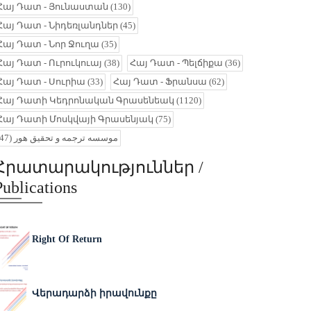
Հայ Դատ - Յունաստան
(130)
Հայ Դատ - Նիդեռլանդներ
(45)
Հայ Դատ - Նոր Ջուղա
(35)
Հայ Դատ - Ուրուկուայ
(38)
Հայ Դատ - Պելճիքա
(36)
Հայ Դատ - Սուրիա
(33)
Հայ Դատ - Ֆրանսա
(62)
Հայ Դատի Կեդրոնական Գրասենեակ
(1120)
Հայ Դատի Մոսկվայի Գրասենյակ
(75)
(47)
موسسه ترجمه و تحقیق هور
Հրատարակություններ /
Publications
Right Of Return
Վերադարձի իրավունքը