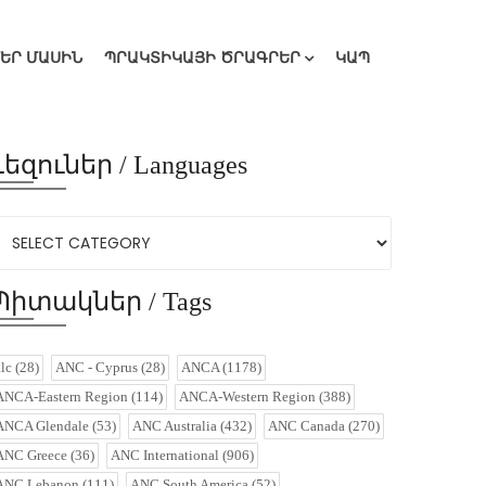
ՄԵՐ ՄԱՍԻՆ
ՊՐԱԿՏԻԿԱՅԻ ԾՐԱԳՐԵՐ
ԿԱՊ
Լեզուներ / Languages
Պիտակներ / Tags
alc
(28)
ANC - Cyprus
(28)
ANCA
(1178)
ANCA-Eastern Region
(114)
ANCA-Western Region
(388)
ANCA Glendale
(53)
ANC Australia
(432)
ANC Canada
(270)
ANC Greece
(36)
ANC International
(906)
ANC Lebanon
(111)
ANC South America
(52)