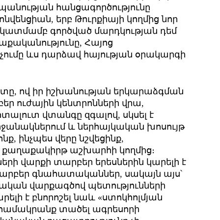
ասպանության հանցագործությունը
նվենցիան, երբ Թուրքիայի կողմից նոր
ն նկատմամբ գործված մարդկության դեմ
աքականությունը, Հայոց
ումը ևս դարձավ հայության օրակարգի
տը, ով իր իշխանության երկարաձգման
բեր ուժային կենտրոնների վրա,
տալուտ վտանգը զգալով, սկսել է
ջանակներում և ներհայկական խոսույթ
ք, ինչպես վերը նշվեցինք,
է քաղաքակիրթ աշխարհի կողմից։
երի վարքի տարբեր երեսներին կարելի է
արբեր գնահատականներ, սակայն այս՝
մական վարքագծով պետությունների
ելի է բնորոշել նաև «ստոկհոլմյան
է համակրանք տածել ագրեսորի