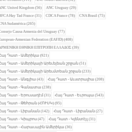
ANC United Kingdom
(56)
ANC Uruguay
(29)
BFCA Hay Tad France
(31)
CDCA France
(78)
CNA Brasil
(75)
CNA Sudamérica
(265)
Consejo Causa Armenia del Uruguay
(77)
European-Armenian Federation (EAFJD)
(408)
ΑΡΜΕΝΙΚΗ ΕΘΝΙΚΗ ΕΠΙΤΡΟΠΗ ΕΛΛΑΔΟΣ
(39)
Հայ Դատ - Ամերիկա
(921)
Հայ Դատ - Ամերիկայի Արեւելեան շրջան
(51)
Հայ Դատ - Ամերիկայի Արեւմտեան շրջան
(233)
Հայ Դատ - Անգլիա
(43)
Հայ Դատ - Աւստրալիա
(208)
Հայ Դատ - Գանատա
(238)
Հայ Դատ - Երուսաղէմ
(31)
Հայ Դատ - Եւրոպա
(543)
Հայ Դատ - Թեհրան (ՀՈՒՍԿ)
(95)
Հայ Դատ - Լիբանան
(142)
Հայ Դատ - Լիբանան
(27)
Հայ Դատ - Կիպրոս
(47)
Հայ Դատ - Կլենտէյլ
(31)
Հայ Դատ - Հարաւային Ամերիկա
(36)