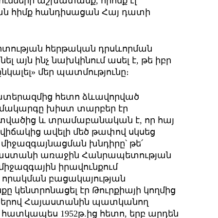
ւնների աշխատանք, որոնք էլ
 հիմք հանդիսացան Հայ դատի
իտության հերթական դրսևորման
ել այն ինչ նախկինում ասել է, թե իբր
 ընկալել» մեր պատմությունը։
պատերազմից հետո ձևավորված
ամակարգը խիստ տարբեր էր
ծից և տրամաբանական է, որ հայ
ավիճակից ավելի մեծ թափով սկսեց
միջազգայնացման խնդիրը՝ թե՛
 Հայաստանի առաջին Հանրապետության
միջազգային իրավունքում
 որակման բացակայության
 կենտրոնացել էր Թուրքիայի կողմից
րերով Հայաստանին պատկանող
ատկապես 1952թ.ից հետո, երբ արդեն