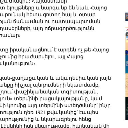
հիշատակին։ Հայաստանի
 ելույթները անարգանք են նաև Հայոց
շարունակ հետազոտող հայ և օտար
ւթյան ճանաչման ու դատապարտման
ասերների, այդ ոճրագործությունն
 համար։
ը իրականացնում է արդեն ոչ թե Հայոց
ւմից հրաժարվելու, այլ Հայոց
կանություն։
կական-քաղաքական և ակադեմիական լայն
նքը հիշյալ պնդումների նկատմամբ,
ազդում փաշինյանական տգիտության,
ուն» տերմինի բացակայությանը, կամ
կինի կողմից այդ տերմինի ստեղծմանը՝ ինչը
ություն դեռ 1921 թվականից՝ էապես
րությունից և նկարագրելու հենց
Լեմկինի իսկ վկայությամբ, հայկական մի