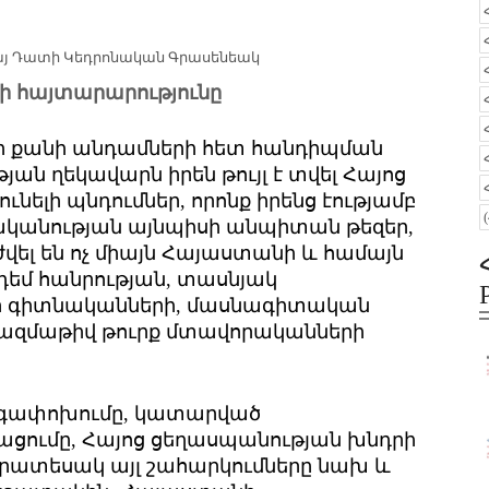
յ Դատի Կեդրոնական Գրասենեակ
ի հայտարարությունը
մի քանի անդամների հետ հանդիպման
ն ղեկավարն իրեն թույլ է տվել Հայոց
նելի պնդումներ, որոնք իրենց էությամբ
ղականության այնպիսի անպիտան թեզեր,
վել են ոչ միայն Հայաստանի և համայն
դեմ հանրության, տասնյակ
ար գիտնականների, մասնագիտական
 բազմաթիվ թուրք մտավորականների
ենգափոխումը, կատարված
ացումը, Հայոց ցեղասպանության խնդրի
րատեսակ այլ շահարկումները նախ և