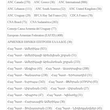
ANC Canada
(270)
ANC Greece
(36)
ANC International
(906)
ANC Lebanon
(111)
ANC South America
(52)
ANC United Kingdom
(56)
ANC Uruguay
(29)
BFCA Hay Tad France
(31)
CDCA France
(78)
CNA Brasil
(75)
CNA Sudamérica
(265)
Consejo Causa Armenia del Uruguay
(77)
European-Armenian Federation (EAFJD)
(408)
ΑΡΜΕΝΙΚΗ ΕΘΝΙΚΗ ΕΠΙΤΡΟΠΗ ΕΛΛΑΔΟΣ
(39)
Հայ Դատ - Ամերիկա
(921)
Հայ Դատ - Ամերիկայի Արեւելեան շրջան
(51)
Հայ Դատ - Ամերիկայի Արեւմտեան շրջան
(233)
Հայ Դատ - Անգլիա
(43)
Հայ Դատ - Աւստրալիա
(208)
Հայ Դատ - Գանատա
(238)
Հայ Դատ - Երուսաղէմ
(31)
Հայ Դատ - Եւրոպա
(543)
Հայ Դատ - Թեհրան (ՀՈՒՍԿ)
(95)
Հայ Դատ - Լիբանան
(142)
Հայ Դատ - Լիբանան
(27)
Հայ Դատ - Կիպրոս
(47)
Հայ Դատ - Կլենտէյլ
(31)
Հայ Դատ - Հարաւային Ամերիկա
(36)
Հայ Դատ - Յունաստան
(130)
Հայ Դատ - Նիդեռլանդներ
(45)