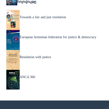
հոլովույթը
Towards a fair and just resolution
European Armenian federation for justice & democracy
Resolution with justice
ANCA 360