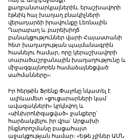
հայ և ադրբեջանցի
քաղբանտարկյալներին, երաշխավորի
էթնիկ հայ խաղաղ բնակիչների
վերադարձի իրավունքը Լեռնային
Ղարաբաղ և բարեխիղճ
բանակցություններ վարի Հայաստանի
հետ խաղաղության պայմանագրին
հասնելու համար, որը կերաշխավորի
տարածաշրջանային խաղաղությունը և
միջազգայնորեն համաձայնեցված
սահմանները»:
Իր հերթին Ֆրենք Փալոնը նկատել է
ալիևամետ «ցուցարարների կամ
ավազակների» կրկնվող և
«սինխրոնիզացված» ջանքերը՝
հարձակվելու իր վրա՝ Արցախի
ինքնորոշմանը բացահայտ
աջակցության համար։ «Եթե չլիներ ԱՄՆ