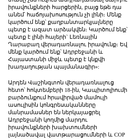
իրավունքների հարցերին, բայց եթե դա
անեմ՝ հաճոյախոսություն չի լինի։ Մենք
կարծում ենք՝ քաղբանտարկյալները
պետք է ազատ արձակվեն։ Կարծում ենք՝
պետք է լինի հայերի` Լեռնային
Ղարաբաղ վերադառնալու իրավունք։ Եվ
մենք կարծում ենք՝ Ադրբեջանի և
Հայաստանի միջև պետք է կնքվի
խաղաղության պայմանագիր»:
Արդեն Վաշինգտոն վերադառնալուց
հետո՝ հոկտեմբերի 18-ին, Կապիտոլիումի
բարձունքում հրավիրված մամուլի
ասուլիսին կոնգրեսականները
մանրամասներ են ներկայացրել
Ադրբեջանի կողմից մարդու
իրավունքների խախտումների
լայնածավալ վատթարացումների և COP