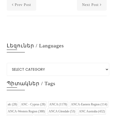
Prev Post
Next Post
Լեզուներ / Languages
Պիտակներ / Tags
alc
(28)
ANC - Cyprus
(28)
ANCA
(1178)
ANCA-Eastern Region
(114)
ANCA-Western Region
(388)
ANCA Glendale
(53)
ANC Australia
(432)