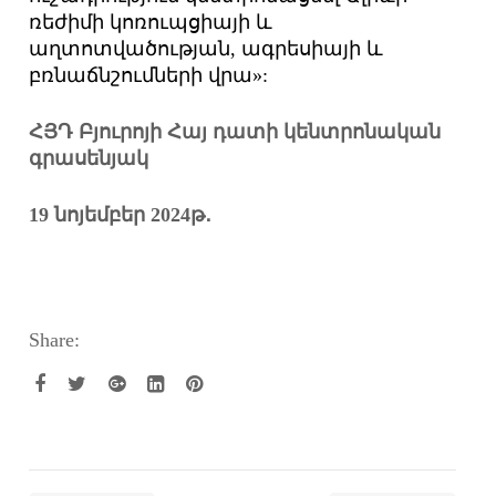
ռեժիմի կոռուպցիայի և
աղտոտվածության, ագրեսիայի և
բռնաճնշումների վրա»:
ՀՅԴ Բյուրոյի Հայ դատի կենտրոնական
գրասենյակ
19 նոյեմբեր 2024թ
․
Share: