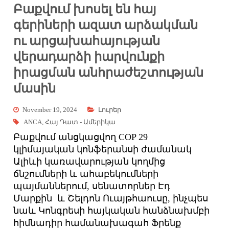
Բաքվում խոսել են հայ
գերիների ազատ արձակման
ու արցախահայության
վերադարձի իարվունքի
իրացման անհրաժեշտության
մասին
November 19, 2024
Լուրեր
ANCA
,
Հայ Դատ - Ամերիկա
Բաքվում անցկացվող COP 29
կլիմայական կոնֆերանսի ժամանակ
Ալիևի կառավարության կողմից
ճնշումների և ահաբեկումների
պայմաններում, սենատորներ Էդ
Մարքին և Շելդոն Ուայթհաուսը, ինչպես
նաև Կոնգրեսի հայկական հանձնախմբի
հիմնադիր համանախագահ Ֆրենք