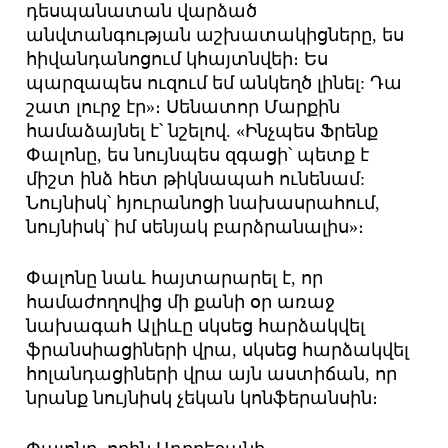
դեսպանատան վարձած
անվտանգության աշխատակիցները, ես
հիվանդանոցում կհայտնվեի։ Ես
պարզապես ուզում եմ անկեղծ լինել: Դա
շատ լուրջ էր»։ Սենատոր Մարքին
համաձայնել է՝ նշելով. «Ինչպես Ֆրենք
Փալոնը, ես նույնպես զգացի՝ պետք է
միշտ ինձ հետ թիկնապահ ունենամ:
Նույնիսկ՝ հյուրանոցի նախասրահում,
նույնիսկ՝ իմ սենյակ բարձրանալիս»։
Փալոնը նաև հայտարարել է, որ
համաժողովից մի քանի օր առաջ
նախագահ Ալիևը սկսեց հարձակվել
ֆրանսիացիների վրա, սկսեց հարձակվել
հոլանդացիների վրա այն աստիճան, որ
նրանք նույնիսկ չեկան կոնֆերանսին։