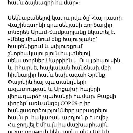
համաձայնագրի համար»:
Մեկնաբանելով կատարվածը՝ Հայ դատի
Վաշինգտոնի գրասենյակի գործադիր
տնօրեն Արամ Համբարյանը նկատել է․
«Մենք միանում ենք հայությանը՝
հայրենիքում և սփյուռքում՝
շնորհակալություն հայտնելով
սենատորներ Մարքիին և Ուայթհաուսին,
և, իհարկե, հայկական հանձնախմբի
հիմնադիր համանախագահ Ֆրենք
Փալոնին հայ պատանդների
ազատության և Արցախի հայերի
վերադարձի պահանջի համար։ Բաքվի
փորձը՝ առևանգել COP 29-ը իր
հանցագործությունները սրբագրելու
համար, հակառակ արդյունք է տվել։
Հաջողվել է միայն համաշխարհային
ուշադրություն կենտրոնացնել Ալիևի