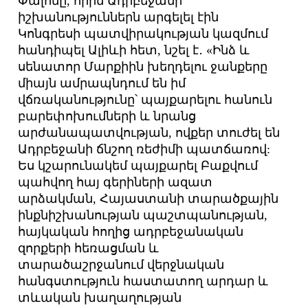
Փալոնը, որին Ադրբեջանի
իշխանություններն արգելել էին
Կոնգրեսի պատվիրակության կազմում
հանդիպել Ալիևի հետ, նշել է․ «Ինձ և
սենատոր Մարքիին խեղդելու ջանքերը
միայն ամրապնդում են իմ
վճռականությունը՝ պայքարելու հանուն
բարեփոխումների և նրանց
արժանապատվության, ովքեր տուժել են
Ադրբեջանի ճնշող ռեժիմի պատճառով:
Ես կշարունակեմ պայքարել Բաքվում
պահվող հայ գերիների ազատ
արձակման, Հայաստանի տարածքային
ինքնիշխանության պաշտպանության,
հայկական հողից ադրբեջանական
զորքերի հեռացման և
տարածաշրջանում վերջնական
հանգստություն հաստատող արդար և
տևական խաղաղության