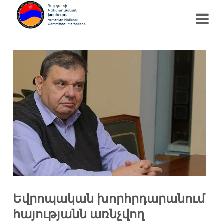
Եվրոպական խորհրդարանում
հայությանն առնչվող