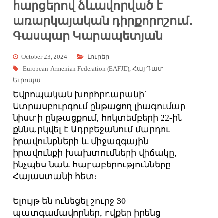
հարցերով ձևավորված է
առարկայական դիրքորոշում․
Գասպար Կարապետյան
October 23, 2024
Լուրեր
European-Armenian Federation (EAFJD)
,
Հայ Դատ -
Եւրոպա
Եվրոպական խորհրդարանի՝
Ստրասբուրգում ընթացող լիագումար
նիստի ընթացքում, հոկտեմբերի 22-ին
քննարկվել է Ադրբեջանում մարդու
իրավունքների և միջազգային
իրավունքի խախտումների վիճակը,
ինչպես նաև հարաբերությունները
Հայաստանի հետ։
Ելույթ են ունեցել շուրջ 30
պատգամավորներ, ովքեր իրենց