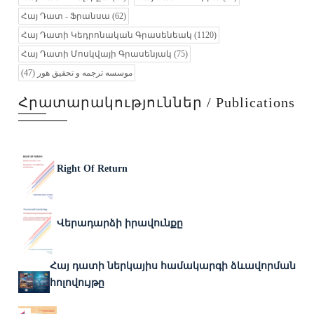
Հայ Դատ - Ֆրանսա
(62)
Հայ Դատի Կեդրոնական Գրասենեակ
(1120)
Հայ Դատի Մոսկվայի Գրասենյակ
(75)
(47)
موسسه ترجمه و تحقیق هور
Հրատարակություններ / Publications
Right Of Return
Վերադարձի իրավունքը
Հայ դատի ներկայիս համակարգի ձևավորման
հոլովույթը