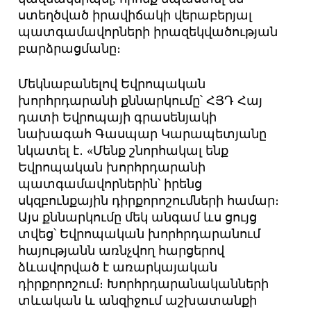
ստեղծված իրավիճակի վերաբերյալ
պատգամավորների իրազեկվածության
բարձրացմանը։
Մեկնաբանելով Եվրոպական
խորհրդարանի քննարկումը՝ ՀՅԴ Հայ
դատի Եվրոպայի գրասենյակի
նախագահ Գասպար Կարապետյանը
նկատել է․ «Մենք շնորհակալ ենք
Եվրոպական խորհրդարանի
պատգամավորներին՝ իրենց
սկզբունքային դիրքորոշումների համար։
Այս քննարկումը մեկ անգամ ևս ցույց
տվեց՝ Եվրոպական խորհրդարանում
հայությանն առնչվող հարցերով
ձևավորված է առարկայական
դիրքորոշում։ Խորհրդարանականների
տևական և անզիջում աշխատանքի