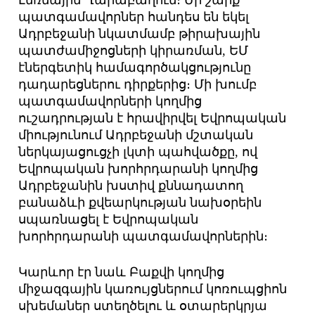
պատգամավորներ հանդես են եկել
Ադրբեջանի նկատմամբ թիրախային
պատժամիջոցների կիրառման, ԵՄ
էներգետիկ համագործակցությունը
դադարեցներու դիրքերից։ Մի խումբ
պատգամավորների կողմից
ուշադրության է հրավիրվել Եվրոպական
միությունում Ադրբեջանի մշտական
ներկայացուցչի լկտի պահվածքը, ով
Եվրոպական խորհրդարանի կողմից
Ադրբեջանին խստիվ քննադատող
բանաձևի քվեարկության նախօրեին
սպառնացել է Եվրոպական
խորհրդարանի պատգամավորներին։
Կարևոր էր նաև Բաքվի կողմից
միջազգային կառույցներում կոռուպցիոն
սխեմաներ ստեղծելու և օտարերկրյա