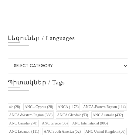
Լեզուներ / Languages
Պիտակներ / Tags
alc
(28)
ANC - Cyprus
(28)
ANCA
(1178)
ANCA-Eastern Region
(114)
ANCA-Western Region
(388)
ANCA Glendale
(53)
ANC Australia
(432)
ANC Canada
(270)
ANC Greece
(36)
ANC International
(906)
ANC Lebanon
(111)
ANC South America
(52)
ANC United Kingdom
(56)