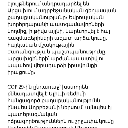
ելույթներում անդրադարձել են
Արցախում ադրբեջանական ցեղասպան
քաղաքականությանը։ Եվրոպական
խորհրդարանի պատգամավորների
կողմից, ի թիվս այլնի, կարևորվել է հայ
ռազմագերիների ազատ արձակումը,
հայկական մշակութային
ժառանգության պաշտպանությունը,
արցախցիների՝ արժանապատիվ ու
ապահով վերադարձի իրավունքի
իրացումը։
COP 29-ին ընդառաջ՝ խստորեն
քննադատվել է Ալիևի ռեժիմի
հանցագործ քաղաքականությունն
ինչպես Ադրբեջանի ներսում, այնպես էլ
պատերազմական
ոճրագործություններն ու շրջափակումը
Լեռնային Ղարաբաղում։ Մի շարք