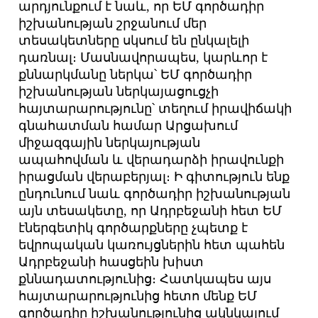
արդյունքում է նաև, որ ԵՄ գործադիր
իշխանության շրջանում մեր
տեսակետները սկսում են ընկալելի
դառնալ։ Մասնավորապես, կարևոր է
քննարկմանը ներկա՝ ԵՄ գործադիր
իշխանության ներկայացուցչի
հայտարարությունը՝ տեղում իրավիճակի
գնահատման համար Արցախում
միջազգային ներկայության
ապահովման և վերադարձի իրավունքի
իրացման վերաբերյալ։ Ի գիտություն ենք
ընդունում նաև գործադիր իշխանության
այն տեսակետը, որ Ադրբեջանի հետ ԵՄ
էներգետիկ գործարքները չպետք է
եվրոպական կառույցներին հետ պահեն
Ադրբեջանի հասցեին խիստ
քննադատությունից։ Հատկապես այս
հայտարարությունից հետո մենք ԵՄ
գործադիր իշխանությունից ակնկալում