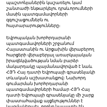
պաշտոնյաներին կաշառելու կամ
շանտաժի ենթարկելու դրսևորումների
մասին պատգամավորների
զգուշացումներն ու
հայտարարությունները։
Եվրոպական խորհրդարանի
պատգամավորների շրջանում
Հայաստանին ու Արցախին վերաբերող
հարցերի վերաբերյալ առարկայական
իրազեկվածության նման բարձր
մակարդակը պայմանավորված է նաև
ՀՅԴ Հայ դատի Եվրոպայի գրասենյակի
տևական աշխատանքով։ Նախորդ
գումարման խորհրդարանի
պատգամավորների համար ՀՅԴ Հայ
դատի Եվրոպայի գրասենյակը մի շարք
փաստահավաք այցելություններ է
կազմակերպել, որոնք նպաստել են