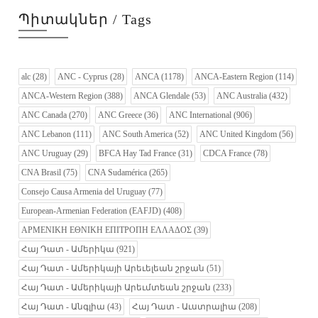
Պիտակներ / Tags
alc
(28)
ANC - Cyprus
(28)
ANCA
(1178)
ANCA-Eastern Region
(114)
ANCA-Western Region
(388)
ANCA Glendale
(53)
ANC Australia
(432)
ANC Canada
(270)
ANC Greece
(36)
ANC International
(906)
ANC Lebanon
(111)
ANC South America
(52)
ANC United Kingdom
(56)
ANC Uruguay
(29)
BFCA Hay Tad France
(31)
CDCA France
(78)
CNA Brasil
(75)
CNA Sudamérica
(265)
Consejo Causa Armenia del Uruguay
(77)
European-Armenian Federation (EAFJD)
(408)
ΑΡΜΕΝΙΚΗ ΕΘΝΙΚΗ ΕΠΙΤΡΟΠΗ ΕΛΛΑΔΟΣ
(39)
Հայ Դատ - Ամերիկա
(921)
Հայ Դատ - Ամերիկայի Արեւելեան շրջան
(51)
Հայ Դատ - Ամերիկայի Արեւմտեան շրջան
(233)
Հայ Դատ - Անգլիա
(43)
Հայ Դատ - Աւստրալիա
(208)