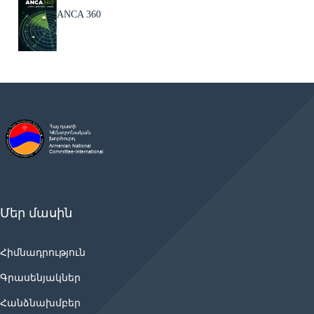
ANCA 360
Մեր մասին
Հիմնադրություն
Գրասենյակներ
Հանձնախմբեր