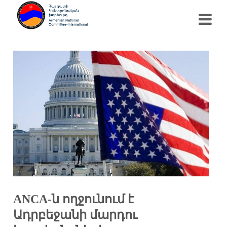
ANCA-ն ողջունում է
Ադրբեջանի մարդու