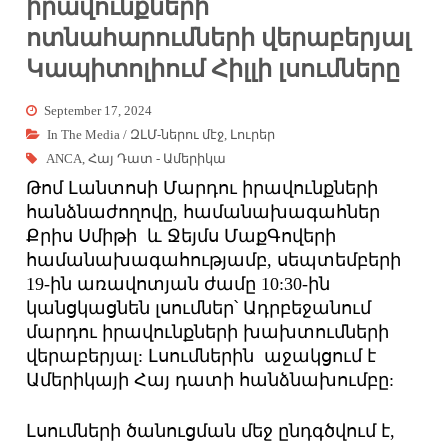
իրավունքների
ոտնահարումների վերաբերյալ
Կապիտոլիում Հիլլի լսումները
September 17, 2024
In The Media / ԶԼՄ-ներու մէջ
,
Լուրեր
ANCA
,
Հայ Դատ - Ամերիկա
Թոմ Լանտոսի Մարդու իրավունքների
հանձնաժողովը, համանախագահներ
Քրիս Սմիթի և Ջեյմս ՄաքԳովերի
համանախագահությամբ, սեպտեմբերի
19-ին առավոտյան ժամը 10:30-ին
կանցկացնեն լսումներ՝ Ադրբեջանում
մարդու իրավունքների խախտումների
վերաբերյալ: Լսումներին աջակցում է
Ամերիկայի Հայ դատի հանձնախումբը:
Լսումների ծանուցման մեջ ընդգծվում է,