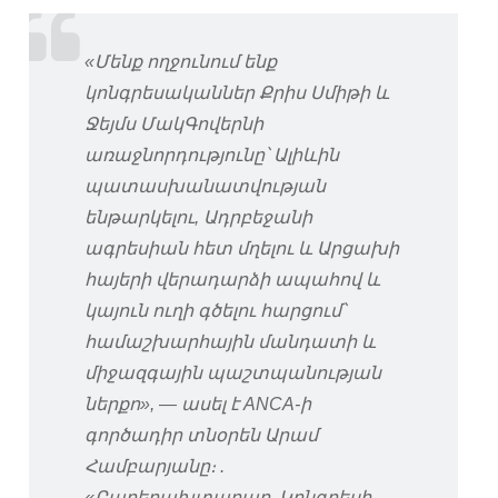
«Մենք ողջունում ենք
կոնգրեսականներ Քրիս Սմիթի և
Ջեյմս ՄակԳովերնի
առաջնորդությունը՝ Ալիևին
պատասխանատվության
ենթարկելու, Ադրբեջանի
ագրեսիան հետ մղելու և Արցախի
հայերի վերադարձի ապահով և
կայուն ուղի գծելու հարցում՝
համաշխարհային մանդատի և
միջազգային պաշտպանության
ներքո», — ասել է ANCA-ի
գործադիր տնօրեն Արամ
Համբարյանը։ .
«Բարեբախտաբար, Կոնգրեսի