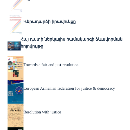
Վերադարձի իրավունքը
Հայ դատի ներկայիս համակարգի ձևավորման
հոլովույթը
Towards a fair and just resolution
European Armenian federation for justice & democracy
Resolution with justice