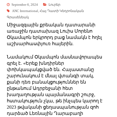
September 6, 2024
Լուրեր
ANC International
,
Հայ Դատի Կեդրոնական
Գրասենեակ
Միջազգային քրեական դատարանի
առաջին դատախազ Լուիս Մորենո
Օկամպոն երկրորդ բաց նամակն է հղել
աշխարհասփյուռ հայերին.
Նամակում Օկամպոն մասնավորապես
գրել է. «Երեք խնդիրներ
փոխկապակցված են. Հայաստանը
շարունակում է մնալ վտանգի տակ,
քանի դեռ բանակցություններ են
ընթանում Ադրբեջանի հետ
խաղաղության պայմանագրի շուրջ,
հստակություն չկա, թե ինչպես կարող է
2023 թվականի ցեղասպանության զոհ
դարձած Լեռնային Ղարաբաղի