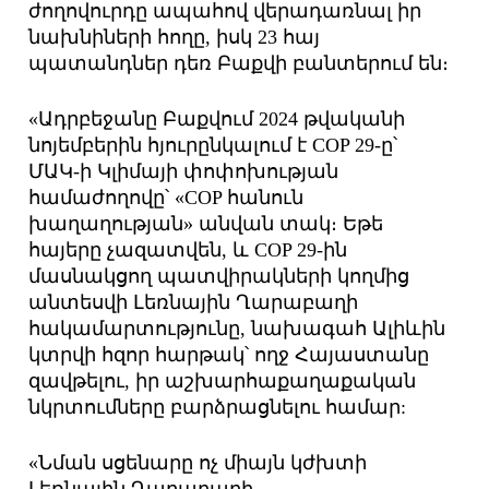
ժողովուրդը ապահով վերադառնալ իր
նախնիների հողը, իսկ 23 հայ
պատանդներ դեռ Բաքվի բանտերում են։
«Ադրբեջանը Բաքվում 2024 թվականի
նոյեմբերին հյուրընկալում է COP 29-ը՝
ՄԱԿ-ի Կլիմայի փոփոխության
համաժողովը՝ «COP հանուն
խաղաղության» անվան տակ։ Եթե ​​
հայերը չազատվեն, և COP 29-ին
մասնակցող պատվիրակների կողմից
անտեսվի Լեռնային Ղարաբաղի
հակամարտությունը, նախագահ Ալիևին
կտրվի հզոր հարթակ՝ ողջ Հայաստանը
զավթելու, իր աշխարհաքաղաքական
նկրտումները բարձրացնելու համար:
«Նման սցենարը ոչ միայն կժխտի