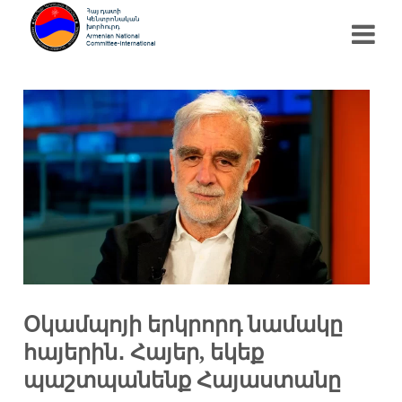
Օկամպոյի երկրորդ նամակը
հայերին․ Հայեր, եկեք
պաշտպանենք Հայաստանը