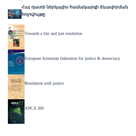
Հայ դատի ներկայիս համակարգի ձևավորման
հոլովույթը
Towards a fair and just resolution
European Armenian federation for justice & democracy
Resolution with justice
ANCA 360