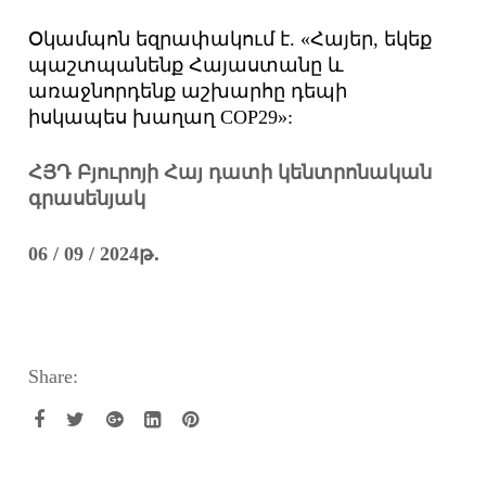
Օկամպոն եզրափակում է. «Հայեր, եկեք
պաշտպանենք Հայաստանը և
առաջնորդենք աշխարհը դեպի
իսկապես խաղաղ COP29»:
ՀՅԴ Բյուրոյի Հայ դատի կենտրոնական
գրասենյակ
06
/ 09 / 2
024
թ
․
Share: