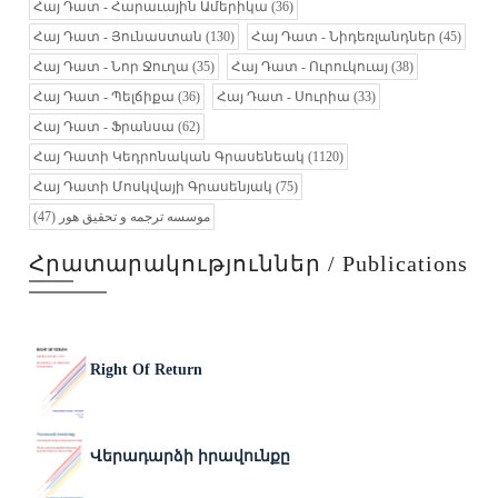
Հայ Դատ - Հարաւային Ամերիկա
(36)
Հայ Դատ - Յունաստան
(130)
Հայ Դատ - Նիդեռլանդներ
(45)
Հայ Դատ - Նոր Ջուղա
(35)
Հայ Դատ - Ուրուկուայ
(38)
Հայ Դատ - Պելճիքա
(36)
Հայ Դատ - Սուրիա
(33)
Հայ Դատ - Ֆրանսա
(62)
Հայ Դատի Կեդրոնական Գրասենեակ
(1120)
Հայ Դատի Մոսկվայի Գրասենյակ
(75)
(47)
موسسه ترجمه و تحقیق هور
Հրատարակություններ / Publications
Right Of Return
Վերադարձի իրավունքը