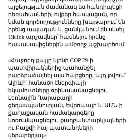
այցելության ժամանակ ես հանդիպեցի
դեռահասների, ովքեր հասկացան, որ
նման գործողությունները խաթարում են
իրենց ապագան և ցանկանում են սկսել
TikTok արշավներ՝ հասնելու իրենց
հասակակիցներին ամբողջ աշխարհում:
«Հաջորդ քայլը կլինի COP 29-ի
պատվիրակներից պահանջել
բարձրաձայնել այս հարցերը, այդ թվում՝
Ալիևի՝ հանածո էներգիայի
եկամուտները օրինականացնելու,
Լեռնային Ղարաբաղի
ցեղասպանության, Եվրոպայի և ԱՄՆ-ի
քաղաքական համակարգերը
կոռումպացնելու, քաղբանտարկյալների
ու Բաքվի հայ պատանդների
վերաբերյալ»։