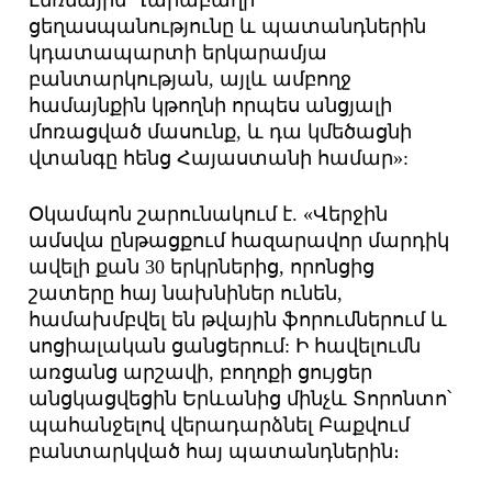
Լեռնային Ղարաբաղի
ցեղասպանությունը և պատանդներին
կդատապարտի երկարամյա
բանտարկության, այլև ամբողջ
համայնքին կթողնի որպես անցյալի
մոռացված մասունք, և դա կմեծացնի
վտանգը հենց Հայաստանի համար»:
Օկամպոն շարունակում է. «Վերջին
ամսվա ընթացքում հազարավոր մարդիկ
ավելի քան 30 երկրներից, որոնցից
շատերը հայ նախնիներ ունեն,
համախմբվել են թվային ֆորումներում և
սոցիալական ցանցերում: Ի հավելումն
առցանց արշավի, բողոքի ցույցեր
անցկացվեցին Երևանից մինչև Տորոնտո՝
պահանջելով վերադարձնել Բաքվում
բանտարկված հայ պատանդներին։