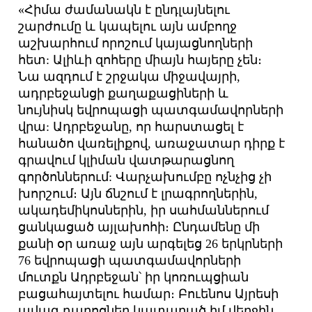
«Հիմա ժամանակն է ընդլայնելու
շարժումը և կապելու այն ամբողջ
աշխարհում որոշում կայացնողների
հետ: Ալիևի զոհերը միայն հայերը չեն։
Նա ազդում է շրջակա միջավայրի,
ադրբեջանցի քաղաքացիների և
նույնիսկ եվրոպացի պատգամավորների
վրա: Ադրբեջանը, որ հարստացել է
հանածո վառելիքով, առաջատար դիրք է
գրավում կլիման վատթարացնող
գործոններում: Վարչախումբը ոչնչից չի
խորշում։ Այն ճնշում է լրագրողներին,
ակադեմիկոսներին, իր սահմաններում
ցանկացած այլախոհի։ Ընդամենը մի
քանի օր առաջ այն արգելեց 26 երկրների
76 եվրոպացի պատգամավորների
մուտքն Ադրբեջան՝ իր կոռուպցիան
բացահայտելու համար։ Բուենոս Այրեսի
ավագ դպրոցներ կատարած իմ վերջին