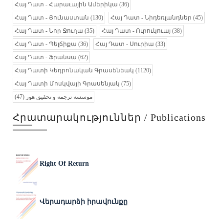
Հայ Դատ - Հարաւային Ամերիկա
(36)
Հայ Դատ - Յունաստան
(130)
Հայ Դատ - Նիդեռլանդներ
(45)
Հայ Դատ - Նոր Ջուղա
(35)
Հայ Դատ - Ուրուկուայ
(38)
Հայ Դատ - Պելճիքա
(36)
Հայ Դատ - Սուրիա
(33)
Հայ Դատ - Ֆրանսա
(62)
Հայ Դատի Կեդրոնական Գրասենեակ
(1120)
Հայ Դատի Մոսկվայի Գրասենյակ
(75)
(47)
موسسه ترجمه و تحقیق هور
Հրատարակություններ / Publications
Right Of Return
Վերադարձի իրավունքը