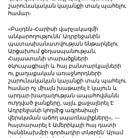
շարունակական կալանքի տակ պահելու
համար։
«Բայդեն-Հարիսի վարչակազմի
անկարողությունն՝ Ադրբեջանին
պատասխանատվության ենթարկելու
Արցախում ցեղասպանության,
Հայաստանի տարածքների
օկուպացիայի և հայ բանտարկյալների
ու քաղաքական առաջնորդների
շարունակական կալանքի տակ պահելու
համար ոչ միայն խաթարել է կայուն և
արդար խաղաղության ապահովմանն
ուղղված ջանքերը, այլև քաջալերել Է
Ադրբեջանի կողմից ագրեսիայի
վերսկսման աճող սպառնալիքները», —
հայտարարել է Ամերիկայի հայ դատի
հանձնախմբի գործադիր տնօրեն՝ Արամ