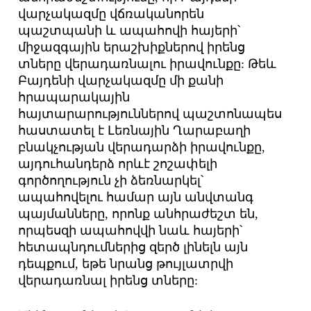
վարչակազմը վճռականորեն
պաշտպանի և ապահովի հայերի՝
միջազգային երաշխիքներով իրենց
տները վերադառնալու իրավունքը: Թեև
Բայդենի վարչակազմը մի քանի
հրապարակային
հայտարարություններով պաշտոնապես
հաստատել է Լեռնային Ղարաբաղի
բնակչության վերադարձի իրավունքը,
այդուհանդերձ որևէ շոշափելի
գործողություն չի ձեռնարկել՝
ապահովելու համար այն անվտանգ
պայմանները, որոնք անհրաժեշտ են,
որպեսզի ապահովվի նաև հայերի՝
հետապնդումներից զերծ լինելն այն
դեպքում, եթե նրանց թույլատրվի
վերադառնալ իրենց տները: