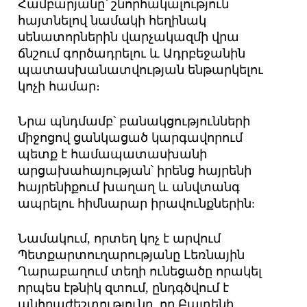
Համբարյանը՝ շնորհակալություն
հայտնելով նամակի հեղինակ
սենատորներին վարչակազմի վրա
ճնշում գործադրելու և Ադրբեջանին
պատասխանատվության ենթարկելու
կոչի համար։
Նրա պնդմամբ՝ բանակցությունների
միջոցով ցանկացած կարգավորում
պետք է համապատասխանի
արցախահայության՝ իրենց հայրենի
հայրենիքում խաղաղ և անվտանգ
ապրելու հիմնարար իրավունքներին:
Նամակում, որտեղ կոչ է արվում
Պետքարտուղարությանը Լեռնային
Ղարաբաղում տեղի ունեցածը որակել
որպես էթնիկ զտում, ընդգծվում է
անհրաժեշտությունը, որ Բայդենի