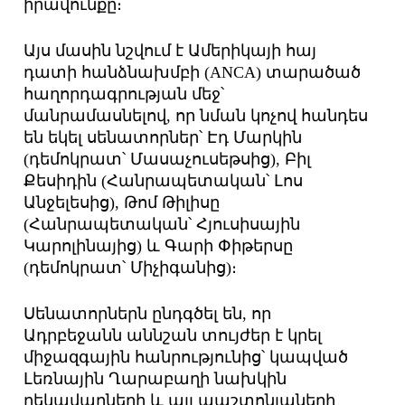
իրավունքը։
Այս մասին նշվում է Ամերիկայի հայ
դատի հանձնախմբի (ANCA) տարածած
հաղորդագրության մեջ՝
մանրամասնելով, որ նման կոչով հանդես
են եկել սենատորներ՝ Էդ Մարկին
(դեմոկրատ՝ Մասաչուսեթսից), Բիլ
Քեսիդին (Հանրապետական՝ Լոս
Անջելեսից), Թոմ Թիլիսը
(Հանրապետական՝ Հյուսիսային
Կարոլինայից) և Գարի Փիթերսը
(դեմոկրատ՝ Միչիգանից)։
Սենատորներն ընդգծել են, որ
Ադրբեջանն աննշան տույժեր է կրել
միջազգային հանրությունից՝ կապված
Լեռնային Ղարաբաղի նախկին
ղեկավարների և այլ պաշտոնյաների