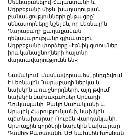
Մեկնաբանելով Հայաստանի և
Ադրբեջանի միջև խաղաղության
բանակցությունների ընթացքը՝
սենատորները նշել են, որ Լեռնային
Ղարաբաղի քաղաքական
ղեկավարությանը գլխատելու
Ադրբեջանի փորձերը «էթնիկ զտումներ
իրականացնողների հայտնի
մարտավարությունն են»:
Նամակում, մասնավորապես, ընդգծվում
է Լեռնային Ղարաբաղի ներկա և
նախկին առաջնորդների, այդ թվում՝
նախկին նախագահներ Արկադի
Ղուկասյանի, Բակո Սահակյանի և
Արայիկ Հարությունյանի, նախկին
պետնախարար Ռուբեն Վարդանյանի,
Արտաքին գործերի նախկին նախարար
Դավիթ Բաբայանի, ԱԺ նախկին խոսնակ