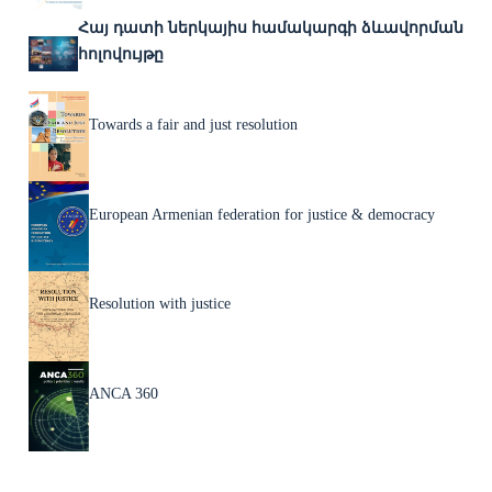
Հայ դատի ներկայիս համակարգի ձևավորման
հոլովույթը
Towards a fair and just resolution
European Armenian federation for justice & democracy
Resolution with justice
ANCA 360