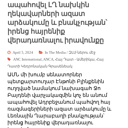
ապահովել ԼՂ նախկին
ղեկավարների ազատ
արձակումը և բնակչության՝
իրենց հայրենիք
վերադառնալու իրավունքը
April 5, 2024
In The Media / ԶԼՄ-ներու մէջ
ANC International
,
ANCA
,
Հայ Դատ - Ամերիկա
,
Հայ
Դատի Կեդրոնական Գրասենեակ
ԱՄՆ մի խումբ սենատորներ
պետքարտուղար Էնթոնի Բլինքենին
ուղղված նամակում նախագահ Ջո
Բայդենի վարչակազմին կոչ են անում
ապահովել Ադրբեջանում պահվող հայ
ռազմագերիների ազատ արձակումը և
Լեռնային Ղարաբաղի բնակչության՝
իրենց հայրենիք վերադառնալու