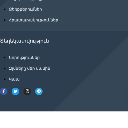
Ձեռքբերումներ
Հրատարակություններ
Տեղեկատվություն
Նորություններ
Զլմները մեր մասին
Կապ
2021 © ancnews.info բոլոր իրավունքները
պաշտպանված են