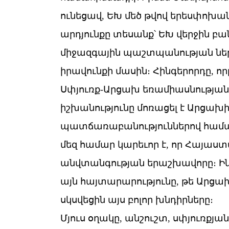
ունեցավ, ԵԽ մեծ թվով երեսփոխան
արդյունքը տեսանք՝ ԵԽ վերջին բա
միջազգային պաշտպանության նե
իրավունքի մասին։ Հինգերորդը, 
Սփյուռք-Արցախ եռամիասնության հ
իշխանությունը մոռացել է Արցախ
պատճառաբանություններով համարու
մեզ համար կարեւոր է, որ Հայա
անվտանգության երաշխավորը։ Ին
այն հայտարարությունը, թե Արցախ
սկսվեցին այս բոլոր խնդիրները։
Մյուս օղակը, անշուշտ, սփյուռքյան