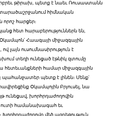
 իբրեւ թիրախ, պետք է նաեւ Ռուսաստանն
ը տարածաշրջանում հիմնական
ն որոշ հարցեր։
անց հետ հարաբերություններն են,
նո Օկամպոն՝ Հաագայի միջազգային
լայն ուսումնասիրություն է
ախում տեղի ունեցած էթնիկ զտումը
 դրա հետեւանքների համար միջազգային
 պահանջատեր պետք է լինեն։ Մենք՝
ավիրեցինք Օկամպոյին Բրյուսել, նա
թ ունեցավ, խորհրդաժողովին
իտուտի համանախագահ եւ
 Խորհրդաժողովը մեծ ազդեցություն