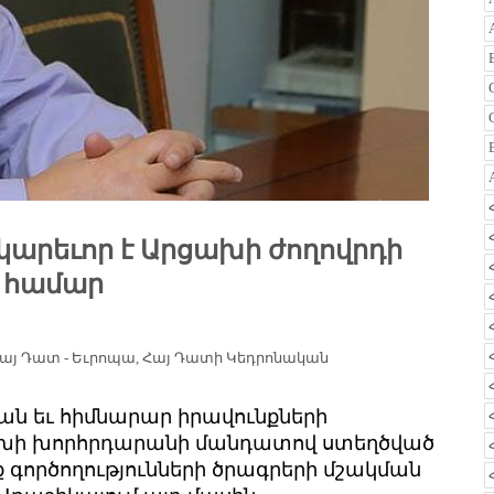
կարեւոր է Արցախի ժողովրդի
ւ համար
այ Դատ - Եւրոպա
,
Հայ Դատի Կեդրոնական
ան եւ հիմնարար իրավունքների
ի խորհրդարանի մանդատով ստեղծված
գործողությունների ծրագրերի մշակման