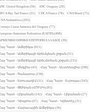
ANC United Kingdom
(56)
ANC Uruguay
(29)
BFCA Hay Tad France
(31)
CDCA France
(78)
CNA Brasil
(75)
CNA Sudamérica
(265)
Consejo Causa Armenia del Uruguay
(77)
European-Armenian Federation (EAFJD)
(408)
ΑΡΜΕΝΙΚΗ ΕΘΝΙΚΗ ΕΠΙΤΡΟΠΗ ΕΛΛΑΔΟΣ
(39)
Հայ Դատ - Ամերիկա
(921)
Հայ Դատ - Ամերիկայի Արեւելեան շրջան
(51)
Հայ Դատ - Ամերիկայի Արեւմտեան շրջան
(233)
Հայ Դատ - Անգլիա
(43)
Հայ Դատ - Աւստրալիա
(208)
Հայ Դատ - Գանատա
(238)
Հայ Դատ - Երուսաղէմ
(31)
Հայ Դատ - Եւրոպա
(543)
Հայ Դատ - Թեհրան (ՀՈՒՍԿ)
(95)
Հայ Դատ - Լիբանան
(142)
Հայ Դատ - Լիբանան
(27)
Հայ Դատ - Կիպրոս
(47)
Հայ Դատ - Կլենտէյլ
(31)
Հայ Դատ - Հարաւային Ամերիկա
(36)