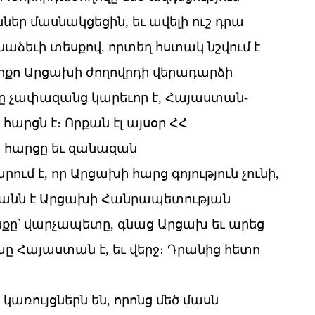
ներ մասնակցեցին, եւ ավելի ուշ դրա
նաձեւի տեսքով, որտեղ հստակ նշվում է
րքո Արցախի ժողովրդի վերադարձի
որը չափազանց կարեւոր է, Հայաստան-
արցն է։ Որքան էլ այսօր ՀՀ
ի հարցը եւ զանազան
մ է, որ Արցախի հարց գոյություն չունի,
ստանն է Արցախի Հանրապետության
քը՝ վարչապետը, գնաց Արցախ եւ արեց
ը Հայաստան է, եւ վերջ։ Դրանից հետո
 կառույցներն են, որոնց մեծ մասն