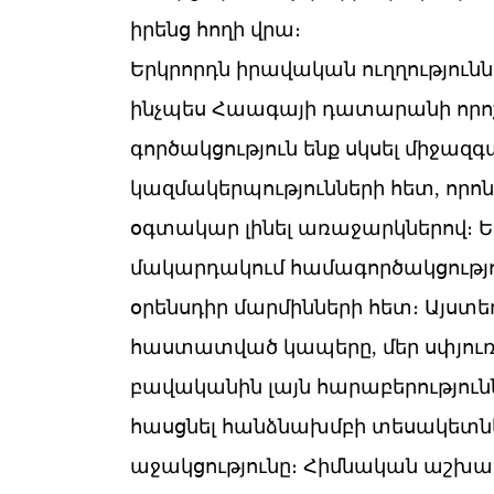
իրենց հողի վրա։
Երկրորդն իրավական ուղղությունն
ինչպես Հաագայի դատարանի որոշո
գործակցություն ենք սկսել միջա
կազմակերպությունների հետ, որ
օգտակար լինել առաջարկներով։
մակարդակում համագործակցությու
օրենսդիր մարմինների հետ։ Այստե
հաստատված կապերը, մեր սփյուռք
բավականին լայն հարաբերություննե
հասցնել հանձնախմբի տեսակետնե
աջակցությունը։ Հիմնական աշխատ