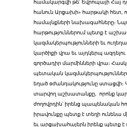
համակարգվի թե՛ Եվրոպայի Հայ դ
հանուն Արցախի» հարթակի հետ, որ
համայնքների նախագահները։ Նպատ
հարթություններում պետք է աշ
կազմակերպությունների եւ ուղեղա
կարծիքի վրա եւ այդկերպ ազդելու 
գործադիր մարմինների վրա։ Հասկա
պետական կազմակերպությունների 
եղած օժանդակությունը ստացվի։ Կ
տարվող աշխատանքը, որոնք կարո
ժողովրդին՝ իրենց պապենական հ
իրավունքը պետք է տեղի ունենա
եւ արցախահայերն իրենք պետք է ո