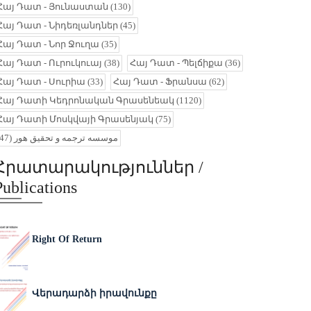
Հայ Դատ - Յունաստան
(130)
Հայ Դատ - Նիդեռլանդներ
(45)
Հայ Դատ - Նոր Ջուղա
(35)
Հայ Դատ - Ուրուկուայ
(38)
Հայ Դատ - Պելճիքա
(36)
Հայ Դատ - Սուրիա
(33)
Հայ Դատ - Ֆրանսա
(62)
Հայ Դատի Կեդրոնական Գրասենեակ
(1120)
Հայ Դատի Մոսկվայի Գրասենյակ
(75)
(47)
موسسه ترجمه و تحقیق هور
Հրատարակություններ /
Publications
Right Of Return
Վերադարձի իրավունքը