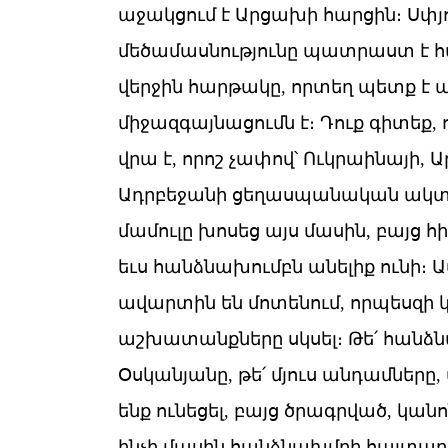
աջակցում է Արցախի հարցին։ Սփյո
մեծամասնությունը պատրաստ է հ
վերջին հարթակը, որտեղ պետք է 
միջազգայնացումն է։ Դուք գիտեք, 
վրա է, որոշ չափով՝ Ուկրաինայի, 
Ադրբեջանի ցեղասպանական ակտի
մամուլը խոսեց այս մասին, բայց հի
եւս հանձնախումբն անելիք ունի։ Ա
ավարտին են մոտենում, որպեսզի
աշխատանքները սկսել։ Թե՛ հան
Օսկանյանը, թե՛ մյուս անդամները,
ենք ունեցել, բայց ծրագրված, կա
ինչի մասին հանձնախմբի հայտար