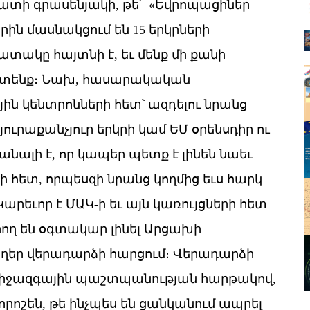
ատի գրասենյակի, թե՛ «Եվրոպացիներ
ին մասնակցում են 15 երկրների
ակը հայտնի է, եւ մենք մի քանի
խատենք։ Նախ, հասարակական
յին կենտրոնների հետ՝ ազդելու նրանց
յուրաքանչյուր երկրի կամ ԵՄ օրենսդիր ու
նալի է, որ կապեր պետք է լինեն նաեւ
հետ, որպեսզի նրանց կողմից եւս հարկ
արեւոր է ՄԱԿ-ի եւ այն կառույցների հետ
ղ են օգտակար լինել Արցախի
ողեր վերադարձի հարցում։ Վերադարձի
 միջազգային պաշտպանության հարթակով,
րոշեն, թե ինչպես են ցանկանում ապրել