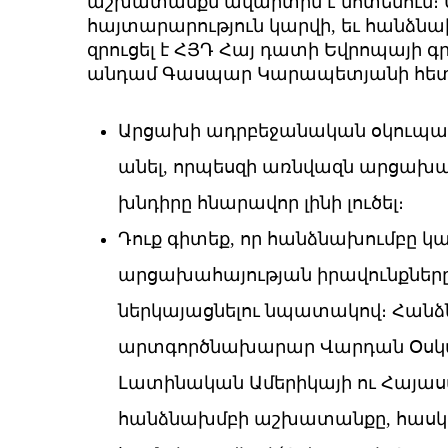
աշխատանքն ավարտին է մոտենում։ Ա
հայտարարություն կարվի, եւ հանձնա
զրուցել է ՀՅԴ Հայ դատի Եվրոպայի
անդամ Գասպար Կարապետյանի հետ
Արցախի ադրբեջանական օկուպացի
անել, որպեսզի առնվազն արցախ
խնդիրը հնարավոր լինի լուծել։
Դուք գիտեք, որ հանձնախումբը կա
արցախահայության իրավունքները
ներկայացնելու նպատակով։ Հան
արտգործնախարար Վարդան Օսկանյ
Լատինական Ամերիկայի ու Հայաստ
հանձնախմբի աշխատանքը, հասկան