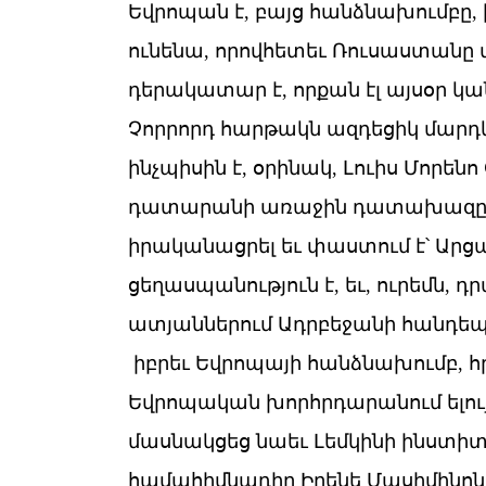
Եվրոպան է, բայց հանձնախումբը,
ունենա, որովհետեւ Ռուսաստան
դերակատար է, որքան էլ այսօր կա
Չորրորդ հարթակն ազդեցիկ մարդկ
ինչպիսին է, օրինակ, Լուիս Մորե
դատարանի առաջին դատախազը, ով 
իրականացրել եւ փաստում է՝ Արց
ցեղասպանություն է, եւ, ուրեմն,
ատյաններում Ադրբեջանի հանդեպ
իբրեւ Եվրոպայի հանձնախումբ, հր
Եվրոպական խորհրդարանում ելույ
մասնակցեց նաեւ Լեմկինի ինստ
համահիմնադիր Իրենե Մասիմինոն։