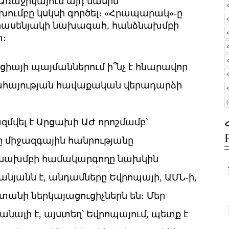
ռաջիկայում այդ մասին
խումբը կսկսի գործել։ «Հրապարակ»-ը
 գրասենյակի նախագահ, հանձնախմբի
։
այի պայմաններում ի՞նչ է հնարավոր
ահայության հավաքական վերադարձի
զմվել է Արցախի ԱԺ որոշմամբ՝
 միջազգային հանրությանը
ձնախմբի համակարգողը նախկին
անն է, անդամները Եվրոպայի, ԱՄՆ-ի,
անի ներկայացուցիչներն են։ Մեր
ալի է, այստեղ՝ Եվրոպայում, պետք է