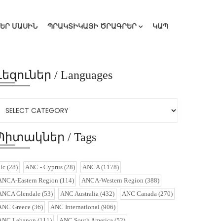
ՄԵՐ ՄԱՍԻՆ
ՊՐԱԿՏԻԿԱՅԻ ԾՐԱԳՐԵՐ
ԿԱՊ
Լեզուներ / Languages
Պիտակներ / Tags
alc
(28)
ANC - Cyprus
(28)
ANCA
(1178)
ANCA-Eastern Region
(114)
ANCA-Western Region
(388)
ANCA Glendale
(53)
ANC Australia
(432)
ANC Canada
(270)
ANC Greece
(36)
ANC International
(906)
ANC Lebanon
(111)
ANC South America
(52)