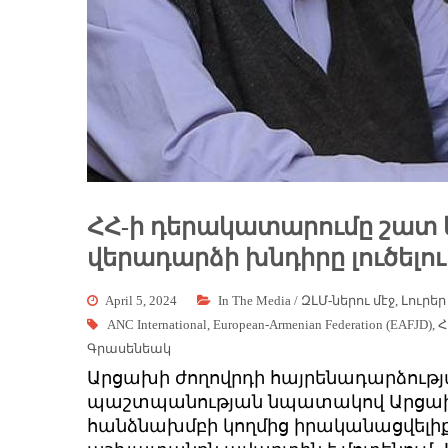
ՀՀ-ի դերակատարումը շատ 
վերադարձի խնդիրը լուծելո
April 5, 2024
In The Media / ԶԼՄ-ներու մէջ
,
Լուրեր
ANC International
,
European-Armenian Federation (EAFJD)
,
Հ
Գրասենեակ
Արցախի ժողովրդի հայրենադարձությ
պաշտպանության նպատակով Արցախ
հանձնախմբի կողմից իրականացվելիք 