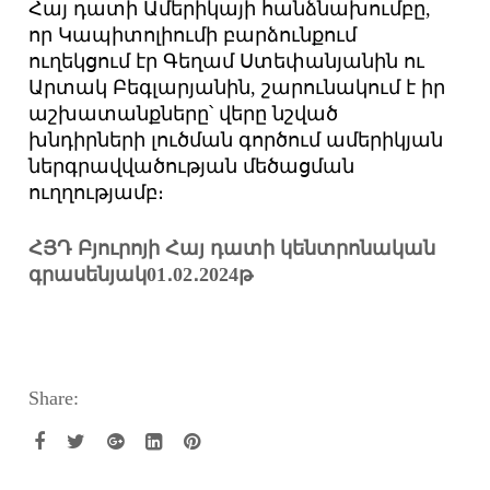
Հայ դատի Ամերիկայի հանձնախումբը,
որ Կապիտոլիումի բարձունքում
ուղեկցում էր Գեղամ Ստեփանյանին ու
Արտակ Բեգլարյանին, շարունակում է իր
աշխատանքները՝ վերը նշված
խնդիրների լուծման գործում ամերիկյան
ներգրավվածության մեծացման
ուղղությամբ։
ՀՅԴ Բյուրոյի Հայ դատի կենտրոնական
գրասեն
յ
ակ
01․02․2024թ
Share: