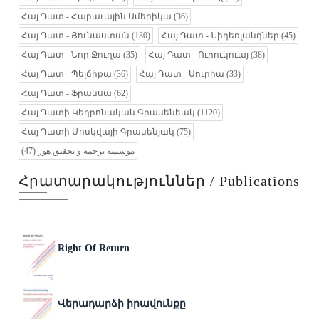
Հայ Դատ - Հարաւային Ամերիկա
(36)
Հայ Դատ - Յունաստան
(130)
Հայ Դատ - Նիդեռլանդներ
(45)
Հայ Դատ - Նոր Ջուղա
(35)
Հայ Դատ - Ուրուկուայ
(38)
Հայ Դատ - Պելճիքա
(36)
Հայ Դատ - Սուրիա
(33)
Հայ Դատ - Ֆրանսա
(62)
Հայ Դատի Կեդրոնական Գրասենեակ
(1120)
Հայ Դատի Մոսկվայի Գրասենյակ
(75)
(47)
موسسه ترجمه و تحقیق هور
Հրատարակություններ / Publications
Right Of Return
Վերադարձի իրավունքը