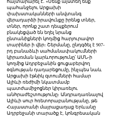
հայտարարել է․ «Մենք այստեղ ենք
պահանջելու Արցախի
փախստականների անվտանգ
վերադարձի իրավունքը իրենց տներ,
տներ, որոնք շատ դեպքերում
բնակեցված են եղել նրանց
ընտանիքների կողմից հարյուրավոր
տարիներ ի վեր։ Շերմանը, ընդգծել է 907-
րդ բանաձևի սահմանափակումների
կիրառման կարևորությունը՝ ԱՄՆ-ի
կողմից Ադրբեջանին ցուցաբերվող
օգնության դադարեցումը, ինչպես նաև
Արցախի էթնիկ զտումների համար
Ալիևի ռեժիմի նկատմամբ
պատժամիջոցներ կիրառելու
անհրաժեշտությունը։ Անդրադառնալով
Ալիևի սուր հռետորաբանությանը, թե
Հայաստանի մայրաքաղաք Երևանը
Ադրբեջանի տարածք է, կոնգրեսական