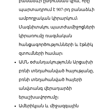
բանաձևի ընդունման վրա, որը
պարտադրում է 907-րդ բանաձևի
ամբողջական կիրարկում։
Մագնիտսկու պատժամիջոցների
կիրառումը ռազմական
հանցագործությունների և էթնիկ
զտումների համար։
ԱՄՆ օժանդակությունն Արցախի
բռնի տեղահանված հայությանը,
բռնի տեղահանված հայերի
անվտանգ վերադարձի
երաշխավորումը։
Ամերիկյան և միջազգային