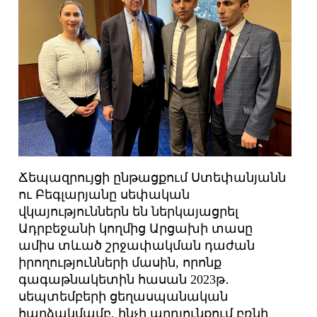
Ճեպազրույցի ընթացքում Ստեփանյանն
ու Բեգլարյանը սեփական
վկայություններն են ներկայացրել
Ադրբեջանի կողմից Արցախի տասը
ամիս տևած շրջափակման դաժան
իրողությունների մասին, որոնք
գագաթնակետին հասան 2023թ․
սեպտեմբերի ցեղասպանական
հարձակմամբ, ինչի արդյունքում բռնի