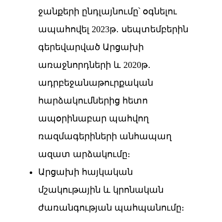
ջանքերի ընդլայնումը՝ օգնելու
ապահովել 2023թ․ սեպտեմբերին
գերեվարված Արցախի
առաջնորդների և 2020թ․
ադրբեջանաթուրքական
հարձակումներից հետո
ապօրինաբար պահվող
ռազմագերիների անհապաղ
ազատ արձակումը։
Արցախի հայկական
մշակութային և կրոնական
ժառանգության պահպանումը։