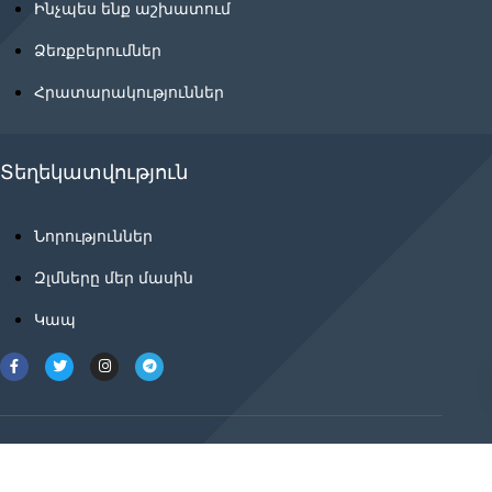
Ինչպես ենք աշխատում
Ձեռքբերումներ
Հրատարակություններ
Տեղեկատվություն
Նորություններ
Զլմները մեր մասին
Կապ
2021 © ancnews.info բոլոր իրավունքները
պաշտպանված են