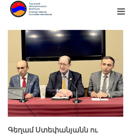
Գեղամ Ստեփանյանն ու