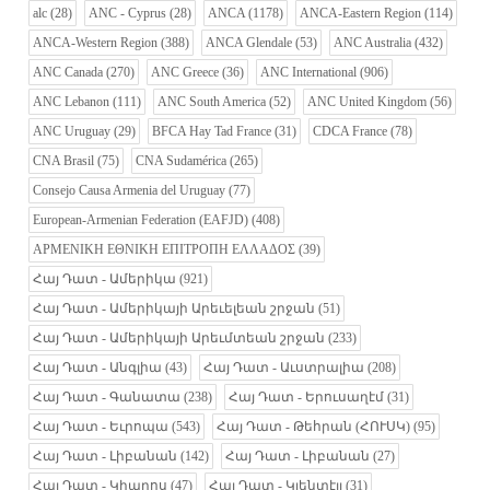
alc
(28)
ANC - Cyprus
(28)
ANCA
(1178)
ANCA-Eastern Region
(114)
ANCA-Western Region
(388)
ANCA Glendale
(53)
ANC Australia
(432)
ANC Canada
(270)
ANC Greece
(36)
ANC International
(906)
ANC Lebanon
(111)
ANC South America
(52)
ANC United Kingdom
(56)
ANC Uruguay
(29)
BFCA Hay Tad France
(31)
CDCA France
(78)
CNA Brasil
(75)
CNA Sudamérica
(265)
Consejo Causa Armenia del Uruguay
(77)
European-Armenian Federation (EAFJD)
(408)
ΑΡΜΕΝΙΚΗ ΕΘΝΙΚΗ ΕΠΙΤΡΟΠΗ ΕΛΛΑΔΟΣ
(39)
Հայ Դատ - Ամերիկա
(921)
Հայ Դատ - Ամերիկայի Արեւելեան շրջան
(51)
Հայ Դատ - Ամերիկայի Արեւմտեան շրջան
(233)
Հայ Դատ - Անգլիա
(43)
Հայ Դատ - Աւստրալիա
(208)
Հայ Դատ - Գանատա
(238)
Հայ Դատ - Երուսաղէմ
(31)
Հայ Դատ - Եւրոպա
(543)
Հայ Դատ - Թեհրան (ՀՈՒՍԿ)
(95)
Հայ Դատ - Լիբանան
(142)
Հայ Դատ - Լիբանան
(27)
Հայ Դատ - Կիպրոս
(47)
Հայ Դատ - Կլենտէյլ
(31)