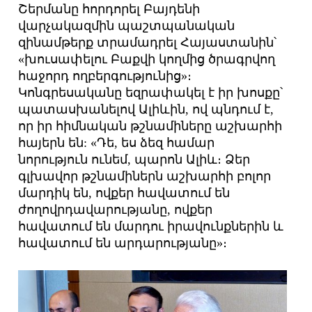
Շերմանը հորդորել Բայդենի
վարչակազմին պաշտպանական
զինամթերք տրամադրել Հայաստանին՝
«խուսափելու Բաքվի կողմից ծրագրվող
հաջորդ ողբերգությունից»։
Կոնգրեսականը եզրափակել է իր խոսքը՝
պատասխանելով Ալիևին, ով պնդում է,
որ իր հիմնական թշնամիները աշխարհի
հայերն են: «Դե, ես ձեզ համար
նորություն ունեմ, պարոն Ալիև։ Ձեր
գլխավոր թշնամիներն աշխարհի բոլոր
մարդիկ են, ովքեր հավատում են
ժողովրդավարությանը, ովքեր
հավատում են մարդու իրավունքներին և
հավատում են արդարությանը»։