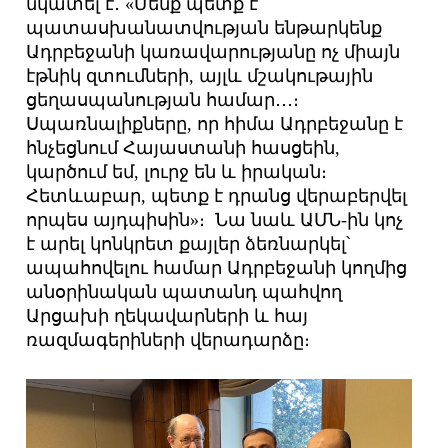
նկատել է․ «Մենք պետք է
պատասխանատվության ենթարկենք
Ադրբեջանի կառավարությանը ոչ միայն
էթնիկ զտումների, այլև մշակութային
ցեղասպանության համար․․․։
Սպառնալիքները, որ հիմա Ադրբեջանը է
հնչեցնում Հայաստանի հասցեին,
կարծում եմ, լուրջ են և իրական։
Հետևաբար, պետք է դրանց վերաբերվել
որպես այդպիսին»։ Նա նաև ԱՄՆ-ին կոչ
է արել կոնկրետ քայլեր ձեռնարկել՝
ապահովելու համար Ադրբեջանի կողմից
անօրինական պատանդ պահվող
Արցախի ղեկավարների և հայ
ռազմագերիների վերադարձը։