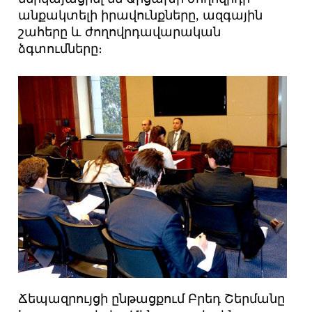
անքակտելի իրավունքները, ազգային
շահերը և ժողովրդավարական
ձգտումները։
Ճեպազրույցի ընթացքում Բրեդ Շերմանը