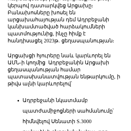
կերպով դատարկվեց Արցախը։
Բանախոսները խոսել են
արցախահայության դեմ Ադրբեջանի
կանխամտածված հարձակումների
պատմությունից, ինչը հիմք է
հանդիսացել 2023թ․ ցեղասպանության։
Արցախցի հյուրերը նաև կարևորել են
ԱՄՆ-ի կողմից Ադրբեջանին Արցախի
ցեղասպանության համար
պատասխանատվության ենթարկումը, ի
թիվս ալնի կարևորելով՝
Ադրբեջանի նկատմամբ
պատժամիջոցների սահմանումը՝
հիմնվելով Սենատի S.3000