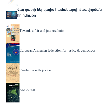
Հայ դատի ներկայիս համակարգի ձևավորման
հոլովույթը
Towards a fair and just resolution
European Armenian federation for justice & democracy
Resolution with justice
ANCA 360