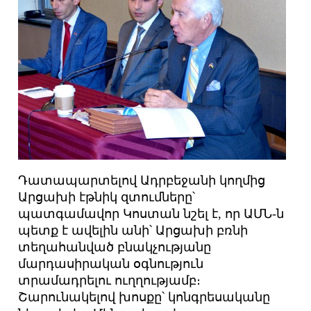
Դատապարտելով Ադրբեջանի կողմից
Արցախի էթնիկ զտումները՝
պատգամավոր Կոստան նշել է, որ ԱՄՆ-ն
պետք է ավելին անի՝ Արցախի բռնի
տեղահանված բնակչությանը
մարդասիրական օգնություն
տրամադրելու ուղղությամբ։
Շարունակելով խոսքը՝ կոնգրեսականը