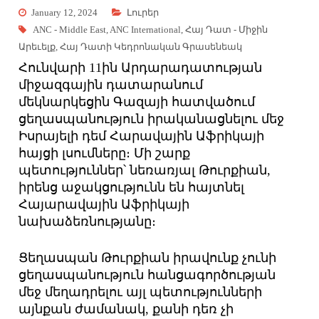
January 12, 2024
Լուրեր
ANC - Middle East
,
ANC International
,
Հայ Դատ - Միջին
Արեւելք
,
Հայ Դատի Կեդրոնական Գրասենեակ
Հունվարի 11ին Արդարադատության
միջազգային դատարանում
մեկնարկեցին Գազայի հատվածում
ցեղասպանություն իրականացնելու մեջ
Իսրայելի դեմ Հարավային Աֆրիկայի
հայցի լսումները։ Մի շարք
պետություններ՝ նեռառյալ Թուրքիան,
իրենց աջակցությունն են հայտնել
Հայարավային Աֆրիկայի
նախաձեռնությանը։
Ցեղասպան Թուրքիան իրավունք չունի
ցեղասպանություն հանցագործության
մեջ մեղադրելու այլ պետությունների
այնքան ժամանակ, քանի դեռ չի