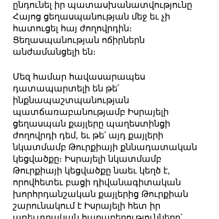
ընդունել իր պատասխանատվությունը
Հայոց ցեղասպանության մեջ եւ չի
հատուցել հայ ժողովրդին։
Ցեղասպանության ոճիրներն
անժամանցելի են։
Մեզ համար հավասարապես
դատապարտելի են թե՛
ինքնապաշտպանության
պատճառաբանությամբ Իսրայելի
ցեղասպան քայլերը պաղեստինցի
ժողովրդի դեմ, եւ թե՛ այդ քայլերի
նկատմամբ Թուրքիայի քննադատական
կեցվածքը։ Իսրայելի նկատմամբ
Թուրքիայի կեցվածքը նաեւ կեղծ է,
որովհետեւ բացի դիվանագիտական
խորհրդանշական քայլերից Թուրքիան
շարունակում է Իսրայելի հետ իր
առեւտրական հարաբերությունները՝