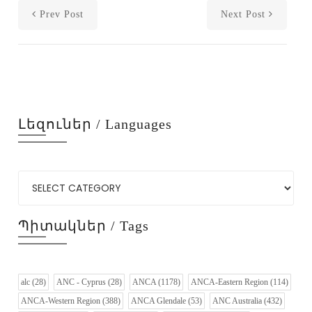
Prev Post
Next Post
Լեզուներ / Languages
Պիտակներ / Tags
alc
(28)
ANC - Cyprus
(28)
ANCA
(1178)
ANCA-Eastern Region
(114)
ANCA-Western Region
(388)
ANCA Glendale
(53)
ANC Australia
(432)