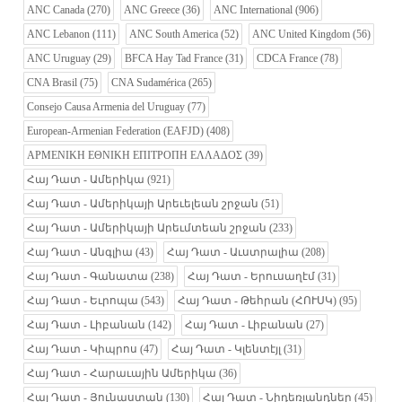
ANC Canada
(270)
ANC Greece
(36)
ANC International
(906)
ANC Lebanon
(111)
ANC South America
(52)
ANC United Kingdom
(56)
ANC Uruguay
(29)
BFCA Hay Tad France
(31)
CDCA France
(78)
CNA Brasil
(75)
CNA Sudamérica
(265)
Consejo Causa Armenia del Uruguay
(77)
European-Armenian Federation (EAFJD)
(408)
ΑΡΜΕΝΙΚΗ ΕΘΝΙΚΗ ΕΠΙΤΡΟΠΗ ΕΛΛΑΔΟΣ
(39)
Հայ Դատ - Ամերիկա
(921)
Հայ Դատ - Ամերիկայի Արեւելեան շրջան
(51)
Հայ Դատ - Ամերիկայի Արեւմտեան շրջան
(233)
Հայ Դատ - Անգլիա
(43)
Հայ Դատ - Աւստրալիա
(208)
Հայ Դատ - Գանատա
(238)
Հայ Դատ - Երուսաղէմ
(31)
Հայ Դատ - Եւրոպա
(543)
Հայ Դատ - Թեհրան (ՀՈՒՍԿ)
(95)
Հայ Դատ - Լիբանան
(142)
Հայ Դատ - Լիբանան
(27)
Հայ Դատ - Կիպրոս
(47)
Հայ Դատ - Կլենտէյլ
(31)
Հայ Դատ - Հարաւային Ամերիկա
(36)
Հայ Դատ - Յունաստան
(130)
Հայ Դատ - Նիդեռլանդներ
(45)