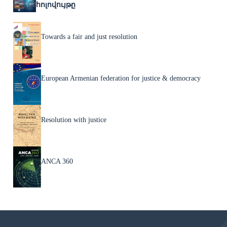
հոլովույթը
Towards a fair and just resolution
European Armenian federation for justice & democracy
Resolution with justice
ANCA 360